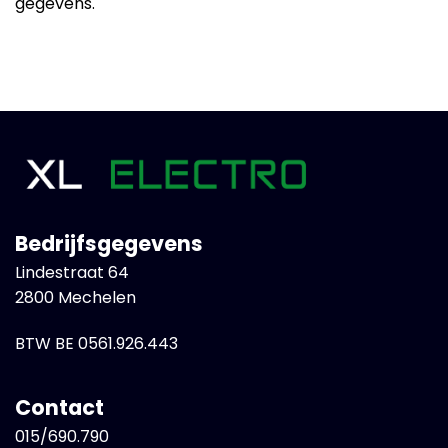
gegevens.
Bedrijfsgegevens
Lindestraat 64
2800 Mechelen
BTW BE 0561.926.443
Contact
015/690.790