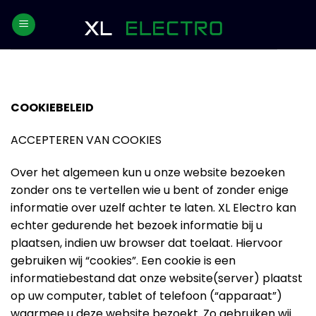
Skip
to
content
COOKIEBELEID
ACCEPTEREN VAN COOKIES
Over het algemeen kun u onze website bezoeken
zonder ons te vertellen wie u bent of zonder enige
informatie over uzelf achter te laten. XL Electro kan
echter gedurende het bezoek informatie bij u
plaatsen, indien uw browser dat toelaat. Hiervoor
gebruiken wij “cookies”. Een cookie is een
informatiebestand dat onze website(server) plaatst
op uw computer, tablet of telefoon (“apparaat”)
waarmee u deze website bezoekt. Zo gebruiken wij