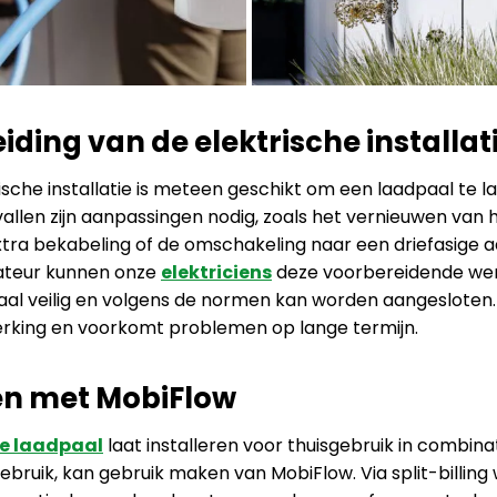
ding van de elektrische installat
rische installatie is meteen geschikt om een laadpaal te l
llen zijn aanpassingen nodig, zoals het vernieuwen van 
tra bekabeling of de omschakeling naar een driefasige aan
lateur kunnen onze
elektriciens
deze voorbereidende wer
aal veilig en volgens de normen kan worden aangesloten. 
erking en voorkomt problemen op lange termijn.
en met MobiFlow
e laadpaal
laat installeren voor thuisgebruik in combina
ebruik, kan gebruik maken van MobiFlow. Via split-billin