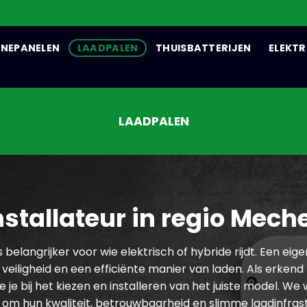
NEPANELEN
LAADPALEN
THUISBATTERIJEN
ELEKTR
LAADPALEN
stallateur in regio Mech
elangrijker voor wie elektrisch of hybride rijdt. Een eige
veiligheid en een efficiënte manier van laden. Als erkend 
 je bij het kiezen en installeren van het juiste model. 
m hun kwaliteit, betrouwbaarheid en slimme laadinfrast