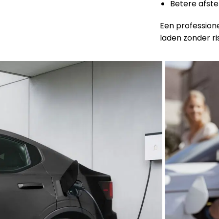
Betere afst
Een profession
laden zonder ris