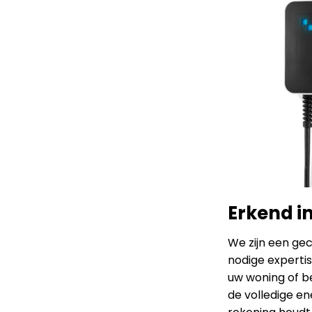
Erkend i
We zijn een ge
nodige experti
uw woning of be
de volledige en