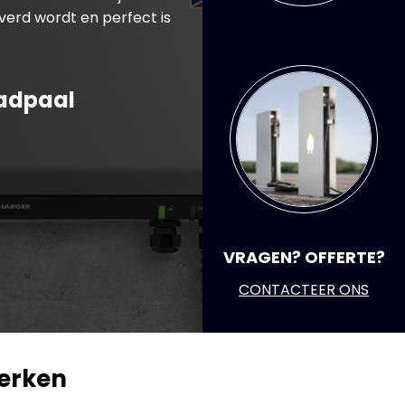
verd wordt en perfect is
aadpaal
VRAGEN? OFFERTE?
CONTACTEER ONS
merken