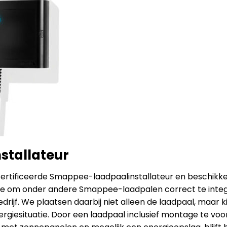
nstallateur
certificeerde Smappee-laadpaalinstallateur en beschikk
se om onder andere Smappee-laadpalen correct te inte
drijf. We plaatsen daarbij niet alleen de laadpaal, maar k
ergiesituatie. Door een laadpaal inclusief montage te voor