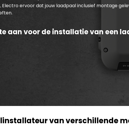
L Electro ervoor dat jouw laadpaal inclusief montage gele
ften.
te aan voor de installatie van een l
installateur van verschillende 