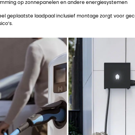
emming op zonnepanelen en andere energiesystemen
eel geplaatste laadpaal inclusief montage zorgt voor ge
ico’s.