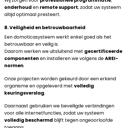
Wij zorgen voor
professionele programmatie
,
onderhoud
en
remote support
, zodat uw systeem
altijd optimaal presteert.
8. Veiligheid en betrouwbaarheid
Een domoticasysteem werkt enkel goed als het
betrouwbaar en veilig is.
Daarom werken we uitsluitend met
gecertificeerde
componenten
en installeren we volgens de
AREI-
normen
.
Onze projecten worden gekeurd door een erkend
organisme en opgeleverd met
volledig
keuringsverslag
.
Daarnaast gebruiken we beveiligde verbindingen
voor alle internetfuncties, zodat uw systeem
volledig beschermd
blijft tegen ongeoorloofde
toegang.