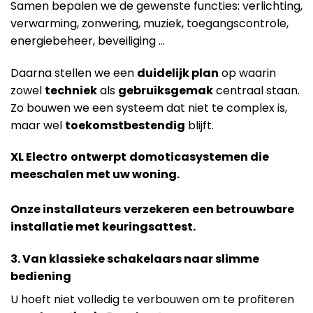
Samen bepalen we de gewenste functies: verlichting,
verwarming, zonwering, muziek, toegangscontrole,
energiebeheer, beveiliging …
Daarna stellen we een
duidelijk plan
op waarin
zowel
techniek
als
gebruiksgemak
centraal staan.
Zo bouwen we een systeem dat niet te complex is,
maar wel
toekomstbestendig
blijft.
XL Electro
ontwerpt
domoticasystemen die
meeschalen met uw woning.
Onze installateurs
verzekeren
een betrouwbare
installatie met keuringsattest.
3. Van klassieke schakelaars naar slimme
bediening
U hoeft niet volledig te verbouwen om te profiteren