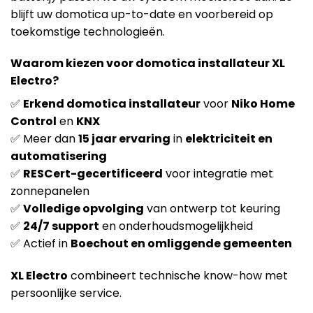
blijft uw domotica up-to-date en voorbereid op
toekomstige technologieën.
Waarom kiezen voor domotica installateur XL
Electro?
✅
Erkend domotica installateur
voor
Niko Home
Control
en
KNX
✅ Meer dan
15 jaar ervaring
in
elektriciteit en
automatisering
✅
RESCert-gecertificeerd
voor integratie met
zonnepanelen
✅
Volledige opvolging
van ontwerp tot keuring
✅
24/7 support
en onderhoudsmogelijkheid
✅ Actief in
Boechout en omliggende gemeenten
XL Electro
combineert technische know-how met
persoonlijke service.