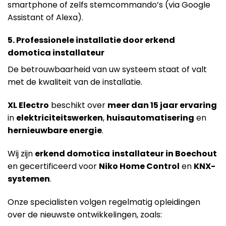
smartphone of zelfs stemcommando’s (via Google
Assistant of Alexa).
5. Professionele installatie door erkend
domotica installateur
De betrouwbaarheid van uw systeem staat of valt
met de kwaliteit van de installatie.
X
L Electro
beschikt over
meer dan 15 jaar ervaring
in
elektriciteitswerken
,
huisautomatisering
en
hernieuwbare energie
.
Wij zijn
erkend domotica
installateur in Boechout
en gecertificeerd voor
Niko Home Control
en
KNX-
systemen
.
Onze specialisten volgen regelmatig opleidingen
over de nieuwste ontwikkelingen, zoals: