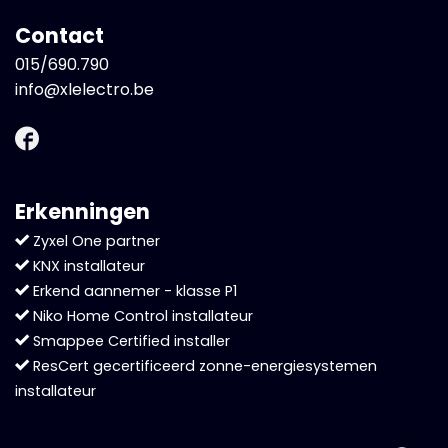
Contact
015/690.790
info@xlelectro.be
Erkenningen
Zyxel One partner
KNX installateur
Erkend aannemer - klasse P1
Niko Home Control installateur
Smappee Certified installer
ResCert gecertificeerd zonne-energiesystemen
installateur