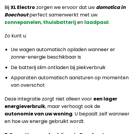
Bij
XL Electro
zorgen we ervoor dat uw
domotica in
Boechout
perfect samenwerkt met uw
zonnepanelen
,
thuisbatterij
en
laadpaal
.
Zo kunt u:
Uw wagen automatisch opladen wanneer er
zonne-energie beschikbaar is
De batterij slim ontladen bij piekverbruik
Apparaten automatisch aansturen op momenten
van overschot
Deze integratie zorgt niet alleen voor
een lager
energieverbruik
, maar verhoogt ook de
autonomie van uw woning
. U bepaalt zelf wanneer
en hoe uw energie gebruikt wordt.