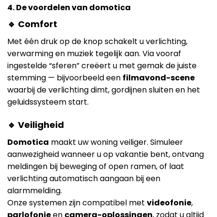
4. De voordelen van domotica
🔹 Comfort
Met één druk op de knop schakelt u verlichting,
verwarming en muziek tegelijk aan. Via vooraf
ingestelde “sferen” creëert u met gemak de juiste
stemming — bijvoorbeeld een
filmavond-scene
waarbij de verlichting dimt, gordijnen sluiten en het
geluidssysteem start.
🔹 Veiligheid
Domotica
maakt uw woning veiliger. Simuleer
aanwezigheid wanneer u op vakantie bent, ontvang
meldingen bij beweging of open ramen, of laat
verlichting automatisch aangaan bij een
alarmmelding.
Onze systemen zijn compatibel met
videofonie
,
parlofonie
en
camera-oplossingen
, zodat u altijd