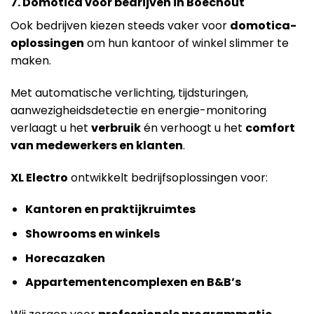
7. Domotica voor bedrijven in Boechout
Ook bedrijven kiezen steeds vaker voor
domotica-
oplossingen
om hun kantoor of winkel slimmer te
maken.
Met automatische verlichting, tijdsturingen,
aanwezigheidsdetectie en energie-monitoring
verlaagt u het
verbruik
én verhoogt u het
comfort
van medewerkers en klanten
.
XL Electro
ontwikkelt bedrijfsoplossingen voor:
Kantoren en praktijkruimtes
Showrooms en winkels
Horecazaken
Appartementencomplexen en B&B’s