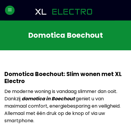
Skip
to
content
Domotica Boechout
Domotica Boechout: Slim wonen met XL
Electro
De moderne woning is vandaag slimmer dan ooit.
Dankzij
domotica in Boechout
geniet u van
maximaal comfort, energiebesparing en veiligheid.
Allemaal met één druk op de knop of via uw
smartphone.