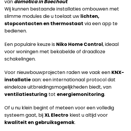
van
domotica in Boechout
.
Wij kunnen bestaande installaties ombouwen met
slimme modules die u toelaat uw
lichten,
stopcontacten en thermostaat
via een app te
bedienen.
Een populaire keuze is
Niko Home Control
, ideaal
voor woningen met bekabelde of draadloze
schakelingen.
Voor nieuwbouwprojecten raden we vaak een
KNX-
installatie
aan: een internationaal protocol dat
eindeloze uitbreidingsmogelijkheden biedt, van
ventilatiesturing
tot
energiemonitoring
.
Of u nu klein begint of meteen voor een volledig
systeem gaat, bij
XL Electro
kiest u altijd voor
kwaliteit en gebruiksgemak
.