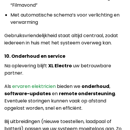
“Filmavond”
Met automatische schema’s voor verlichting en
verwarming
Gebruiksvriendelijkheid staat altijd centraal, zodat
iedereen in huis met het systeem overweg kan.
10. Onderhoud en service
Na oplevering blijft
XL Electro
uw betrouwbare
partner.
Als
ervaren elektricien
bieden we
onderhoud
,
software-updates
en
remote ondersteuning
.
Eventuele storingen kunnen vaak op afstand
opgelost worden, snel en efficiënt.
Bij uitbreidingen (nieuwe toestellen, laadpaal of
batterij) passen we uw systeem moeiteloos aan. Zo