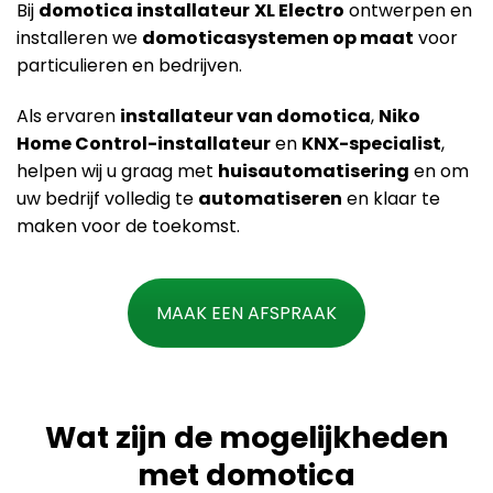
Bij
domotica installateur
XL Electro
ontwerpen en
installeren we
domoticasystemen op maat
voor
particulieren en bedrijven.
Als ervaren
installateur van domotica
,
Niko
Home Control-installateur
en
KNX-specialist
,
helpen wij u graag met
huisautomatisering
en om
uw bedrijf volledig te
automatiseren
en klaar te
maken voor de toekomst.
MAAK EEN AFSPRAAK
Wat zijn de mogelijkheden
met domotica