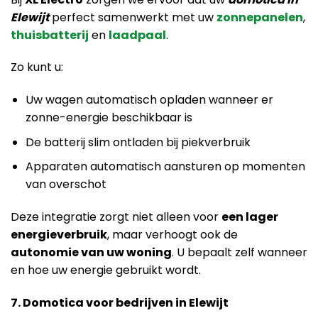
Elewijt
perfect samenwerkt met uw
zonnepanelen
,
thuisbatterij
en
laadpaal
.
Zo kunt u:
Uw wagen automatisch opladen wanneer er
zonne-energie beschikbaar is
De batterij slim ontladen bij piekverbruik
Apparaten automatisch aansturen op momenten
van overschot
Deze integratie zorgt niet alleen voor
een lager
energieverbruik
, maar verhoogt ook de
autonomie van uw woning
. U bepaalt zelf wanneer
en hoe uw energie gebruikt wordt.
7. Domotica voor bedrijven in Elewijt