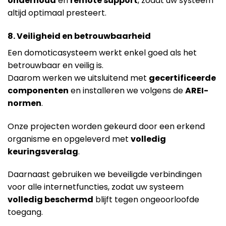
onderhoud
en
remote support
, zodat uw systeem
altijd optimaal presteert.
8. Veiligheid en betrouwbaarheid
Een domoticasysteem werkt enkel goed als het
betrouwbaar en veilig is.
Daarom werken we uitsluitend met
gecertificeerde
componenten
en installeren we volgens de
AREI-
normen
.
Onze projecten worden gekeurd door een erkend
organisme en opgeleverd met
volledig
keuringsverslag
.
Daarnaast gebruiken we beveiligde verbindingen
voor alle internetfuncties, zodat uw systeem
volledig beschermd
blijft tegen ongeoorloofde
toegang.