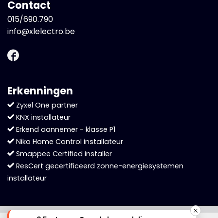
Contact
015/690.790
info@xlelectro.be
Erkenningen
Zyxel One partner
KNX installateur
Erkend aannemer - klasse P1
Niko Home Control installateur
Smappee Certified installer
ResCert gecertificeerd zonne-energiesystemen
installateur
Cookies helpen ons bij het leveren van onze