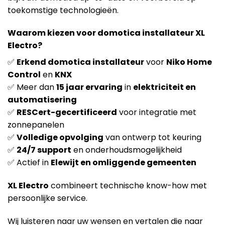
toekomstige technologieën.
Waarom kiezen voor domotica installateur XL
Electro?
✅
Erkend domotica installateur
voor
Niko Home
Control
en
KNX
✅ Meer dan
15 jaar ervaring
in
elektriciteit en
automatisering
✅
RESCert-gecertificeerd
voor integratie met
zonnepanelen
✅
Volledige opvolging
van ontwerp tot keuring
✅
24/7 support
en onderhoudsmogelijkheid
✅ Actief in
Elewijt en omliggende gemeenten
XL Electro
combineert technische know-how met
persoonlijke service.
Wij luisteren naar uw wensen en vertalen die naar