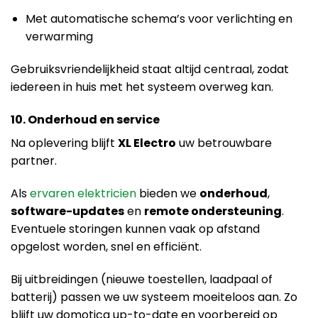
Met automatische schema’s voor verlichting en
verwarming
Gebruiksvriendelijkheid staat altijd centraal, zodat
iedereen in huis met het systeem overweg kan.
10. Onderhoud en service
Na oplevering blijft
XL Electro
uw betrouwbare
partner.
Als
ervaren elektricien
bieden we
onderhoud
,
software-updates
en
remote ondersteuning
.
Eventuele storingen kunnen vaak op afstand
opgelost worden, snel en efficiënt.
Bij uitbreidingen (nieuwe toestellen, laadpaal of
batterij) passen we uw systeem moeiteloos aan. Zo
blijft uw domotica up-to-date en voorbereid op