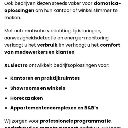
Ook bedrijven kiezen steeds vaker voor
domotica-
oplossingen
om hun kantoor of winkel slimmer te
maken.
Met automatische verlichting, tijdsturingen,
aanwezigheidsdetectie en energie-monitoring
verlaagt u het
verbruik
én verhoogt u het
comfort
van medewerkers en klanten
.
XL Electro
ontwikkelt bedrijfsoplossingen voor:
Kantoren en praktijkruimtes
Showrooms en winkels
Horecazaken
Appartementencomplexen en B&B’s
Wij zorgen voor
professionele programmatie
,