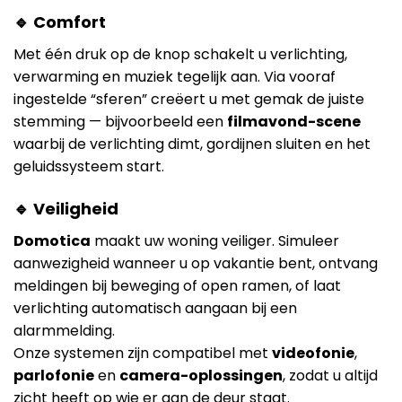
🔹 Comfort
Met één druk op de knop schakelt u verlichting,
verwarming en muziek tegelijk aan. Via vooraf
ingestelde “sferen” creëert u met gemak de juiste
stemming — bijvoorbeeld een
filmavond-scene
waarbij de verlichting dimt, gordijnen sluiten en het
geluidssysteem start.
🔹 Veiligheid
Domotica
maakt uw woning veiliger. Simuleer
aanwezigheid wanneer u op vakantie bent, ontvang
meldingen bij beweging of open ramen, of laat
verlichting automatisch aangaan bij een
alarmmelding.
Onze systemen zijn compatibel met
videofonie
,
parlofonie
en
camera-oplossingen
, zodat u altijd
zicht heeft op wie er aan de deur staat.