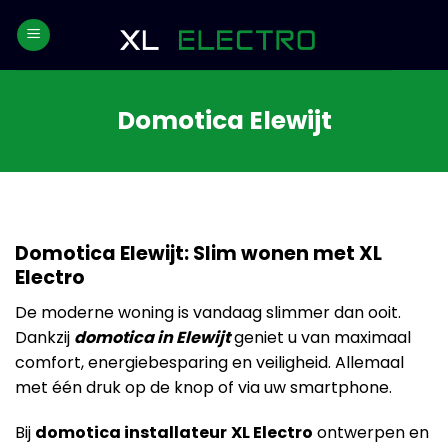
Skip
to
content
Domotica Elewijt
Domotica Elewijt: Slim wonen met XL
Electro
De moderne woning is vandaag slimmer dan ooit.
Dankzij
domotica in Elewijt
geniet u van maximaal
comfort, energiebesparing en veiligheid. Allemaal
met één druk op de knop of via uw smartphone.
Bij
domotica installateur
XL Electro
ontwerpen en