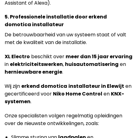
Assistant of Alexa).
5. Professionele installatie door erkend
domotica installateur
De betrouwbaarheid van uw systeem staat of valt
met de kwaliteit van de installatie.
X
L Electro
beschikt over
meer dan 15 jaar ervaring
in
elektriciteitswerken
,
huisautomatisering
en
hernieuwbare energie
.
Wij zijn
erkend domotica
installateur in Elewijt
en
gecertificeerd voor
Niko Home Control
en
KNX-
systemen
.
Onze specialisten volgen regelmatig opleidingen
over de nieuwste ontwikkelingen, zoals:
Slimme sturing van
laadpalen
en