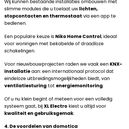
Wij kunnen bestaande installaties ombouwen met
slimme modules die u toelaat uw
lichten,
stopcontacten en thermostaat
via een app te
bedienen.
Een populaire keuze is
Niko Home Control
, ideaal
voor woningen met bekabelde of draadloze
schakelingen.
Voor nieuwbouwprojecten raden we vaak een
KNX-
installatie
aan: een internationaal protocol dat
eindeloze uitbreidingsmogelijkheden biedt, van
ventilatiesturing
tot
energiemonitoring
.
Of u nu klein begint of meteen voor een volledig
systeem gaat, bij
XL Electro
kiest u altijd voor
kwaliteit en gebruiksgemak
.
4. De voordelen van domotica