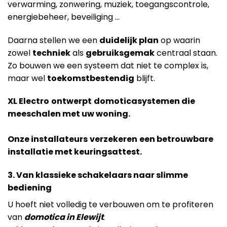
verwarming, zonwering, muziek, toegangscontrole,
energiebeheer, beveiliging …
Daarna stellen we een
duidelijk plan
op waarin
zowel
techniek
als
gebruiksgemak
centraal staan.
Zo bouwen we een systeem dat niet te complex is,
maar wel
toekomstbestendig
blijft.
XL Electro
ontwerpt
domoticasystemen die
meeschalen met uw woning.
Onze installateurs
verzekeren
een betrouwbare
installatie met keuringsattest.
3. Van klassieke schakelaars naar slimme
bediening
U hoeft niet volledig te verbouwen om te profiteren
van
domotica in Elewijt
.