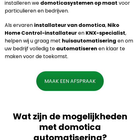
installeren we
domoticasystemen op maat
voor
particulieren en bedrijven.
Als ervaren
installateur van domotica
,
Niko
Home Control-installateur
en
KNX-specialist
,
helpen wij u graag met
huisautomatisering
en om
uw bedrijf volledig te
automatiseren
en klaar te
maken voor de toekomst.
MAAK EEN AFSPRAAK
Wat zijn de mogelijkheden
met domotica
automatisering?