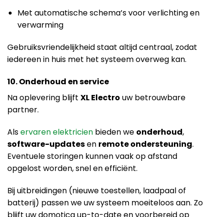
Met automatische schema’s voor verlichting en
verwarming
Gebruiksvriendelijkheid staat altijd centraal, zodat
iedereen in huis met het systeem overweg kan.
10. Onderhoud en service
Na oplevering blijft
XL Electro
uw betrouwbare
partner.
Als
ervaren elektricien
bieden we
onderhoud
,
software-updates
en
remote ondersteuning
.
Eventuele storingen kunnen vaak op afstand
opgelost worden, snel en efficiënt.
Bij uitbreidingen (nieuwe toestellen, laadpaal of
batterij) passen we uw systeem moeiteloos aan. Zo
blijft uw domotica up-to-date en voorbereid op