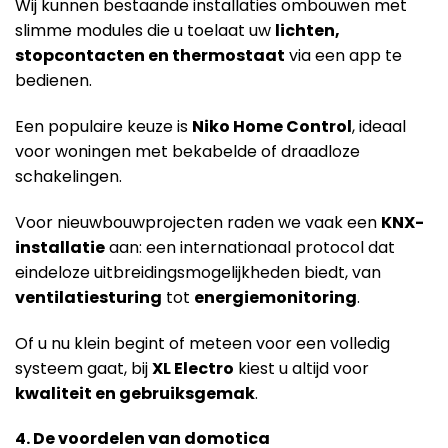
Wij kunnen bestaande installaties ombouwen met
slimme modules die u toelaat uw
lichten,
stopcontacten en thermostaat
via een app te
bedienen.
Een populaire keuze is
Niko Home Control
, ideaal
voor woningen met bekabelde of draadloze
schakelingen.
Voor nieuwbouwprojecten raden we vaak een
KNX-
installatie
aan: een internationaal protocol dat
eindeloze uitbreidingsmogelijkheden biedt, van
ventilatiesturing
tot
energiemonitoring
.
Of u nu klein begint of meteen voor een volledig
systeem gaat, bij
XL Electro
kiest u altijd voor
kwaliteit en gebruiksgemak
.
4. De voordelen van domotica