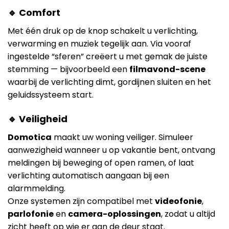
🔹 Comfort
Met één druk op de knop schakelt u verlichting,
verwarming en muziek tegelijk aan. Via vooraf
ingestelde “sferen” creëert u met gemak de juiste
stemming — bijvoorbeeld een
filmavond-scene
waarbij de verlichting dimt, gordijnen sluiten en het
geluidssysteem start.
🔹 Veiligheid
Domotica
maakt uw woning veiliger. Simuleer
aanwezigheid wanneer u op vakantie bent, ontvang
meldingen bij beweging of open ramen, of laat
verlichting automatisch aangaan bij een
alarmmelding.
Onze systemen zijn compatibel met
videofonie
,
parlofonie
en
camera-oplossingen
, zodat u altijd
zicht heeft op wie er aan de deur staat.