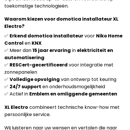
toekomstige technologieën.
Waarom kiezen voor domotica installateur XL
Electro?
✅
Erkend domotica installateur
voor
Niko Home
Control
en
KNX
✅ Meer dan
15 jaar ervaring
in
elektriciteit en
automatisering
✅
RESCert-gecertificeerd
voor integratie met
zonnepanelen
✅
Volledige opvolging
van ontwerp tot keuring
✅
24/7 support
en onderhoudsmogelijkheid
✅ Actief in
Emblem en omliggende gemeenten
XL Electro
combineert technische know-how met
persoonlijke service.
Wij luisteren naar uw wensen en vertalen die naar