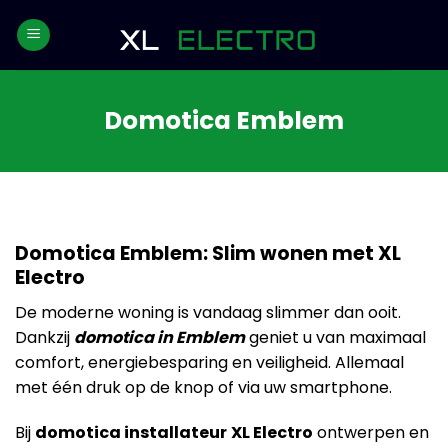
Skip
to
content
Domotica Emblem
Domotica Emblem: Slim wonen met XL
Electro
De moderne woning is vandaag slimmer dan ooit.
Dankzij
domotica in Emblem
geniet u van maximaal
comfort, energiebesparing en veiligheid. Allemaal
met één druk op de knop of via uw smartphone.
Bij
domotica installateur
XL Electro
ontwerpen en