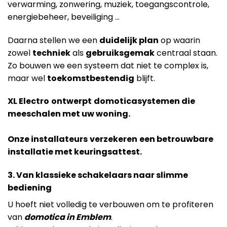
verwarming, zonwering, muziek, toegangscontrole,
energiebeheer, beveiliging …
Daarna stellen we een
duidelijk plan
op waarin
zowel
techniek
als
gebruiksgemak
centraal staan.
Zo bouwen we een systeem dat niet te complex is,
maar wel
toekomstbestendig
blijft.
XL Electro
ontwerpt
domoticasystemen die
meeschalen met uw woning.
Onze installateurs
verzekeren
een betrouwbare
installatie met keuringsattest.
3. Van klassieke schakelaars naar slimme
bediening
U hoeft niet volledig te verbouwen om te profiteren
van
domotica in Emblem
.