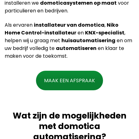
installeren we
domoticasystemen op maat
voor
particulieren en bedrijven.
Als ervaren
installateur van domotica
,
Niko
Home Control-installateur
en
KNX-specialist
,
helpen wij u graag met
huisautomatisering
en om
uw bedrijf volledig te
automatiseren
en klaar te
maken voor de toekomst.
MAAK EEN AFSPRAAK
Wat zijn de mogelijkheden
met domotica
automatisering?