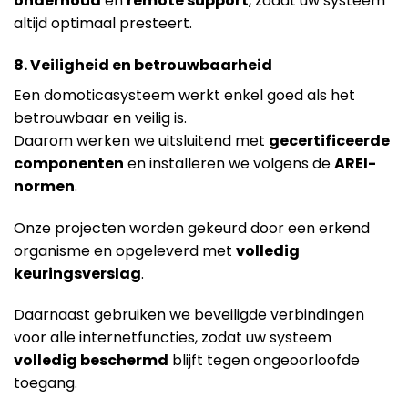
onderhoud
en
remote support
, zodat uw systeem
altijd optimaal presteert.
8. Veiligheid en betrouwbaarheid
Een domoticasysteem werkt enkel goed als het
betrouwbaar en veilig is.
Daarom werken we uitsluitend met
gecertificeerde
componenten
en installeren we volgens de
AREI-
normen
.
Onze projecten worden gekeurd door een erkend
organisme en opgeleverd met
volledig
keuringsverslag
.
Daarnaast gebruiken we beveiligde verbindingen
voor alle internetfuncties, zodat uw systeem
volledig beschermd
blijft tegen ongeoorloofde
toegang.