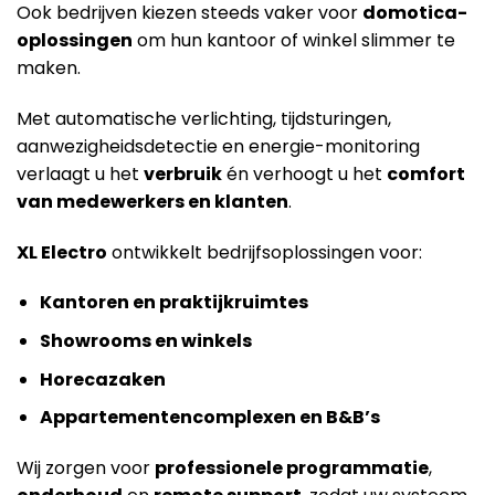
Ook bedrijven kiezen steeds vaker voor
domotica-
oplossingen
om hun kantoor of winkel slimmer te
maken.
Met automatische verlichting, tijdsturingen,
aanwezigheidsdetectie en energie-monitoring
verlaagt u het
verbruik
én verhoogt u het
comfort
van medewerkers en klanten
.
XL Electro
ontwikkelt bedrijfsoplossingen voor:
Kantoren en praktijkruimtes
Showrooms en winkels
Horecazaken
Appartementencomplexen en B&B’s
Wij zorgen voor
professionele programmatie
,