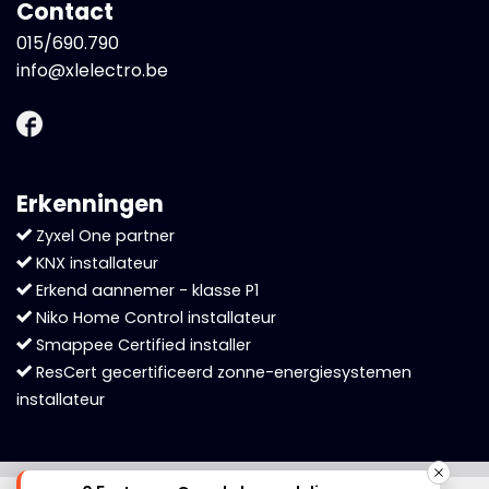
Contact
015/690.790
info@xlelectro.be
Erkenningen
Zyxel One partner
KNX installateur
Erkend aannemer - klasse P1
Niko Home Control installateur
Smappee Certified installer
ResCert gecertificeerd zonne-energiesystemen
installateur
Cookies helpen ons bij het leveren van onze