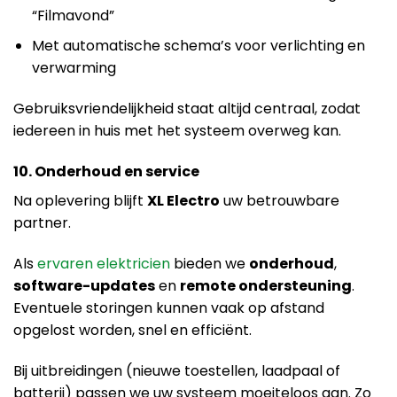
“Filmavond”
Met automatische schema’s voor verlichting en
verwarming
Gebruiksvriendelijkheid staat altijd centraal, zodat
iedereen in huis met het systeem overweg kan.
10. Onderhoud en service
Na oplevering blijft
XL Electro
uw betrouwbare
partner.
Als
ervaren elektricien
bieden we
onderhoud
,
software-updates
en
remote ondersteuning
.
Eventuele storingen kunnen vaak op afstand
opgelost worden, snel en efficiënt.
Bij uitbreidingen (nieuwe toestellen, laadpaal of
batterij) passen we uw systeem moeiteloos aan. Zo