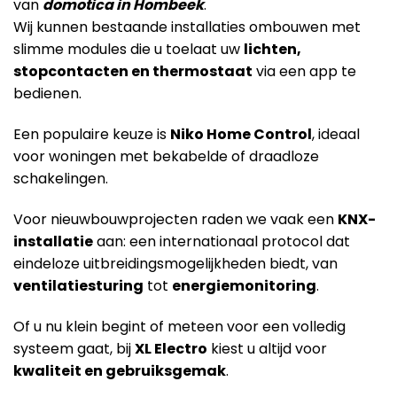
van
domotica in Hombeek
.
Wij kunnen bestaande installaties ombouwen met
slimme modules die u toelaat uw
lichten,
stopcontacten en thermostaat
via een app te
bedienen.
Een populaire keuze is
Niko Home Control
, ideaal
voor woningen met bekabelde of draadloze
schakelingen.
Voor nieuwbouwprojecten raden we vaak een
KNX-
installatie
aan: een internationaal protocol dat
eindeloze uitbreidingsmogelijkheden biedt, van
ventilatiesturing
tot
energiemonitoring
.
Of u nu klein begint of meteen voor een volledig
systeem gaat, bij
XL Electro
kiest u altijd voor
kwaliteit en gebruiksgemak
.