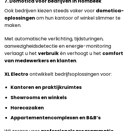
7. Domotica voor bedrijven in Hombeek
Ook bedrijven kiezen steeds vaker voor
domotica-
oplossingen
om hun kantoor of winkel slimmer te
maken.
Met automatische verlichting, tijdsturingen,
aanwezigheidsdetectie en energie-monitoring
verlaagt u het
verbruik
én verhoogt u het
comfort
van medewerkers en klanten
.
XL Electro
ontwikkelt bedrijfsoplossingen voor:
Kantoren en praktijkruimtes
Showrooms en winkels
Horecazaken
Appartementencomplexen en B&B’s