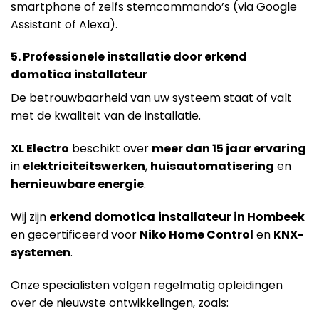
smartphone of zelfs stemcommando’s (via Google
Assistant of Alexa).
5. Professionele installatie door erkend
domotica installateur
De betrouwbaarheid van uw systeem staat of valt
met de kwaliteit van de installatie.
X
L Electro
beschikt over
meer dan 15 jaar ervaring
in
elektriciteitswerken
,
huisautomatisering
en
hernieuwbare energie
.
Wij zijn
erkend domotica
installateur in Hombeek
en gecertificeerd voor
Niko Home Control
en
KNX-
systemen
.
Onze specialisten volgen regelmatig opleidingen
over de nieuwste ontwikkelingen, zoals: