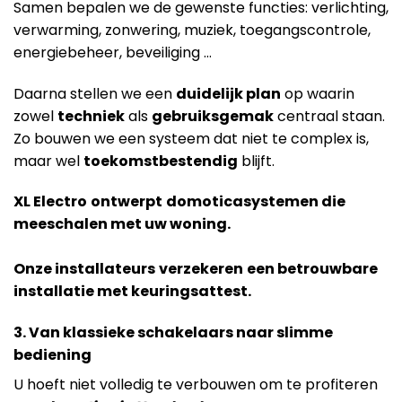
Samen bepalen we de gewenste functies: verlichting,
verwarming, zonwering, muziek, toegangscontrole,
energiebeheer, beveiliging …
Daarna stellen we een
duidelijk plan
op waarin
zowel
techniek
als
gebruiksgemak
centraal staan.
Zo bouwen we een systeem dat niet te complex is,
maar wel
toekomstbestendig
blijft.
XL Electro
ontwerpt
domoticasystemen die
meeschalen met uw woning.
Onze installateurs
verzekeren
een betrouwbare
installatie met keuringsattest.
3. Van klassieke schakelaars naar slimme
bediening
U hoeft niet volledig te verbouwen om te profiteren