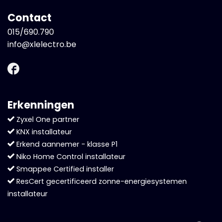
Contact
015/690.790
info@xlelectro.be
Erkenningen
Zyxel One partner
KNX installateur
Erkend aannemer - klasse P1
Niko Home Control installateur
Smappee Certified installer
ResCert gecertificeerd zonne-energiesystemen
installateur