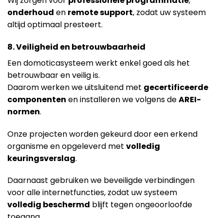
Wij zorgen voor
professionele programmatie
,
onderhoud
en
remote support
, zodat uw systeem
altijd optimaal presteert.
8. Veiligheid en betrouwbaarheid
Een domoticasysteem werkt enkel goed als het
betrouwbaar en veilig is.
Daarom werken we uitsluitend met
gecertificeerde
componenten
en installeren we volgens de
AREI-
normen
.
Onze projecten worden gekeurd door een erkend
organisme en opgeleverd met
volledig
keuringsverslag
.
Daarnaast gebruiken we beveiligde verbindingen
voor alle internetfuncties, zodat uw systeem
volledig beschermd
blijft tegen ongeoorloofde
toegang.