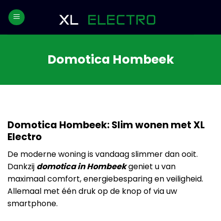
Skip
to
content
Domotica Hombeek
Domotica Hombeek: Slim wonen met XL
Electro
De moderne woning is vandaag slimmer dan ooit.
Dankzij
domotica in Hombeek
geniet u van
maximaal comfort, energiebesparing en veiligheid.
Allemaal met één druk op de knop of via uw
smartphone.