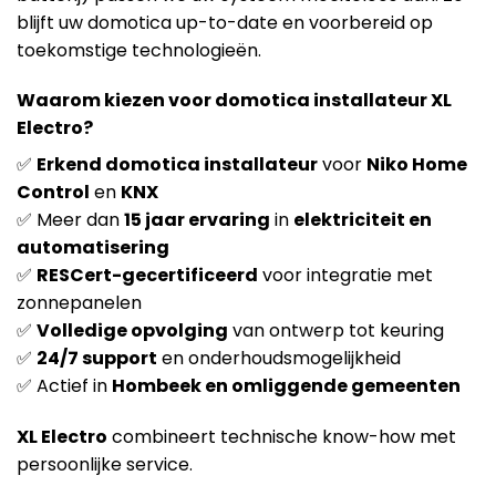
blijft uw domotica up-to-date en voorbereid op
toekomstige technologieën.
Waarom kiezen voor domotica installateur XL
Electro?
✅
Erkend domotica installateur
voor
Niko Home
Control
en
KNX
✅ Meer dan
15 jaar ervaring
in
elektriciteit en
automatisering
✅
RESCert-gecertificeerd
voor integratie met
zonnepanelen
✅
Volledige opvolging
van ontwerp tot keuring
✅
24/7 support
en onderhoudsmogelijkheid
✅ Actief in
Hombeek en omliggende gemeenten
XL Electro
combineert technische know-how met
persoonlijke service.