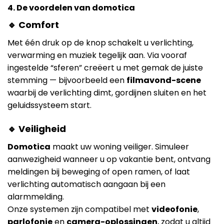
4. De voordelen van domotica
🔹 Comfort
Met één druk op de knop schakelt u verlichting,
verwarming en muziek tegelijk aan. Via vooraf
ingestelde “sferen” creëert u met gemak de juiste
stemming — bijvoorbeeld een
filmavond-scene
waarbij de verlichting dimt, gordijnen sluiten en het
geluidssysteem start.
🔹 Veiligheid
Domotica
maakt uw woning veiliger. Simuleer
aanwezigheid wanneer u op vakantie bent, ontvang
meldingen bij beweging of open ramen, of laat
verlichting automatisch aangaan bij een
alarmmelding.
Onze systemen zijn compatibel met
videofonie
,
parlofonie
en
camera-oplossingen
, zodat u altijd