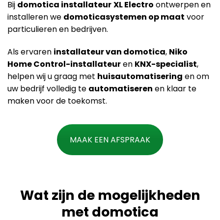
Bij
domotica installateur
XL Electro
ontwerpen en
installeren we
domoticasystemen op maat
voor
particulieren en bedrijven.
Als ervaren
installateur van domotica
,
Niko
Home Control-installateur
en
KNX-specialist
,
helpen wij u graag met
huisautomatisering
en om
uw bedrijf volledig te
automatiseren
en klaar te
maken voor de toekomst.
MAAK EEN AFSPRAAK
Wat zijn de mogelijkheden
met domotica