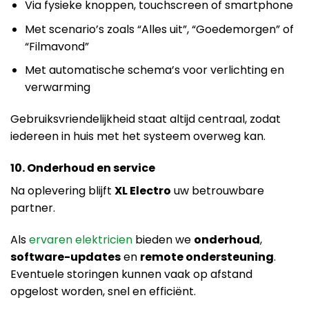
Via fysieke knoppen, touchscreen of smartphone
Met scenario’s zoals “Alles uit”, “Goedemorgen” of
“Filmavond”
Met automatische schema’s voor verlichting en
verwarming
Gebruiksvriendelijkheid staat altijd centraal, zodat
iedereen in huis met het systeem overweg kan.
10. Onderhoud en service
Na oplevering blijft
XL Electro
uw betrouwbare
partner.
Als
ervaren elektricien
bieden we
onderhoud
,
software-updates
en
remote ondersteuning
.
Eventuele storingen kunnen vaak op afstand
opgelost worden, snel en efficiënt.