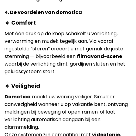
4. De voordelen van domotica
🔹 Comfort
Met één druk op de knop schakelt u verlichting,
verwarming en muziek tegelijk aan. Via vooraf
ingestelde “sferen” creëert u met gemak de juiste
stemming — bijvoorbeeld een
filmavond-scene
waarbij de verlichting dimt, gordijnen sluiten en het
geluidssysteem start.
🔹 Veiligheid
Domotica
maakt uw woning veiliger. Simuleer
aanwezigheid wanneer u op vakantie bent, ontvang
meldingen bij beweging of open ramen, of laat
verlichting automatisch aangaan bij een
alarmmelding.
Onze systemen zijn compatibel met
videofonie
,