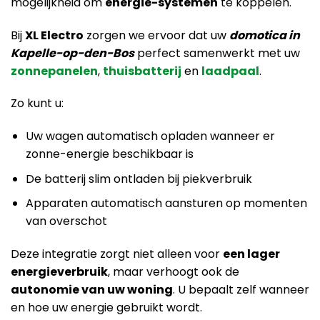
mogelijkheid om
energie-systemen
te koppelen.
Bij
XL Electro
zorgen we ervoor dat uw
domotica in
Kapelle-op-den-Bos
perfect samenwerkt met uw
zonnepanelen
,
thuisbatterij
en
laadpaal
.
Zo kunt u:
Uw wagen automatisch opladen wanneer er
zonne-energie beschikbaar is
De batterij slim ontladen bij piekverbruik
Apparaten automatisch aansturen op momenten
van overschot
Deze integratie zorgt niet alleen voor
een lager
energieverbruik
, maar verhoogt ook de
autonomie van uw woning
. U bepaalt zelf wanneer
en hoe uw energie gebruikt wordt.