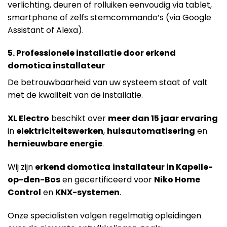
verlichting, deuren of rolluiken eenvoudig via tablet,
smartphone of zelfs stemcommando’s (via Google
Assistant of Alexa).
5. Professionele installatie door erkend
domotica installateur
De betrouwbaarheid van uw systeem staat of valt
met de kwaliteit van de installatie.
X
L Electro
beschikt over
meer dan 15 jaar ervaring
in
elektriciteitswerken
,
huisautomatisering
en
hernieuwbare energie
.
Wij zijn
erkend domotica
installateur in Kapelle-
op-den-Bos
en gecertificeerd voor
Niko Home
Control
en
KNX-systemen
.
Onze specialisten volgen regelmatig opleidingen