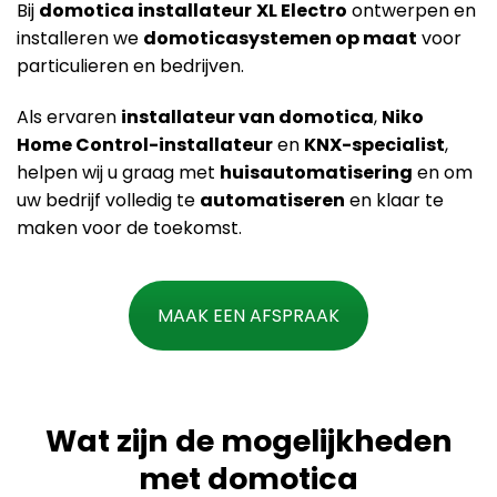
Bij
domotica installateur
XL Electro
ontwerpen en
installeren we
domoticasystemen op maat
voor
particulieren en bedrijven.
Als ervaren
installateur van domotica
,
Niko
Home Control-installateur
en
KNX-specialist
,
helpen wij u graag met
huisautomatisering
en om
uw bedrijf volledig te
automatiseren
en klaar te
maken voor de toekomst.
MAAK EEN AFSPRAAK
Wat zijn de mogelijkheden
met domotica