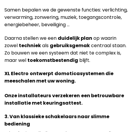
Samen bepalen we de gewenste functies: verlichting,
verwarming, zonwering, muziek, toegangscontrole,
energiebeheer, beveiliging …
Daarna stellen we een
duidelijk plan
op waarin
zowel
techniek
als
gebruiksgemak
centraal staan.
Zo bouwen we een systeem dat niet te complex is,
maar wel
toekomstbestendig
blijft.
XL Electro
ontwerpt
domoticasystemen die
meeschalen met uw woning.
Onze installateurs
verzekeren
een betrouwbare
installatie met keuringsattest.
3. Van klassieke schakelaars naar slimme
bediening