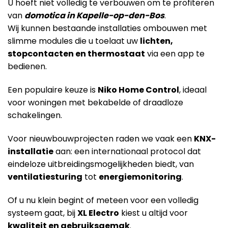
U hoeft niet volledig te verbouwen om te profiteren
van
domotica in Kapelle-op-den-Bos
.
Wij kunnen bestaande installaties ombouwen met
slimme modules die u toelaat uw
lichten,
stopcontacten en thermostaat
via een app te
bedienen.
Een populaire keuze is
Niko Home Control
, ideaal
voor woningen met bekabelde of draadloze
schakelingen.
Voor nieuwbouwprojecten raden we vaak een
KNX-
installatie
aan: een internationaal protocol dat
eindeloze uitbreidingsmogelijkheden biedt, van
ventilatiesturing
tot
energiemonitoring
.
Of u nu klein begint of meteen voor een volledig
systeem gaat, bij
XL Electro
kiest u altijd voor
kwaliteit en gebruiksgemak
.