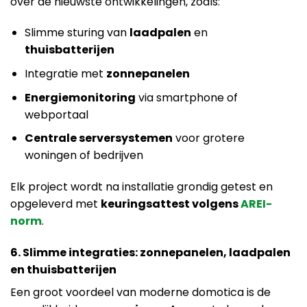
over de nieuwste ontwikkelingen, zoals:
Slimme sturing van
laadpalen
en
thuisbatterijen
Integratie met
zonnepanelen
Energiemonitoring
via smartphone of
webportaal
Centrale serversystemen
voor grotere
woningen of bedrijven
Elk project wordt na installatie grondig getest en
opgeleverd met
keuringsattest volgens
AREI-
norm
.
6. Slimme integraties: zonnepanelen, laadpalen
en thuisbatterijen
Een groot voordeel van moderne domotica is de