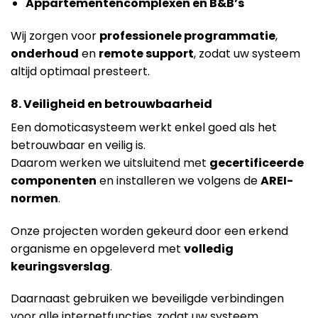
Appartementencomplexen en B&B’s
Wij zorgen voor
professionele programmatie
,
onderhoud
en
remote support
, zodat uw systeem
altijd optimaal presteert.
8. Veiligheid en betrouwbaarheid
Een domoticasysteem werkt enkel goed als het
betrouwbaar en veilig is.
Daarom werken we uitsluitend met
gecertificeerde
componenten
en installeren we volgens de
AREI-
normen
.
Onze projecten worden gekeurd door een erkend
organisme en opgeleverd met
volledig
keuringsverslag
.
Daarnaast gebruiken we beveiligde verbindingen
voor alle internetfuncties, zodat uw systeem