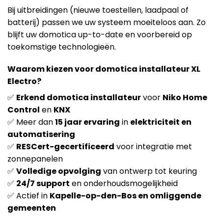
Bij uitbreidingen (nieuwe toestellen, laadpaal of
batterij) passen we uw systeem moeiteloos aan. Zo
blijft uw domotica up-to-date en voorbereid op
toekomstige technologieën.
Waarom kiezen voor domotica installateur XL
Electro?
✅
Erkend domotica installateur
voor
Niko Home
Control
en
KNX
✅ Meer dan
15 jaar ervaring
in
elektriciteit en
automatisering
✅
RESCert-gecertificeerd
voor integratie met
zonnepanelen
✅
Volledige opvolging
van ontwerp tot keuring
✅
24/7 support
en onderhoudsmogelijkheid
✅ Actief in
Kapelle-op-den-Bos en omliggende
gemeenten