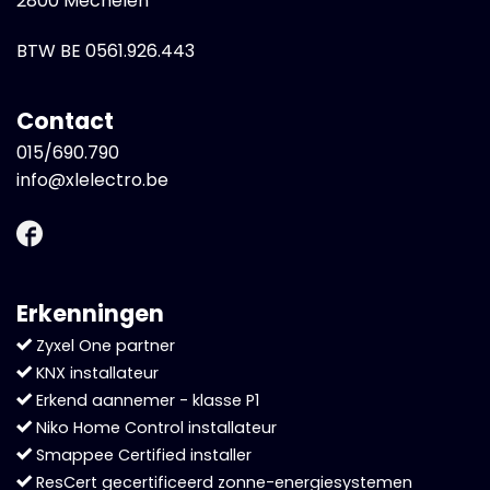
2800 Mechelen
BTW BE 0561.926.443
Contact
015/690.790
info@xlelectro.be
Erkenningen
Zyxel One partner
KNX installateur
Erkend aannemer - klasse P1
Niko Home Control installateur
Smappee Certified installer
ResCert gecertificeerd zonne-energiesystemen