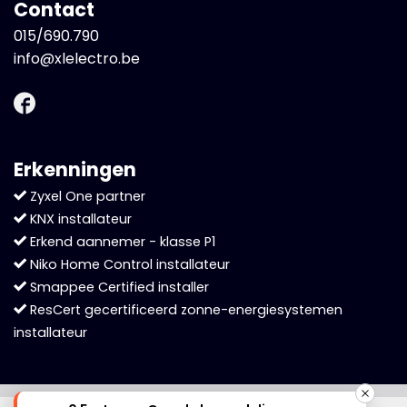
Contact
015/690.790
info@xlelectro.be
Erkenningen
Zyxel One partner
KNX installateur
Erkend aannemer - klasse P1
Niko Home Control installateur
Smappee Certified installer
ResCert gecertificeerd zonne-energiesystemen
installateur
Cookies helpen ons bij het leveren van onze