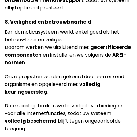
onderhoud
en
remote support
, zodat uw systeem
altijd optimaal presteert.
8. Veiligheid en betrouwbaarheid
Een domoticasysteem werkt enkel goed als het
betrouwbaar en veilig is.
Daarom werken we uitsluitend met
gecertificeerde
componenten
en installeren we volgens de
AREI-
normen
.
Onze projecten worden gekeurd door een erkend
organisme en opgeleverd met
volledig
keuringsverslag
.
Daarnaast gebruiken we beveiligde verbindingen
voor alle internetfuncties, zodat uw systeem
volledig beschermd
blijft tegen ongeoorloofde
toegang.