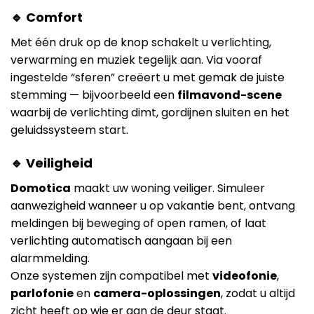
🔹 Comfort
Met één druk op de knop schakelt u verlichting,
verwarming en muziek tegelijk aan. Via vooraf
ingestelde “sferen” creëert u met gemak de juiste
stemming — bijvoorbeeld een
filmavond-scene
waarbij de verlichting dimt, gordijnen sluiten en het
geluidssysteem start.
🔹 Veiligheid
Domotica
maakt uw woning veiliger. Simuleer
aanwezigheid wanneer u op vakantie bent, ontvang
meldingen bij beweging of open ramen, of laat
verlichting automatisch aangaan bij een
alarmmelding.
Onze systemen zijn compatibel met
videofonie
,
parlofonie
en
camera-oplossingen
, zodat u altijd
zicht heeft op wie er aan de deur staat.