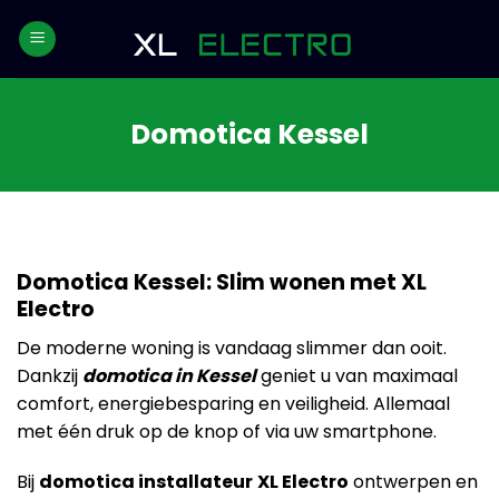
Skip
to
content
Domotica Kessel
Domotica Kessel: Slim wonen met XL
Electro
De moderne woning is vandaag slimmer dan ooit.
Dankzij
domotica in Kessel
geniet u van maximaal
comfort, energiebesparing en veiligheid. Allemaal
met één druk op de knop of via uw smartphone.
Bij
domotica installateur
XL Electro
ontwerpen en