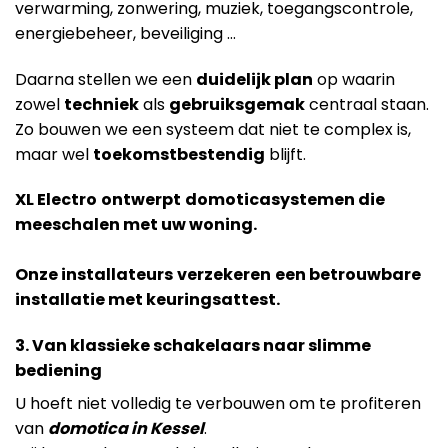
verwarming, zonwering, muziek, toegangscontrole,
energiebeheer, beveiliging …
Daarna stellen we een
duidelijk plan
op waarin
zowel
techniek
als
gebruiksgemak
centraal staan.
Zo bouwen we een systeem dat niet te complex is,
maar wel
toekomstbestendig
blijft.
XL Electro
ontwerpt
domoticasystemen die
meeschalen met uw woning.
Onze installateurs
verzekeren
een betrouwbare
installatie met keuringsattest.
3. Van klassieke schakelaars naar slimme
bediening
U hoeft niet volledig te verbouwen om te profiteren
van
domotica in Kessel
.