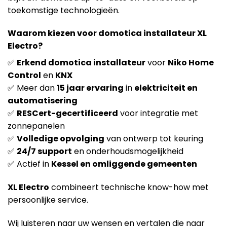
toekomstige technologieën.
Waarom kiezen voor domotica installateur XL
Electro?
✅
Erkend domotica installateur
voor
Niko Home
Control
en
KNX
✅ Meer dan
15 jaar ervaring
in
elektriciteit en
automatisering
✅
RESCert-gecertificeerd
voor integratie met
zonnepanelen
✅
Volledige opvolging
van ontwerp tot keuring
✅
24/7 support
en onderhoudsmogelijkheid
✅ Actief in
Kessel en omliggende gemeenten
XL Electro
combineert technische know-how met
persoonlijke service.
Wij luisteren naar uw wensen en vertalen die naar