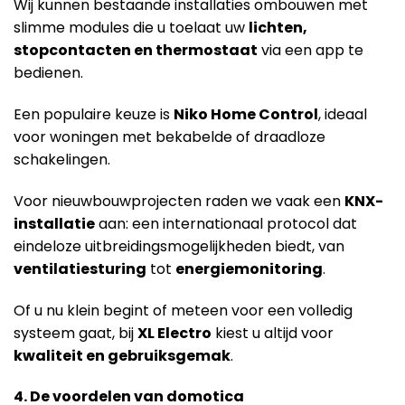
Wij kunnen bestaande installaties ombouwen met
slimme modules die u toelaat uw
lichten,
stopcontacten en thermostaat
via een app te
bedienen.
Een populaire keuze is
Niko Home Control
, ideaal
voor woningen met bekabelde of draadloze
schakelingen.
Voor nieuwbouwprojecten raden we vaak een
KNX-
installatie
aan: een internationaal protocol dat
eindeloze uitbreidingsmogelijkheden biedt, van
ventilatiesturing
tot
energiemonitoring
.
Of u nu klein begint of meteen voor een volledig
systeem gaat, bij
XL Electro
kiest u altijd voor
kwaliteit en gebruiksgemak
.
4. De voordelen van domotica