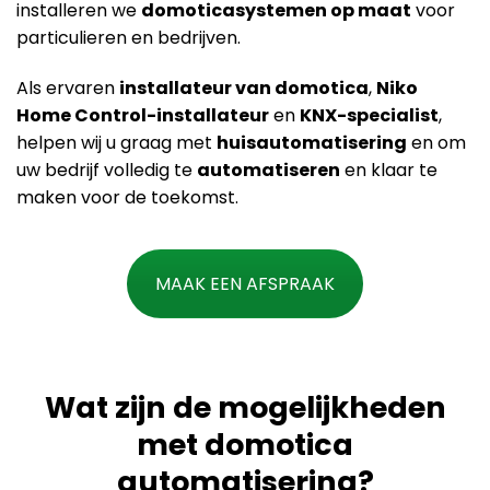
installeren we
domoticasystemen op maat
voor
particulieren en bedrijven.
Als ervaren
installateur van domotica
,
Niko
Home Control-installateur
en
KNX-specialist
,
helpen wij u graag met
huisautomatisering
en om
uw bedrijf volledig te
automatiseren
en klaar te
maken voor de toekomst.
MAAK EEN AFSPRAAK
Wat zijn de mogelijkheden
met domotica
automatisering?