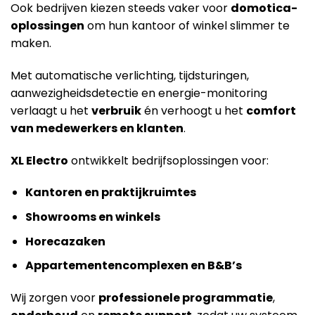
Ook bedrijven kiezen steeds vaker voor
domotica-
oplossingen
om hun kantoor of winkel slimmer te
maken.
Met automatische verlichting, tijdsturingen,
aanwezigheidsdetectie en energie-monitoring
verlaagt u het
verbruik
én verhoogt u het
comfort
van medewerkers en klanten
.
XL Electro
ontwikkelt bedrijfsoplossingen voor:
Kantoren en praktijkruimtes
Showrooms en winkels
Horecazaken
Appartementencomplexen en B&B’s
Wij zorgen voor
professionele programmatie
,