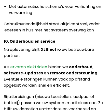
Met automatische schema’s voor verlichting en
verwarming
Gebruiksvriendelijkheid staat altijd centraal, zodat
iedereen in huis met het systeem overweg kan.
10. Onderhoud en service
Na oplevering blijft
XL Electro
uw betrouwbare
partner.
Als
ervaren elektricien
bieden we
onderhoud
,
software-updates
en
remote ondersteuning
.
Eventuele storingen kunnen vaak op afstand
opgelost worden, snel en efficiënt.
Bij uitbreidingen (nieuwe toestellen, laadpaal of
batterij) passen we uw systeem moeiteloos aan. Zo
blijft uw domotica up-to-date en voorbereid op