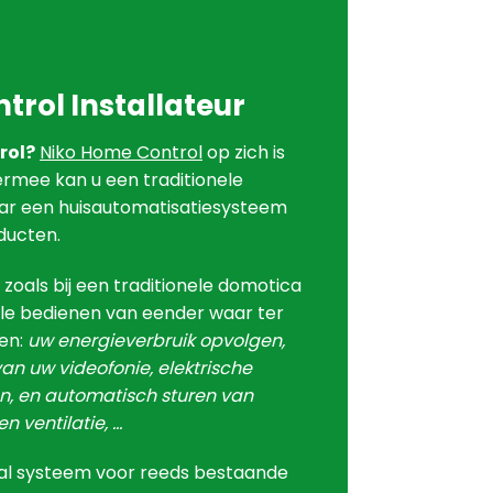
trol Installateur
rol?
Niko Home Control
op zich is
rmee kan u een traditionele
ar een huisautomatisatiesysteem
ducten.
t zoals bij een traditionele domotica
rale bedienen van eender waar ter
ren:
uw energieverbruik opvolgen,
n uw videofonie, elektrische
en, en automatisch sturen van
n ventilatie, …
eaal systeem voor reeds bestaande