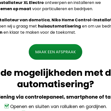
stallateur
XL Electro
ontwerpen en installeren we
temen op maat
voor particulieren en bedrijven.
stallateur van domotica
,
Niko Home Control-installa
lpen wij u graag met
huisautomatisering
en om uw bedrij
n
en klaar te maken voor de toekomst.
MAAK EEN AFSPRAAK
n de mogelijkheden met 
automatisering?
ening via controlepaneel, smartphone of ta
Openen en sluiten van rolluiken en gordijnen.