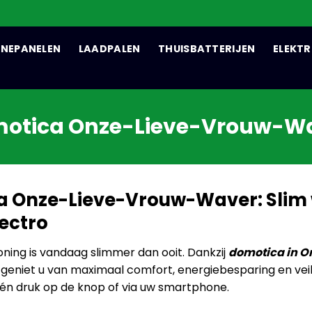
NEPANELEN
LAADPALEN
THUISBATTERIJEN
ELEKTR
otica Onze-Lieve-Vrouw-W
a Onze-Lieve-Vrouw-Waver: Slim
lectro
ing is vandaag slimmer dan ooit. Dankzij
domotica in O
geniet u van maximaal comfort, energiebesparing en veil
én druk op de knop of via uw smartphone.