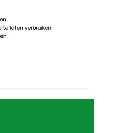
en.
te laten verbruiken.
en.