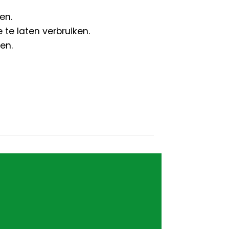
en.
te laten verbruiken.
en.