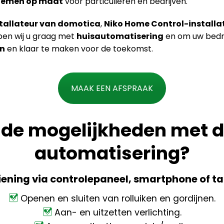
temen op maat
voor particulieren en bedrijven.
stallateur van domotica
,
Niko Home Control-installa
lpen wij u graag met
huisautomatisering
en om uw bedrij
n
en klaar te maken voor de toekomst.
MAAK EEN AFSPRAAK
n de mogelijkheden met 
automatisering?
ening via controlepaneel, smartphone of ta
Openen en sluiten van rolluiken en gordijnen.
Aan- en uitzetten verlichting.