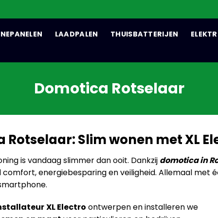
NEPANELEN
LAADPALEN
THUISBATTERIJEN
ELEKTR
Domotica Rotselaar
 Rotselaar: Slim wonen met XL El
ing is vandaag slimmer dan ooit. Dankzij
domotica in R
 comfort, energiebesparing en veiligheid. Allemaal met 
 smartphone.
stallateur
XL Electro
ontwerpen en installeren we