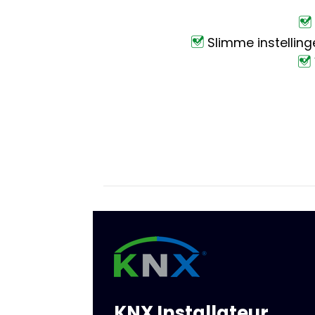
Slimme instelling
KNX Installateur