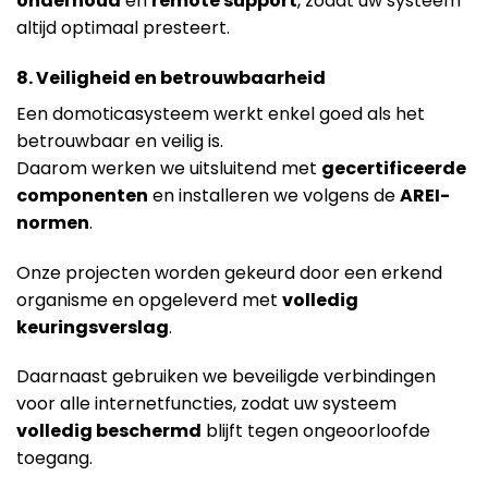
onderhoud
en
remote support
, zodat uw systeem
altijd optimaal presteert.
8. Veiligheid en betrouwbaarheid
Een domoticasysteem werkt enkel goed als het
betrouwbaar en veilig is.
Daarom werken we uitsluitend met
gecertificeerde
componenten
en installeren we volgens de
AREI-
normen
.
Onze projecten worden gekeurd door een erkend
organisme en opgeleverd met
volledig
keuringsverslag
.
Daarnaast gebruiken we beveiligde verbindingen
voor alle internetfuncties, zodat uw systeem
volledig beschermd
blijft tegen ongeoorloofde
toegang.