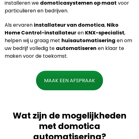
installeren we
domoticasystemen op maat
voor
particulieren en bedrijven.
Als ervaren
installateur van domotica
,
Niko
Home Control-installateur
en
KNX-specialist
,
helpen wij u graag met
huisautomatisering
en om
uw bedrijf volledig te
automatiseren
en klaar te
maken voor de toekomst.
MAAK EEN AFSPRAAK
Wat zijn de mogelijkheden
met domotica
automatisering?