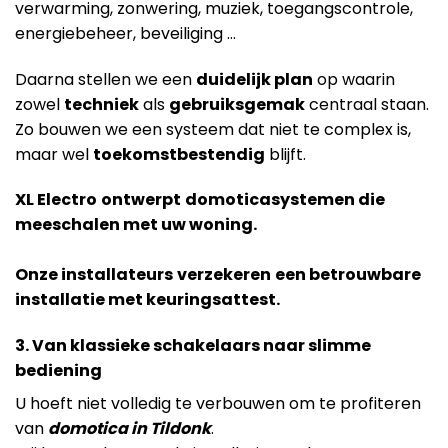
verwarming, zonwering, muziek, toegangscontrole,
energiebeheer, beveiliging …
Daarna stellen we een
duidelijk plan
op waarin
zowel
techniek
als
gebruiksgemak
centraal staan.
Zo bouwen we een systeem dat niet te complex is,
maar wel
toekomstbestendig
blijft.
XL Electro
ontwerpt
domoticasystemen die
meeschalen met uw woning.
Onze installateurs
verzekeren
een betrouwbare
installatie met keuringsattest.
3. Van klassieke schakelaars naar slimme
bediening
U hoeft niet volledig te verbouwen om te profiteren
van
domotica in Tildonk
.