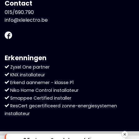
Contact
015/690.790
info@xlelectro.be
Erkenningen
Zyxel One partner
KNX installateur
Erkend aannemer - klasse P1
Niko Home Control installateur
Smappee Certified installer
ResCert gecertificeerd zonne-energiesystemen
installateur
Cookies helpen ons bij het leveren van onze