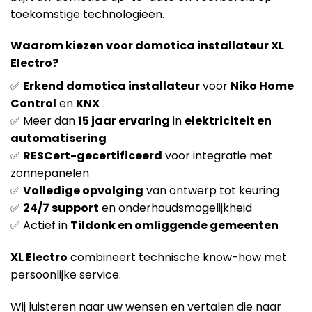
toekomstige technologieën.
Waarom kiezen voor domotica installateur XL
Electro?
✅
Erkend domotica installateur
voor
Niko Home
Control
en
KNX
✅ Meer dan
15 jaar ervaring
in
elektriciteit en
automatisering
✅
RESCert-gecertificeerd
voor integratie met
zonnepanelen
✅
Volledige opvolging
van ontwerp tot keuring
✅
24/7 support
en onderhoudsmogelijkheid
✅ Actief in
Tildonk en omliggende gemeenten
XL Electro
combineert technische know-how met
persoonlijke service.
Wij luisteren naar uw wensen en vertalen die naar