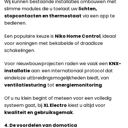
Wij kunnen bestaande installaties ombouwen met
slimme modules die u toelaat uw
lichten,
stopcontacten en thermostaat
via een app te
bedienen.
Een populaire keuze is
Niko Home Control
, ideaal
voor woningen met bekabelde of draadloze
schakelingen.
Voor nieuwbouwprojecten raden we vaak een
KNX-
installatie
aan: een internationaal protocol dat
eindeloze uitbreidingsmogelijkheden biedt, van
ventilatiesturing
tot
energiemonitoring
.
Of u nu klein begint of meteen voor een volledig
systeem gaat, bij
XL Electro
kiest u altijd voor
kwaliteit en gebruiksgemak
.
4. De voordelen van domotica