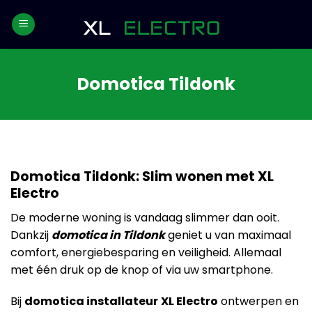
Skip
to
content
Domotica Tildonk
Domotica Tildonk: Slim wonen met XL
Electro
De moderne woning is vandaag slimmer dan ooit.
Dankzij
domotica in Tildonk
geniet u van maximaal
comfort, energiebesparing en veiligheid. Allemaal
met één druk op de knop of via uw smartphone.
Bij
domotica installateur
XL Electro
ontwerpen en