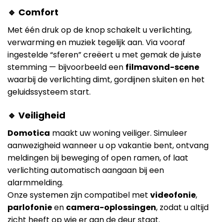
🔹 Comfort
Met één druk op de knop schakelt u verlichting,
verwarming en muziek tegelijk aan. Via vooraf
ingestelde “sferen” creëert u met gemak de juiste
stemming — bijvoorbeeld een
filmavond-scene
waarbij de verlichting dimt, gordijnen sluiten en het
geluidssysteem start.
🔹 Veiligheid
Domotica
maakt uw woning veiliger. Simuleer
aanwezigheid wanneer u op vakantie bent, ontvang
meldingen bij beweging of open ramen, of laat
verlichting automatisch aangaan bij een
alarmmelding.
Onze systemen zijn compatibel met
videofonie
,
parlofonie
en
camera-oplossingen
, zodat u altijd
zicht heeft op wie er aan de deur staat.