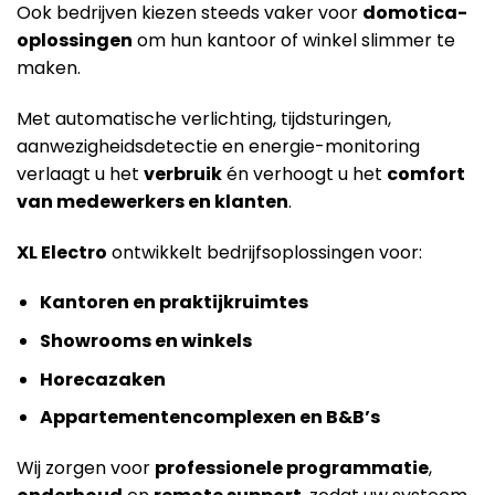
Ook bedrijven kiezen steeds vaker voor
domotica-
oplossingen
om hun kantoor of winkel slimmer te
maken.
Met automatische verlichting, tijdsturingen,
aanwezigheidsdetectie en energie-monitoring
verlaagt u het
verbruik
én verhoogt u het
comfort
van medewerkers en klanten
.
XL Electro
ontwikkelt bedrijfsoplossingen voor:
Kantoren en praktijkruimtes
Showrooms en winkels
Horecazaken
Appartementencomplexen en B&B’s
Wij zorgen voor
professionele programmatie
,