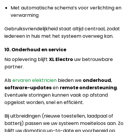
Met automatische schema’s voor verlichting en
verwarming
Gebruiksvriendelijkheid staat altijd centraal, zodat
iedereen in huis met het systeem overweg kan.
10. Onderhoud en service
Na oplevering blijft
XL Electro
uw betrouwbare
partner.
Als
ervaren elektricien
bieden we
onderhoud
,
software-updates
en
remote ondersteuning
.
Eventuele storingen kunnen vaak op afstand
opgelost worden, snel en efficiënt.
Bij uitbreidingen (nieuwe toestellen, laadpaal of
batterij) passen we uw systeem moeiteloos aan. Zo
blijft uw domotica up-to-date en voorbereid op