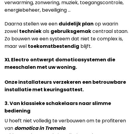
verwarming, zonwering, muziek, toegangscontrole,
energiebeheer, beveiliging …
Daarna stellen we een
duidelijk plan
op waarin
zowel
techniek
als
gebruiksgemak
centraal staan.
Zo bouwen we een systeem dat niet te complex is,
maar wel
toekomstbestendig
blijft.
XL Electro
ontwerpt
domoticasystemen die
meeschalen met uw woning.
Onze installateurs
verzekeren
een betrouwbare
installatie met keuringsattest.
3. Van klassieke schakelaars naar slimme
bediening
U hoeft niet volledig te verbouwen om te profiteren
van
domotica in Tremelo
.