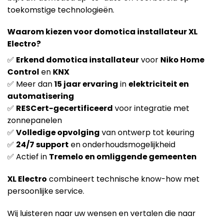
toekomstige technologieën.
Waarom kiezen voor domotica installateur XL
Electro?
✅
Erkend domotica installateur
voor
Niko Home
Control
en
KNX
✅ Meer dan
15 jaar ervaring
in
elektriciteit en
automatisering
✅
RESCert-gecertificeerd
voor integratie met
zonnepanelen
✅
Volledige opvolging
van ontwerp tot keuring
✅
24/7 support
en onderhoudsmogelijkheid
✅ Actief in
Tremelo en omliggende gemeenten
XL Electro
combineert technische know-how met
persoonlijke service.
Wij luisteren naar uw wensen en vertalen die naar