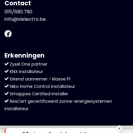
Contact
015/690.790
info@xlelectro.be
Erkenningen
Zyxel One partner
KNX installateur
Erkend aannemer - klasse P1
Niko Home Control installateur
Smappee Certified installer
ResCert gecertificeerd zonne-energiesystemen
installateur
Cookies helpen ons bij het leveren van onze