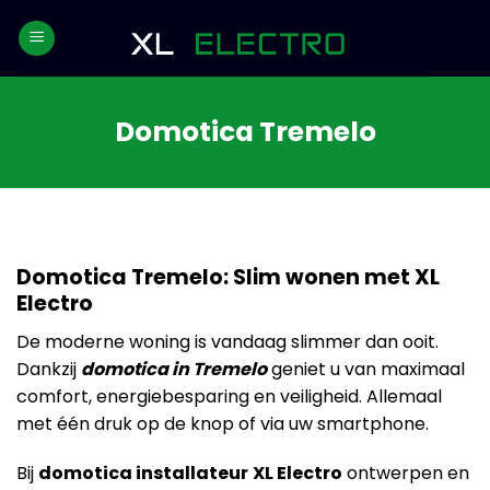
Skip
to
content
Domotica Tremelo
Domotica Tremelo: Slim wonen met XL
Electro
De moderne woning is vandaag slimmer dan ooit.
Dankzij
domotica in Tremelo
geniet u van maximaal
comfort, energiebesparing en veiligheid. Allemaal
met één druk op de knop of via uw smartphone.
Bij
domotica installateur
XL Electro
ontwerpen en