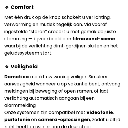
🔹 Comfort
Met één druk op de knop schakelt u verlichting,
verwarming en muziek tegelijk aan. Via vooraf
ingestelde “sferen” creëert u met gemak de juiste
stemming — bijvoorbeeld een
filmavond-scene
waarbij de verlichting dimt, gordijnen sluiten en het
geluidssysteem start.
🔹 Veiligheid
Domotica
maakt uw woning veiliger. Simuleer
aanwezigheid wanneer u op vakantie bent, ontvang
meldingen bij beweging of open ramen, of laat
verlichting automatisch aangaan bij een
alarmmelding.
Onze systemen zijn compatibel met
videofonie
,
parlofonie
en
camera-oplossingen
, zodat u altijd
zicht heeft op wie er aan de deur staat.