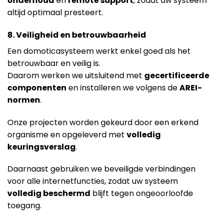
onderhoud
en
remote support
, zodat uw systeem
altijd optimaal presteert.
8. Veiligheid en betrouwbaarheid
Een domoticasysteem werkt enkel goed als het
betrouwbaar en veilig is.
Daarom werken we uitsluitend met
gecertificeerde
componenten
en installeren we volgens de
AREI-
normen
.
Onze projecten worden gekeurd door een erkend
organisme en opgeleverd met
volledig
keuringsverslag
.
Daarnaast gebruiken we beveiligde verbindingen
voor alle internetfuncties, zodat uw systeem
volledig beschermd
blijft tegen ongeoorloofde
toegang.