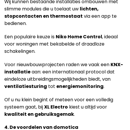
Wij kunnen bestaande installaties ombouwen met
slimme modules die u toelaat uw
lichten,
stopcontacten en thermostaat
via een app te
bedienen.
Een populaire keuze is
Niko Home Control
, ideaal
voor woningen met bekabelde of draadloze
schakelingen.
Voor nieuwbouwprojecten raden we vaak een
KNX-
installatie
aan: een internationaal protocol dat
eindeloze uitbreidingsmogelijkheden biedt, van
ventilatiesturing
tot
energiemonitoring
.
Of u nu klein begint of meteen voor een volledig
systeem gaat, bij
XL Electro
kiest u altijd voor
kwaliteit en gebruiksgemak
.
4. De voordelen van domotica