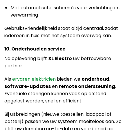
Met automatische schema’s voor verlichting en
verwarming
Gebruiksvriendelijkheid staat altijd centraal, zodat
iedereen in huis met het systeem overweg kan.
10. Onderhoud en service
Na oplevering blijft
XL Electro
uw betrouwbare
partner.
Als
ervaren elektricien
bieden we
onderhoud
,
software-updates
en
remote ondersteuning
.
Eventuele storingen kunnen vaak op afstand
opgelost worden, snel en efficiënt.
Bij uitbreidingen (nieuwe toestellen, laadpaal of
batterij) passen we uw systeem moeiteloos aan. Zo
blijft uw domotica up-to-date en voorbereid op