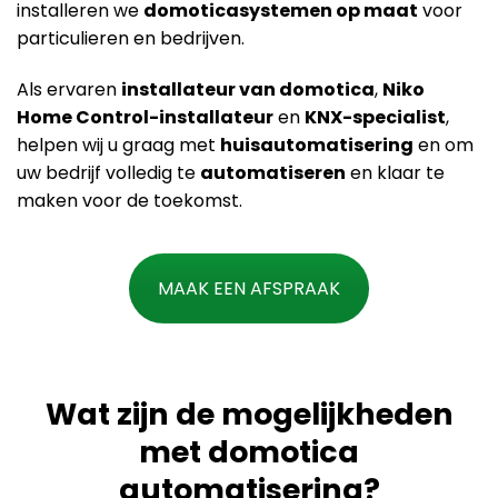
installeren we
domoticasystemen op maat
voor
particulieren en bedrijven.
Als ervaren
installateur van domotica
,
Niko
Home Control-installateur
en
KNX-specialist
,
helpen wij u graag met
huisautomatisering
en om
uw bedrijf volledig te
automatiseren
en klaar te
maken voor de toekomst.
MAAK EEN AFSPRAAK
Wat zijn de mogelijkheden
met domotica
automatisering?