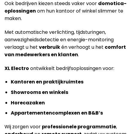
Ook bedrijven kiezen steeds vaker voor
domotica-
oplossingen
om hun kantoor of winkel slimmer te
maken.
Met automatische verlichting, tijdsturingen,
aanwezigheidsdetectie en energie-monitoring
verlaagt u het
verbruik
én verhoogt u het
comfort
van medewerkers en klanten
.
XL Electro
ontwikkelt bedrijfsoplossingen voor:
Kantoren en praktijkruimtes
Showrooms en winkels
Horecazaken
Appartementencomplexen en B&B’s
Wij zorgen voor
professionele programmatie
,