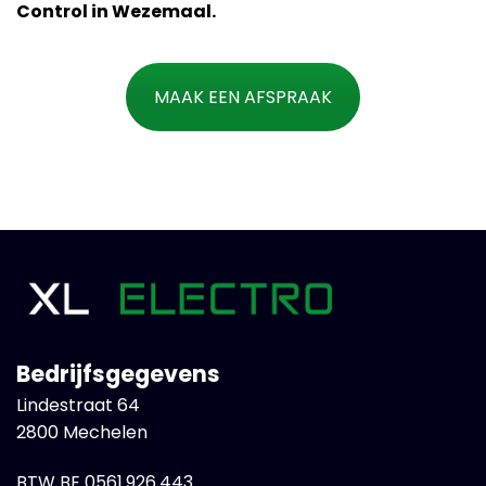
Control in Wezemaal.
MAAK EEN AFSPRAAK
Bedrijfsgegevens
Lindestraat 64
2800 Mechelen
BTW BE 0561.926.443