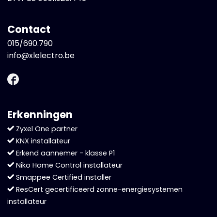
Contact
015/690.790
info@xlelectro.be
Erkenningen
Zyxel One partner
KNX installateur
Erkend aannemer - klasse P1
Niko Home Control installateur
Smappee Certified installer
ResCert gecertificeerd zonne-energiesystemen
installateur