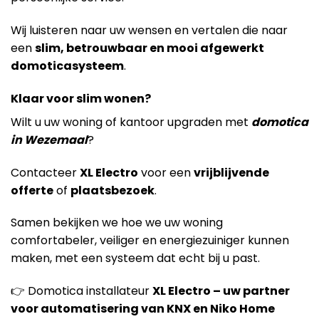
Wij luisteren naar uw wensen en vertalen die naar
een
slim, betrouwbaar en mooi afgewerkt
domoticasysteem
.
Klaar voor slim wonen?
Wilt u uw woning of kantoor upgraden met
domotica
in Wezemaal
?
Contacteer
XL Electro
voor een
vrijblijvende
offerte
of
plaatsbezoek
.
Samen bekijken we hoe we uw woning
comfortabeler, veiliger en energiezuiniger kunnen
maken, met een systeem dat echt bij u past.
👉 Domotica installateur
XL Electro – uw partner
voor automatisering van KNX en Niko Home