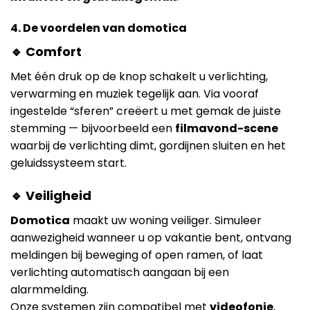
4. De voordelen van domotica
🔹 Comfort
Met één druk op de knop schakelt u verlichting,
verwarming en muziek tegelijk aan. Via vooraf
ingestelde “sferen” creëert u met gemak de juiste
stemming — bijvoorbeeld een
filmavond-scene
waarbij de verlichting dimt, gordijnen sluiten en het
geluidssysteem start.
🔹 Veiligheid
Domotica
maakt uw woning veiliger. Simuleer
aanwezigheid wanneer u op vakantie bent, ontvang
meldingen bij beweging of open ramen, of laat
verlichting automatisch aangaan bij een
alarmmelding.
Onze systemen zijn compatibel met
videofonie
,