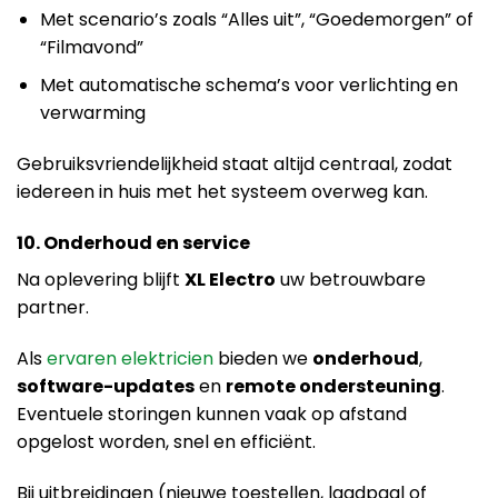
Met scenario’s zoals “Alles uit”, “Goedemorgen” of
“Filmavond”
Met automatische schema’s voor verlichting en
verwarming
Gebruiksvriendelijkheid staat altijd centraal, zodat
iedereen in huis met het systeem overweg kan.
10. Onderhoud en service
Na oplevering blijft
XL Electro
uw betrouwbare
partner.
Als
ervaren elektricien
bieden we
onderhoud
,
software-updates
en
remote ondersteuning
.
Eventuele storingen kunnen vaak op afstand
opgelost worden, snel en efficiënt.
Bij uitbreidingen (nieuwe toestellen, laadpaal of