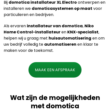
Bij
domotica installateur
XL Electro
ontwerpen en
installeren we
domoticasystemen op maat
voor
particulieren en bedrijven.
Als ervaren
installateur van domotica
,
Niko
Home Control-installateur
en
KNX-specialist
,
helpen wij u graag met
huisautomatisering
en om
uw bedrijf volledig te
automatiseren
en klaar te
maken voor de toekomst.
MAAK EEN AFSPRAAK
Wat zijn de mogelijkheden
met domotica