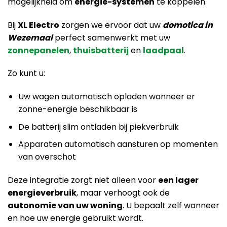
mogelijkheid om
energie-systemen
te koppelen.
Bij
XL Electro
zorgen we ervoor dat uw
domotica in
Wezemaal
perfect samenwerkt met uw
zonnepanelen
,
thuisbatterij
en
laadpaal
.
Zo kunt u:
Uw wagen automatisch opladen wanneer er
zonne-energie beschikbaar is
De batterij slim ontladen bij piekverbruik
Apparaten automatisch aansturen op momenten
van overschot
Deze integratie zorgt niet alleen voor
een lager
energieverbruik
, maar verhoogt ook de
autonomie van uw woning
. U bepaalt zelf wanneer
en hoe uw energie gebruikt wordt.