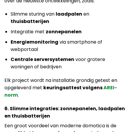
over de nieuwste ontwikkelingen, zoals:
Slimme sturing van
laadpalen
en
thuisbatterijen
Integratie met
zonnepanelen
Energiemonitoring
via smartphone of
webportaal
Centrale serversystemen
voor grotere
woningen of bedrijven
Elk project wordt na installatie grondig getest en
opgeleverd met
keuringsattest volgens
AREI-
norm
.
6. Slimme integraties: zonnepanelen, laadpalen
en thuisbatterijen
Een groot voordeel van moderne domotica is de