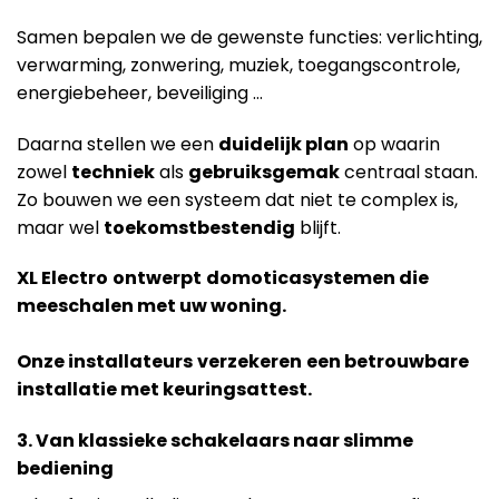
Samen bepalen we de gewenste functies: verlichting,
verwarming, zonwering, muziek, toegangscontrole,
energiebeheer, beveiliging …
Daarna stellen we een
duidelijk plan
op waarin
zowel
techniek
als
gebruiksgemak
centraal staan.
Zo bouwen we een systeem dat niet te complex is,
maar wel
toekomstbestendig
blijft.
XL Electro
ontwerpt
domoticasystemen die
meeschalen met uw woning.
Onze installateurs
verzekeren
een betrouwbare
installatie met keuringsattest.
3. Van klassieke schakelaars naar slimme
bediening