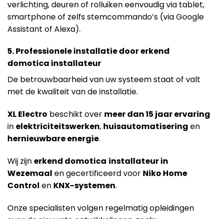
verlichting, deuren of rolluiken eenvoudig via tablet,
smartphone of zelfs stemcommando’s (via Google
Assistant of Alexa).
5. Professionele installatie door erkend
domotica installateur
De betrouwbaarheid van uw systeem staat of valt
met de kwaliteit van de installatie.
X
L Electro
beschikt over
meer dan 15 jaar ervaring
in
elektriciteitswerken
,
huisautomatisering
en
hernieuwbare energie
.
Wij zijn
erkend domotica
installateur in
Wezemaal
en gecertificeerd voor
Niko Home
Control
en
KNX-systemen
.
Onze specialisten volgen regelmatig opleidingen