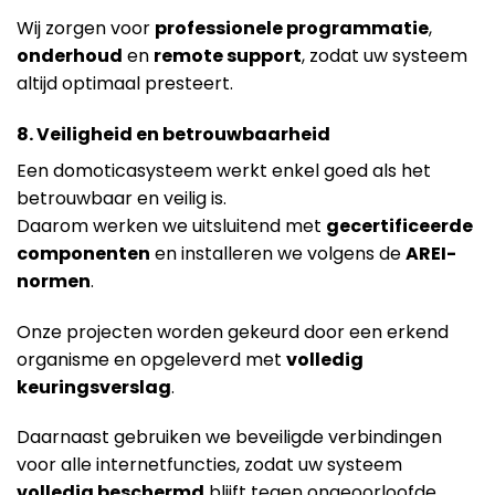
Wij zorgen voor
professionele programmatie
,
onderhoud
en
remote support
, zodat uw systeem
altijd optimaal presteert.
8. Veiligheid en betrouwbaarheid
Een domoticasysteem werkt enkel goed als het
betrouwbaar en veilig is.
Daarom werken we uitsluitend met
gecertificeerde
componenten
en installeren we volgens de
AREI-
normen
.
Onze projecten worden gekeurd door een erkend
organisme en opgeleverd met
volledig
keuringsverslag
.
Daarnaast gebruiken we beveiligde verbindingen
voor alle internetfuncties, zodat uw systeem
volledig beschermd
blijft tegen ongeoorloofde