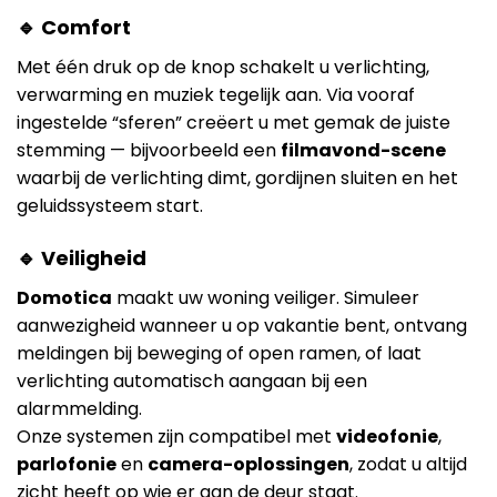
🔹 Comfort
Met één druk op de knop schakelt u verlichting,
verwarming en muziek tegelijk aan. Via vooraf
ingestelde “sferen” creëert u met gemak de juiste
stemming — bijvoorbeeld een
filmavond-scene
waarbij de verlichting dimt, gordijnen sluiten en het
geluidssysteem start.
🔹 Veiligheid
Domotica
maakt uw woning veiliger. Simuleer
aanwezigheid wanneer u op vakantie bent, ontvang
meldingen bij beweging of open ramen, of laat
verlichting automatisch aangaan bij een
alarmmelding.
Onze systemen zijn compatibel met
videofonie
,
parlofonie
en
camera-oplossingen
, zodat u altijd
zicht heeft op wie er aan de deur staat.