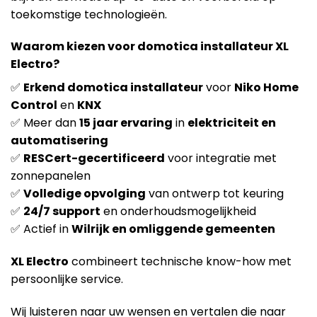
toekomstige technologieën.
Waarom kiezen voor domotica installateur XL
Electro?
✅
Erkend domotica installateur
voor
Niko Home
Control
en
KNX
✅ Meer dan
15 jaar ervaring
in
elektriciteit en
automatisering
✅
RESCert-gecertificeerd
voor integratie met
zonnepanelen
✅
Volledige opvolging
van ontwerp tot keuring
✅
24/7 support
en onderhoudsmogelijkheid
✅ Actief in
Wilrijk en omliggende gemeenten
XL Electro
combineert technische know-how met
persoonlijke service.
Wij luisteren naar uw wensen en vertalen die naar