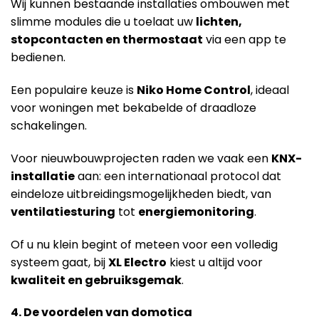
Wij kunnen bestaande installaties ombouwen met
slimme modules die u toelaat uw
lichten,
stopcontacten en thermostaat
via een app te
bedienen.
Een populaire keuze is
Niko Home Control
, ideaal
voor woningen met bekabelde of draadloze
schakelingen.
Voor nieuwbouwprojecten raden we vaak een
KNX-
installatie
aan: een internationaal protocol dat
eindeloze uitbreidingsmogelijkheden biedt, van
ventilatiesturing
tot
energiemonitoring
.
Of u nu klein begint of meteen voor een volledig
systeem gaat, bij
XL Electro
kiest u altijd voor
kwaliteit en gebruiksgemak
.
4. De voordelen van domotica