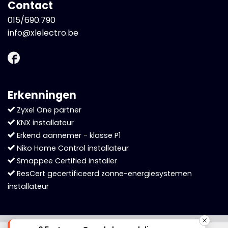
Contact
015/690.790
info@xlelectro.be
Erkenningen
Zyxel One partner
KNX installateur
Erkend aannemer - klasse P1
Niko Home Control installateur
Smappee Certified installer
ResCert gecertificeerd zonne-energiesystemen
installateur
Cookies helpen ons bij het leveren van onze