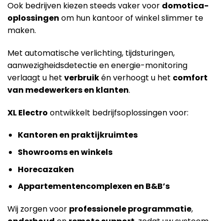
Ook bedrijven kiezen steeds vaker voor
domotica-
oplossingen
om hun kantoor of winkel slimmer te
maken.
Met automatische verlichting, tijdsturingen,
aanwezigheidsdetectie en energie-monitoring
verlaagt u het
verbruik
én verhoogt u het
comfort
van medewerkers en klanten
.
XL Electro
ontwikkelt bedrijfsoplossingen voor:
Kantoren en praktijkruimtes
Showrooms en winkels
Horecazaken
Appartementencomplexen en B&B’s
Wij zorgen voor
professionele programmatie
,