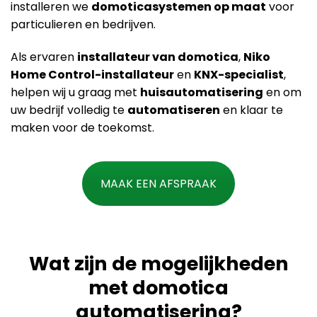
installeren we
domoticasystemen op maat
voor
particulieren en bedrijven.
Als ervaren
installateur van domotica
,
Niko
Home Control-installateur
en
KNX-specialist
,
helpen wij u graag met
huisautomatisering
en om
uw bedrijf volledig te
automatiseren
en klaar te
maken voor de toekomst.
MAAK EEN AFSPRAAK
Wat zijn de mogelijkheden
met domotica
automatisering?