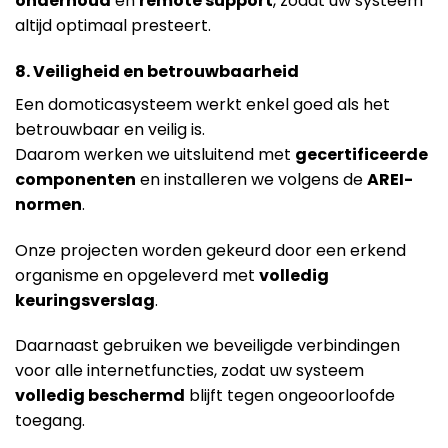
onderhoud
en
remote support
, zodat uw systeem
altijd optimaal presteert.
8. Veiligheid en betrouwbaarheid
Een domoticasysteem werkt enkel goed als het
betrouwbaar en veilig is.
Daarom werken we uitsluitend met
gecertificeerde
componenten
en installeren we volgens de
AREI-
normen
.
Onze projecten worden gekeurd door een erkend
organisme en opgeleverd met
volledig
keuringsverslag
.
Daarnaast gebruiken we beveiligde verbindingen
voor alle internetfuncties, zodat uw systeem
volledig beschermd
blijft tegen ongeoorloofde
toegang.