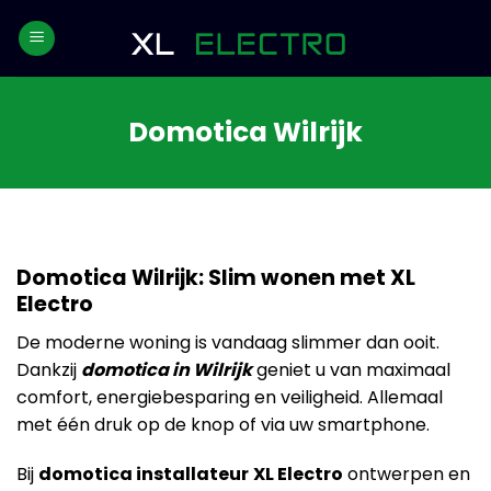
Skip
to
content
Domotica Wilrijk
Domotica Wilrijk: Slim wonen met XL
Electro
De moderne woning is vandaag slimmer dan ooit.
Dankzij
domotica in Wilrijk
geniet u van maximaal
comfort, energiebesparing en veiligheid. Allemaal
met één druk op de knop of via uw smartphone.
Bij
domotica installateur
XL Electro
ontwerpen en