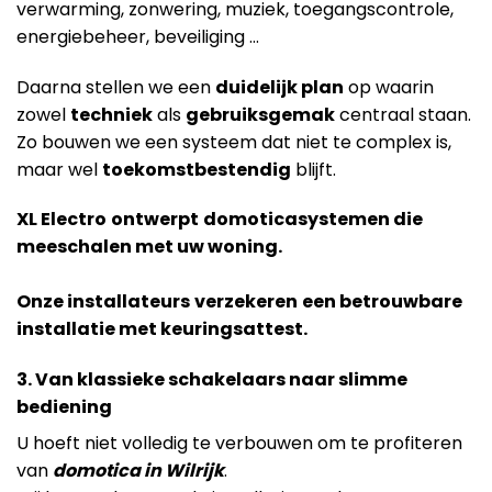
verwarming, zonwering, muziek, toegangscontrole,
energiebeheer, beveiliging …
Daarna stellen we een
duidelijk plan
op waarin
zowel
techniek
als
gebruiksgemak
centraal staan.
Zo bouwen we een systeem dat niet te complex is,
maar wel
toekomstbestendig
blijft.
XL Electro
ontwerpt
domoticasystemen die
meeschalen met uw woning.
Onze installateurs
verzekeren
een betrouwbare
installatie met keuringsattest.
3. Van klassieke schakelaars naar slimme
bediening
U hoeft niet volledig te verbouwen om te profiteren
van
domotica in Wilrijk
.