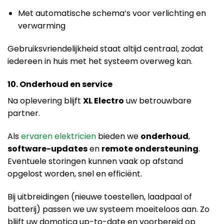
Met automatische schema’s voor verlichting en
verwarming
Gebruiksvriendelijkheid staat altijd centraal, zodat
iedereen in huis met het systeem overweg kan.
10. Onderhoud en service
Na oplevering blijft
XL Electro
uw betrouwbare
partner.
Als
ervaren elektricien
bieden we
onderhoud
,
software-updates
en
remote ondersteuning
.
Eventuele storingen kunnen vaak op afstand
opgelost worden, snel en efficiënt.
Bij uitbreidingen (nieuwe toestellen, laadpaal of
batterij) passen we uw systeem moeiteloos aan. Zo
blijft uw domotica up-to-date en voorbereid op