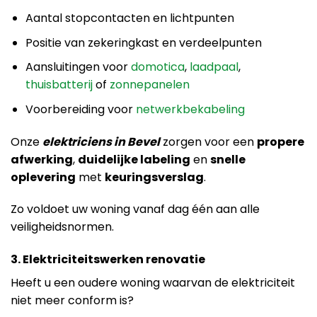
Aantal stopcontacten en lichtpunten
Positie van zekeringkast en verdeelpunten
Aansluitingen voor
domotica
,
laadpaal
,
thuisbatterij
of
zonnepanelen
Voorbereiding voor
netwerkbekabeling
Onze
elektriciens in Bevel
zorgen voor een
propere
afwerking
,
duidelijke labeling
en
snelle
oplevering
met
keuringsverslag
.
Zo voldoet uw woning vanaf dag één aan alle
veiligheidsnormen.
3. Elektriciteitswerken renovatie
Heeft u een oudere woning waarvan de elektriciteit
niet meer conform is?