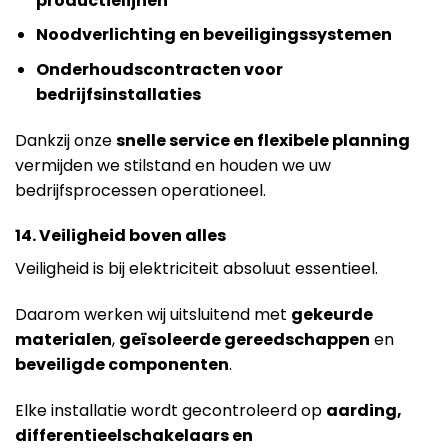
productielijnen
Noodverlichting en beveiligingssystemen
Onderhoudscontracten voor
bedrijfsinstallaties
Dankzij onze
snelle service en flexibele planning
vermijden we stilstand en houden we uw
bedrijfsprocessen operationeel.
14. Veiligheid boven alles
Veiligheid is bij elektriciteit absoluut essentieel.
Daarom werken wij uitsluitend met
gekeurde
materialen
,
geïsoleerde gereedschappen
en
beveiligde componenten
.
Elke installatie wordt gecontroleerd op
aarding,
differentieelschakelaars en