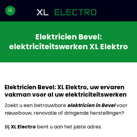
Skip
to
content
Elektricien Bevel:
elektriciteitswerken XL Elektro
Elektricien Bevel: XL Elektro, uw ervaren
vakman voor al uw elektriciteitswerken
Zoekt u een betrouwbare
elektricien in Bevel
voor
nieuwbouw, renovatie of dringende herstellingen?
Bij
XL Electro
bent u aan het juiste adres.