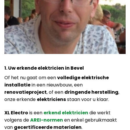
1. Uw erkende elektricien in Bevel
Of het nu gaat om een
volledige elektrische
installatie
in een nieuwbouw, een
renovatieproject
, of een
dringende herstelling
,
onze erkende
elektriciens
staan voor u klaar.
XL Electro
is een
erkend elektricien
die werkt
volgens de
AREI-normen
en enkel gebruikmaakt
van
gecertificeerde materialen
.