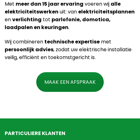
Met
meer dan 15 jaar ervaring
voeren wij
alle
elektriciteitswerken
uit: van
elektriciteitsplannen
en
verlichting
tot
parlofonie, domotica,
laadpalen en keuringen
.
Wij combineren
technische expertise
met
persoonlijk advies
, zodat uw elektrische installatie
veilig, efficiënt en toekomstgericht is.
MAAK EEN AFSPRAAK
PARTICULIERE KLANTEN