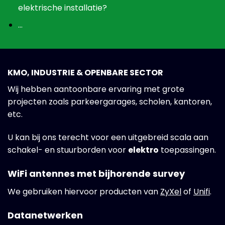
elektrische installatie?
…
KMO, INDUSTRIE & OPENBARE SECTOR
Wij hebben aantoonbare ervaring met grote
projecten zoals parkeergarages, scholen, kantoren,
etc.
U kan bij ons terecht voor een uitgebreid scala aan
schakel- en stuurborden voor
elektro
toepassingen.
WiFi antennes met bijhorende survey
We gebruiken hiervoor producten van
ZyXel
of
Unifi
.
Datanetwerken