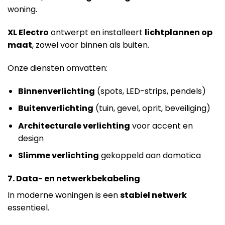
woning.
XL Electro
ontwerpt en installeert
lichtplannen op
maat
, zowel voor binnen als buiten.
Onze diensten omvatten:
Binnenverlichting
(spots, LED-strips, pendels)
Buitenverlichting
(tuin, gevel, oprit, beveiliging)
Architecturale verlichting
voor accent en
design
Slimme verlichting
gekoppeld aan domotica
7. Data- en netwerkbekabeling
In moderne woningen is een
stabiel netwerk
essentieel.