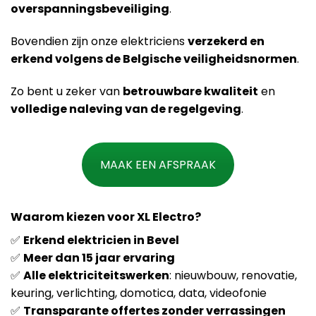
overspanningsbeveiliging
.
Bovendien zijn onze elektriciens
verzekerd en
erkend volgens de Belgische veiligheidsnormen
.
Zo bent u zeker van
betrouwbare kwaliteit
en
volledige naleving van de regelgeving
.
MAAK EEN AFSPRAAK
Waarom kiezen voor XL Electro?
✅
Erkend elektricien in Bevel
✅
Meer dan 15 jaar ervaring
✅
Alle elektriciteitswerken
: nieuwbouw, renovatie,
keuring, verlichting, domotica, data, videofonie
✅
Transparante offertes zonder verrassingen