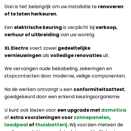
Dan is het belangrijk om uw installatie te
renoveren
of te laten herkeuren
.
Een
elektrische keuring
is verplicht bij
verkoop,
verhuur of uitbreiding
van uw woning.
XL Electro
voert zowel
gedeeltelijke
vernieuwingen
als
volledige renovaties
uit.
We vervangen oude bekabeling, zekeringen en
stopcontacten door moderne, veilige componenten.
Na de werken ontvangt u een
conformiteitsattest
,
goedgekeurd door een erkend keuringsorganisme.
U kunt ook kiezen voor
een upgrade met
domotica
of
extra voorzieningen voor
zonnepanelen
,
laadpaal
of
thuisbatterij
.
Wij voorzien meteen de