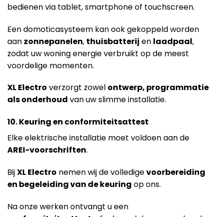
bedienen via tablet, smartphone of touchscreen.
Een domoticasysteem kan ook gekoppeld worden
aan
zonnepanelen
,
thuisbatterij
en
laadpaal
,
zodat uw woning energie verbruikt op de meest
voordelige momenten.
XL Electro
verzorgt zowel
ontwerp, programmatie
als onderhoud
van uw slimme installatie.
10. Keuring en conformiteitsattest
Elke elektrische installatie moet voldoen aan de
AREI-voorschriften
.
Bij
XL Electro
nemen wij de volledige
voorbereiding
en begeleiding van de keuring
op ons.
Na onze werken ontvangt u een