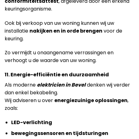
conformiteitsattest
, afgeleverd door een erkend
keuringsorganisme.
Ook bij verkoop van uw woning kunnen wij uw
installatie
nakijken en in orde brengen
voor de
keuring.
Zo vermijdt u onaangename verrassingen en
verhoogt u de waarde van uw woning.
11. Energie-efficiëntie en duurzaamheid
Als moderne
elektricien in Bevel
denken wij verder
dan enkel bekabeling.
Wij adviseren u over
energiezuinige oplossingen
,
zoals:
LED-verlichting
bewegingssensoren en tijdsturingen