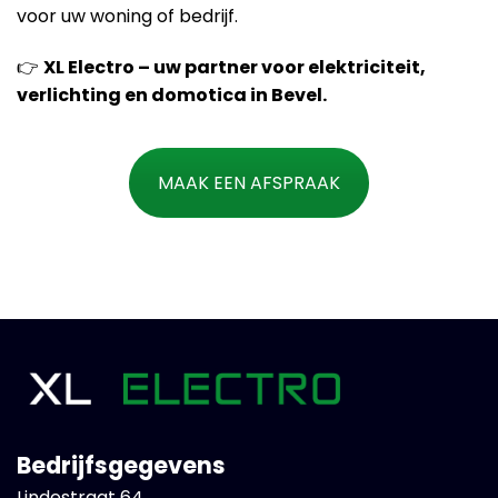
voor uw woning of bedrijf.
👉
XL Electro – uw partner voor elektriciteit,
verlichting en domotica in Bevel.
MAAK EEN AFSPRAAK
Bedrijfsgegevens
Lindestraat 64