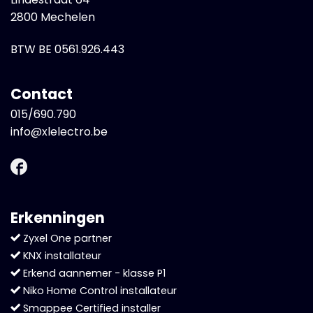
2800 Mechelen
BTW BE 0561.926.443
Contact
015/690.790
info@xlelectro.be
Erkenningen
Zyxel One partner
KNX installateur
Erkend aannemer - klasse P1
Niko Home Control installateur
Smappee Certified installer