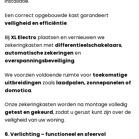
installatie.
Een correct opgebouwde kast garandeert
veiligheid en efficiëntie
.
Bij
XL Electro
plaatsen en vernieuwen we
zekeringkasten met
differentieelschakelaars
,
automatische zekeringen
en
overspanningsbeveiliging
.
We voorzien voldoende ruimte voor
toekomstige
uitbreidingen
zoals
laadpalen, zonnepanelen of
domotica
.
Onze zekeringkasten worden na montage volledig
getest en gekeurd
, zodat u gerust kunt zijn over de
veiligheid van uw woning.
6. Verlichting – functioneel en sfeervol