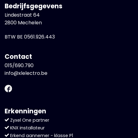
Bedrijfsgegevens
Lindestraat 64
2800 Mechelen
BTW BE 0561.926.443
Contact
015/690.790
info@xlelectro.be
Erkenningen
Zyxel One partner
KNX installateur
Erkend aannemer - klasse P1