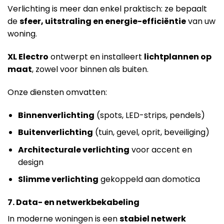
Verlichting is meer dan enkel praktisch: ze bepaalt
de
sfeer, uitstraling en energie-efficiëntie
van uw
woning.
XL Electro
ontwerpt en installeert
lichtplannen op
maat
, zowel voor binnen als buiten.
Onze diensten omvatten:
Binnenverlichting
(spots, LED-strips, pendels)
Buitenverlichting
(tuin, gevel, oprit, beveiliging)
Architecturale verlichting
voor accent en
design
Slimme verlichting
gekoppeld aan domotica
7. Data- en netwerkbekabeling
In moderne woningen is een
stabiel netwerk