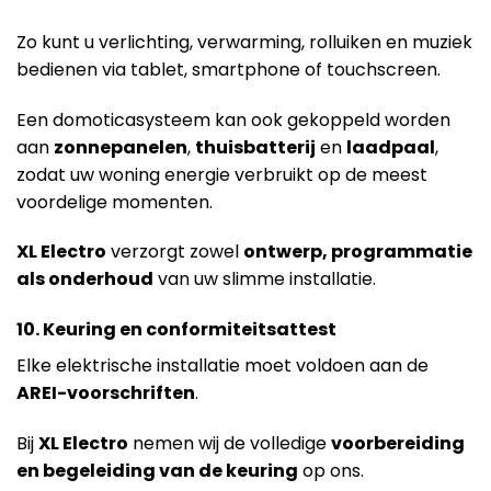
Zo kunt u verlichting, verwarming, rolluiken en muziek
bedienen via tablet, smartphone of touchscreen.
Een domoticasysteem kan ook gekoppeld worden
aan
zonnepanelen
,
thuisbatterij
en
laadpaal
,
zodat uw woning energie verbruikt op de meest
voordelige momenten.
XL Electro
verzorgt zowel
ontwerp, programmatie
als onderhoud
van uw slimme installatie.
10. Keuring en conformiteitsattest
Elke elektrische installatie moet voldoen aan de
AREI-voorschriften
.
Bij
XL Electro
nemen wij de volledige
voorbereiding
en begeleiding van de keuring
op ons.