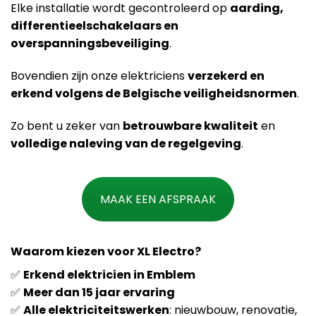
Elke installatie wordt gecontroleerd op
aarding,
differentieelschakelaars en
overspanningsbeveiliging
.
Bovendien zijn onze elektriciens
verzekerd en
erkend volgens de Belgische veiligheidsnormen
.
Zo bent u zeker van
betrouwbare kwaliteit
en
volledige naleving van de regelgeving
.
MAAK EEN AFSPRAAK
Waarom kiezen voor XL Electro?
✅
Erkend elektricien in Emblem
✅
Meer dan 15 jaar ervaring
✅
Alle elektriciteitswerken
: nieuwbouw, renovatie,