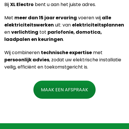
Bij
XL Electro
bent u aan het juiste adres.
Met
meer dan 15 jaar ervaring
voeren wij
alle
elektriciteitswerken
uit: van
elektriciteitsplannen
en
verlichting
tot
parlofonie, domotica,
laadpalen en keuringen
.
Wij combineren
technische expertise
met
persoonlijk advies
, zodat uw elektrische installatie
veilig, efficiënt en toekomstgericht is.
MAAK EEN AFSPRAAK