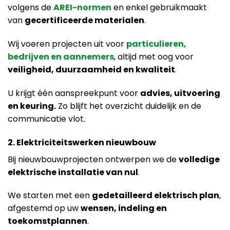
volgens de
AREI-normen
en enkel gebruikmaakt
van
gecertificeerde materialen
.
Wij voeren projecten uit voor
particulieren,
bedrijven en aannemers
, altijd met oog voor
veiligheid, duurzaamheid en kwaliteit
.
U krijgt één aanspreekpunt voor
advies, uitvoering
en keuring.
Zo blijft het overzicht duidelijk en de
communicatie vlot.
2. Elektriciteitswerken nieuwbouw
Bij nieuwbouwprojecten ontwerpen we de
volledige
elektrische installatie van nul
.
We starten met een
gedetailleerd elektrisch plan
,
afgestemd op uw
wensen, indeling en
toekomstplannen
.