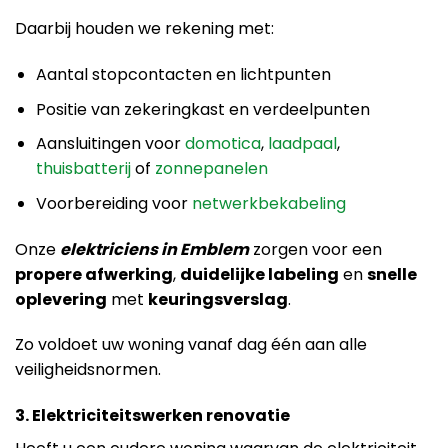
Daarbij houden we rekening met:
Aantal stopcontacten en lichtpunten
Positie van zekeringkast en verdeelpunten
Aansluitingen voor
domotica
,
laadpaal
,
thuisbatterij
of
zonnepanelen
Voorbereiding voor
netwerkbekabeling
Onze
elektriciens in Emblem
zorgen voor een
propere afwerking
,
duidelijke labeling
en
snelle
oplevering
met
keuringsverslag
.
Zo voldoet uw woning vanaf dag één aan alle
veiligheidsnormen.
3. Elektriciteitswerken renovatie