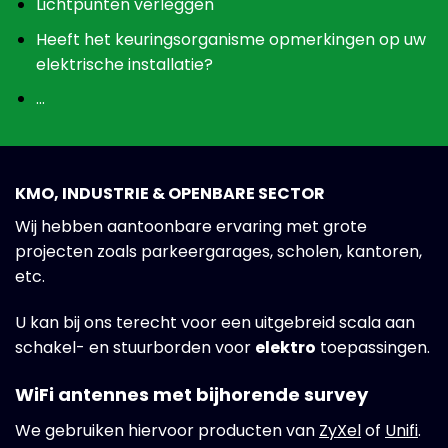
Lichtpunten verleggen
Heeft het keuringsorganisme opmerkingen op uw
elektrische installatie?
…
KMO, INDUSTRIE & OPENBARE SECTOR
Wij hebben aantoonbare ervaring met grote
projecten zoals parkeergarages, scholen, kantoren,
etc.
U kan bij ons terecht voor een uitgebreid scala aan
schakel- en stuurborden voor
elektro
toepassingen.
WiFi antennes met bijhorende survey
We gebruiken hiervoor producten van
ZyXel
of
Unifi
.