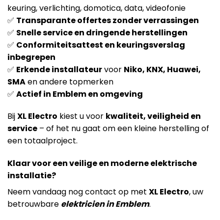
keuring, verlichting, domotica, data, videofonie
✅
Transparante offertes zonder verrassingen
✅
Snelle service en dringende herstellingen
✅
Conformiteitsattest en keuringsverslag
inbegrepen
✅
Erkende installateur
voor
Niko, KNX, Huawei,
SMA
en andere topmerken
✅
Actief in Emblem en omgeving
Bij
XL Electro
kiest u voor
kwaliteit, veiligheid en
service
– of het nu gaat om een kleine herstelling of
een totaalproject.
Klaar voor een veilige en moderne elektrische
installatie?
Neem vandaag nog contact op met
XL Electro
, uw
betrouwbare
elektricien in Emblem
.