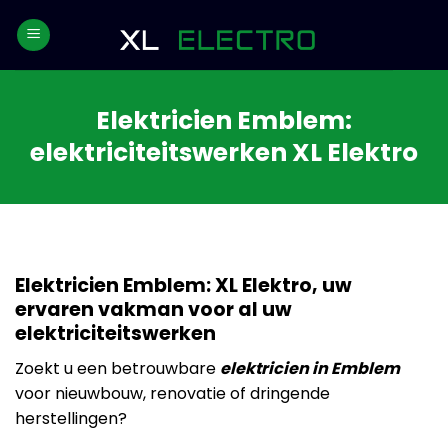
Skip
to
content
Elektricien Emblem:
elektriciteitswerken XL Elektro
Elektricien Emblem: XL Elektro, uw
ervaren vakman voor al uw
elektriciteitswerken
Zoekt u een betrouwbare
elektricien in Emblem
voor nieuwbouw, renovatie of dringende
herstellingen?