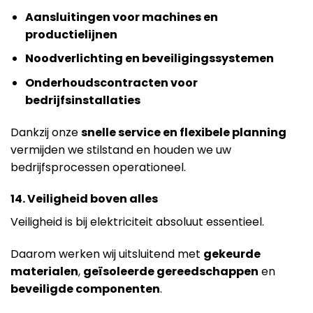
Aansluitingen voor machines en
productielijnen
Noodverlichting en beveiligingssystemen
Onderhoudscontracten voor
bedrijfsinstallaties
Dankzij onze
snelle service en flexibele planning
vermijden we stilstand en houden we uw
bedrijfsprocessen operationeel.
14. Veiligheid boven alles
Veiligheid is bij elektriciteit absoluut essentieel.
Daarom werken wij uitsluitend met
gekeurde
materialen
,
geïsoleerde gereedschappen
en
beveiligde componenten
.