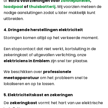
of
extra voorzieningen voor
zonnepanelen
,
laadpaal
of
thuisbatterij
.
Wij voorzien meteen de
nodige aansluitingen zodat u later makkelijk kunt
uitbreiden.
4. Dringende herstellingen elektriciteit
Storingen komen altijd op het verkeerde moment.
Een stopcontact dat niet werkt, kortsluiting in de
zekeringkast of uitgevallen verlichting, onze
elektriciens in Emblem
zijn snel ter plaatse.
We beschikken over
professionele
meetapparatuur
om het probleem snel te
lokaliseren en op te lossen.
5. Elektriciteitskast en zekeringen
De
zekeringkast
vormt het hart van uw elektrische