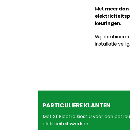
Met
meer dan 
elektriciteits
keuringen
.
Wij combinere
installatie veil
PARTICULIERE KLANTEN
Met XL Electro kiest U voor een betro
elektriciteitswerken.