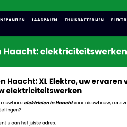
NEPANELEN
LAADPALEN
THUISBATTERIJEN
ELEKTR
n Haacht: elektriciteitswerken
ien Haacht: XL Elektro, uw ervare
w elektriciteitswerken
etrouwbare
elektricien in Haacht
voor nieuwbouw, renova
tellingen?
nt u aan het juiste adres.