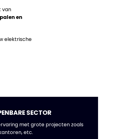
: van
palen en
uw elektrische
OPENBARE SECTOR
rvaring met grote projecten zoals
kantoren, etc.