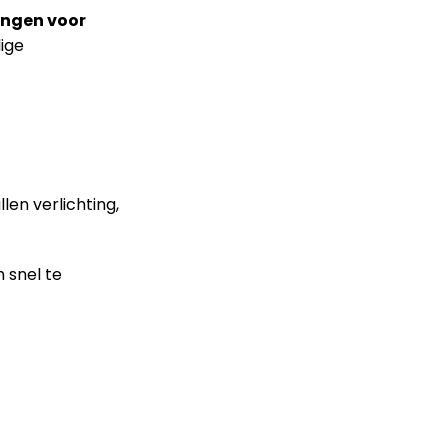
ingen voor
ige
len verlichting,
 snel te