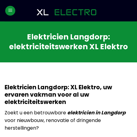
Skip
to
content
Elektricien Langdorp:
elektriciteitswerken XL Elektro
Elektricien Langdorp: XL Elektro, uw
ervaren vakman voor al uw
elektriciteitswerken
Zoekt u een betrouwbare
elektricien in Langdorp
voor nieuwbouw, renovatie of dringende
herstellingen?