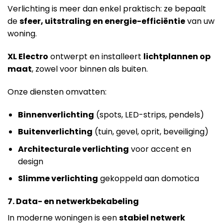
Verlichting is meer dan enkel praktisch: ze bepaalt
de
sfeer, uitstraling en energie-efficiëntie
van uw
woning.
XL Electro
ontwerpt en installeert
lichtplannen op
maat
, zowel voor binnen als buiten.
Onze diensten omvatten:
Binnenverlichting
(spots, LED-strips, pendels)
Buitenverlichting
(tuin, gevel, oprit, beveiliging)
Architecturale verlichting
voor accent en
design
Slimme verlichting
gekoppeld aan domotica
7. Data- en netwerkbekabeling
In moderne woningen is een
stabiel netwerk