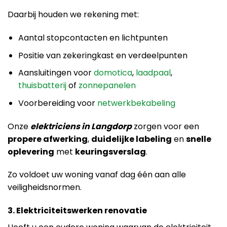
Daarbij houden we rekening met:
Aantal stopcontacten en lichtpunten
Positie van zekeringkast en verdeelpunten
Aansluitingen voor
domotica
,
laadpaal
,
thuisbatterij
of
zonnepanelen
Voorbereiding voor
netwerkbekabeling
Onze
elektriciens in Langdorp
zorgen voor een
propere afwerking
,
duidelijke labeling
en
snelle
oplevering
met
keuringsverslag
.
Zo voldoet uw woning vanaf dag één aan alle
veiligheidsnormen.
3. Elektriciteitswerken renovatie