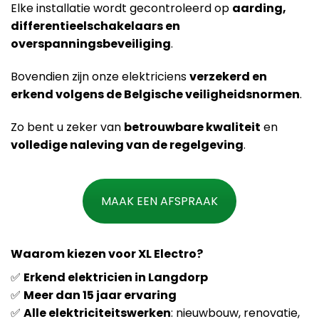
Elke installatie wordt gecontroleerd op
aarding,
differentieelschakelaars en
overspanningsbeveiliging
.
Bovendien zijn onze elektriciens
verzekerd en
erkend volgens de Belgische veiligheidsnormen
.
Zo bent u zeker van
betrouwbare kwaliteit
en
volledige naleving van de regelgeving
.
MAAK EEN AFSPRAAK
Waarom kiezen voor XL Electro?
✅
Erkend elektricien in Langdorp
✅
Meer dan 15 jaar ervaring
✅
Alle elektriciteitswerken
: nieuwbouw, renovatie,