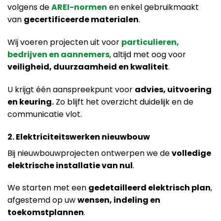
volgens de
AREI-normen
en enkel gebruikmaakt
van
gecertificeerde materialen
.
Wij voeren projecten uit voor
particulieren,
bedrijven en aannemers
, altijd met oog voor
veiligheid, duurzaamheid en kwaliteit
.
U krijgt één aanspreekpunt voor
advies, uitvoering
en keuring.
Zo blijft het overzicht duidelijk en de
communicatie vlot.
2. Elektriciteitswerken nieuwbouw
Bij nieuwbouwprojecten ontwerpen we de
volledige
elektrische installatie van nul
.
We starten met een
gedetailleerd elektrisch plan
,
afgestemd op uw
wensen, indeling en
toekomstplannen
.