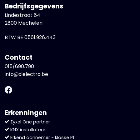
Bedrijfsgegevens
Lindestraat 64
2800 Mechelen
BTW BE 0561.926.443
Contact
015/690.790
info@xlelectro.be
Erkenningen
Zyxel One partner
KNX installateur
Erkend aannemer - klasse P1