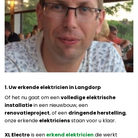
1. Uw erkende elektricien in Langdorp
Of het nu gaat om een
volledige elektrische
installatie
in een nieuwbouw, een
renovatieproject
, of een
dringende herstelling
,
onze erkende
elektriciens
staan voor u klaar.
XL Electro
is een
erkend elektricien
die werkt