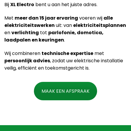
Bij
XL Electro
bent u aan het juiste adres.
Met
meer dan 15 jaar ervaring
voeren wij
alle
elektriciteitswerken
uit: van
elektriciteitsplannen
en
verlichting
tot
parlofonie, domotica,
laadpalen en keuringen
.
Wij combineren
technische expertise
met
persoonlijk advies
, zodat uw elektrische installatie
veilig, efficiënt en toekomstgericht is.
MAAK EEN AFSPRAAK