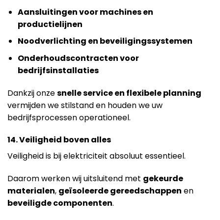
Aansluitingen voor machines en
productielijnen
Noodverlichting en beveiligingssystemen
Onderhoudscontracten voor
bedrijfsinstallaties
Dankzij onze
snelle service en flexibele planning
vermijden we stilstand en houden we uw
bedrijfsprocessen operationeel.
14. Veiligheid boven alles
Veiligheid is bij elektriciteit absoluut essentieel.
Daarom werken wij uitsluitend met
gekeurde
materialen
,
geïsoleerde gereedschappen
en
beveiligde componenten
.