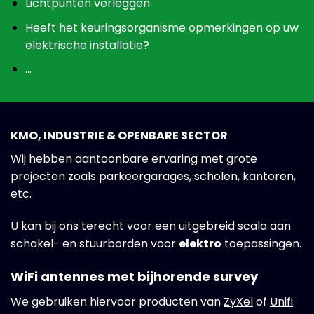
Lichtpunten verleggen
Heeft het keuringsorganisme opmerkingen op uw
elektrische installatie?
…
KMO, INDUSTRIE & OPENBARE SECTOR
Wij hebben aantoonbare ervaring met grote
projecten zoals parkeergarages, scholen, kantoren,
etc.
U kan bij ons terecht voor een uitgebreid scala aan
schakel- en stuurborden voor
elektro
toepassingen.
WiFi antennes met bijhorende survey
We gebruiken hiervoor producten van
ZyXel
of
Unifi
.