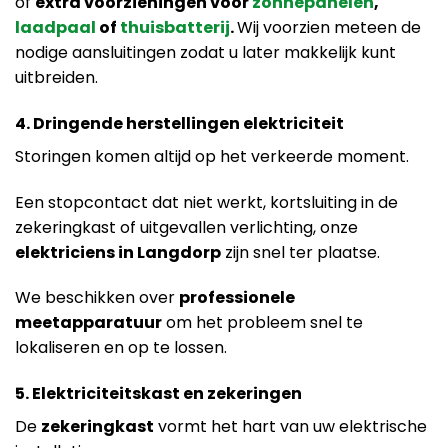
of
extra voorzieningen voor
zonnepanelen
,
laadpaal
of
thuisbatterij
.
Wij voorzien meteen de
nodige aansluitingen zodat u later makkelijk kunt
uitbreiden.
4. Dringende herstellingen elektriciteit
Storingen komen altijd op het verkeerde moment.
Een stopcontact dat niet werkt, kortsluiting in de
zekeringkast of uitgevallen verlichting, onze
elektriciens in Langdorp
zijn snel ter plaatse.
We beschikken over
professionele
meetapparatuur
om het probleem snel te
lokaliseren en op te lossen.
5. Elektriciteitskast en zekeringen
De
zekeringkast
vormt het hart van uw elektrische