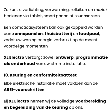
Zo kunt u verlichting, verwarming, rolluiken en muziek
bedienen via tablet, smartphone of touchscreen.
Een domoticasysteem kan ook gekoppeld worden
aan
zonnepanelen
,
thuisbatterij
en
laadpaal
,
zodat uw woning energie verbruikt op de meest
voordelige momenten.
XL Electro
verzorgt zowel
ontwerp, programmatie
als onderhoud
van uw slimme installatie.
10. Keuring en conformiteitsattest
Elke elektrische installatie moet voldoen aan de
AREI-voorschriften
.
Bij
XL Electro
nemen wij de volledige
voorbereiding
en begeleiding van de keuring
op ons.