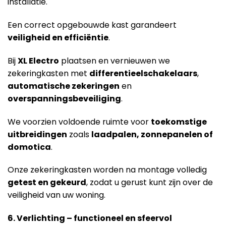
installatie.
Een correct opgebouwde kast garandeert
veiligheid en efficiëntie
.
Bij
XL Electro
plaatsen en vernieuwen we
zekeringkasten met
differentieelschakelaars
,
automatische zekeringen
en
overspanningsbeveiliging
.
We voorzien voldoende ruimte voor
toekomstige
uitbreidingen
zoals
laadpalen, zonnepanelen of
domotica
.
Onze zekeringkasten worden na montage volledig
getest en gekeurd
, zodat u gerust kunt zijn over de
veiligheid van uw woning.
6. Verlichting – functioneel en sfeervol