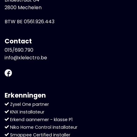
2800 Mechelen
BTW BE 0561.926.443
Contact
015/690.790
info@xlelectro.be
Erkenningen
Zyxel One partner
KNX installateur
Erkend aannemer - klasse P1
Niko Home Control installateur
Smappee Certified installer