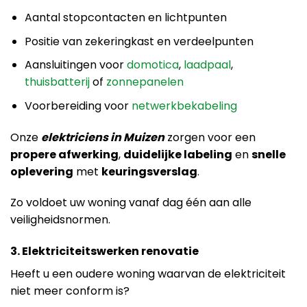
Aantal stopcontacten en lichtpunten
Positie van zekeringkast en verdeelpunten
Aansluitingen voor
domotica
,
laadpaal
,
thuisbatterij
of
zonnepanelen
Voorbereiding voor
netwerkbekabeling
Onze
elektriciens in Muizen
zorgen voor een
propere afwerking
,
duidelijke labeling
en
snelle
oplevering
met
keuringsverslag
.
Zo voldoet uw woning vanaf dag één aan alle
veiligheidsnormen.
3. Elektriciteitswerken renovatie
Heeft u een oudere woning waarvan de elektriciteit
niet meer conform is?