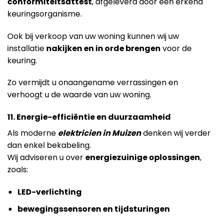
conformiteitsattest
, afgeleverd door een erkend
keuringsorganisme.
Ook bij verkoop van uw woning kunnen wij uw
installatie
nakijken en in orde brengen
voor de
keuring.
Zo vermijdt u onaangename verrassingen en
verhoogt u de waarde van uw woning.
11. Energie-efficiëntie en duurzaamheid
Als moderne
elektricien in Muizen
denken wij verder
dan enkel bekabeling.
Wij adviseren u over
energiezuinige oplossingen
,
zoals:
LED-verlichting
bewegingssensoren en tijdsturingen