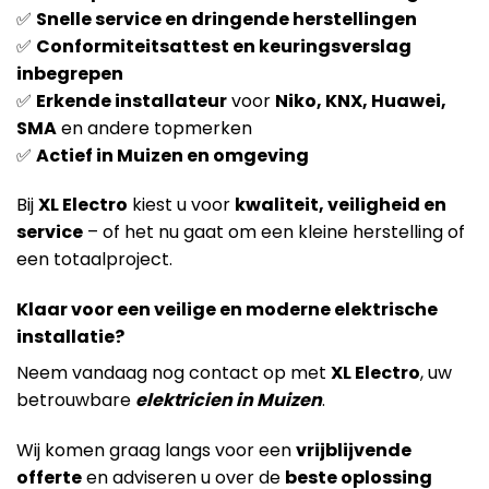
✅
Snelle service en dringende herstellingen
✅
Conformiteitsattest en keuringsverslag
inbegrepen
✅
Erkende installateur
voor
Niko, KNX, Huawei,
SMA
en andere topmerken
✅
Actief in Muizen en omgeving
Bij
XL Electro
kiest u voor
kwaliteit, veiligheid en
service
– of het nu gaat om een kleine herstelling of
een totaalproject.
Klaar voor een veilige en moderne elektrische
installatie?
Neem vandaag nog contact op met
XL Electro
, uw
betrouwbare
elektricien in Muizen
.
Wij komen graag langs voor een
vrijblijvende
offerte
en adviseren u over de
beste oplossing