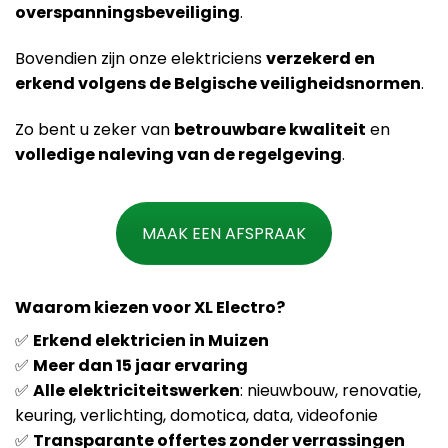
overspanningsbeveiliging
.
Bovendien zijn onze elektriciens
verzekerd en
erkend volgens de Belgische veiligheidsnormen
.
Zo bent u zeker van
betrouwbare kwaliteit
en
volledige naleving van de regelgeving
.
MAAK EEN AFSPRAAK
Waarom kiezen voor XL Electro?
✅
Erkend elektricien in Muizen
✅
Meer dan 15 jaar ervaring
✅
Alle elektriciteitswerken
: nieuwbouw, renovatie,
keuring, verlichting, domotica, data, videofonie
✅
Transparante offertes zonder verrassingen