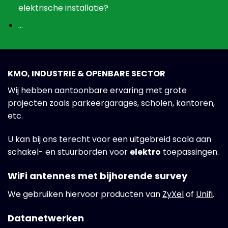
elektrische installatie?
…
KMO, INDUSTRIE & OPENBARE SECTOR
Wij hebben aantoonbare ervaring met grote
projecten zoals parkeergarages, scholen, kantoren,
etc.
U kan bij ons terecht voor een uitgebreid scala aan
schakel- en stuurborden voor
elektro
toepassingen.
WiFi antennes met bijhorende survey
We gebruiken hiervoor producten van
ZyXel
of
Unifi
.
Datanetwerken