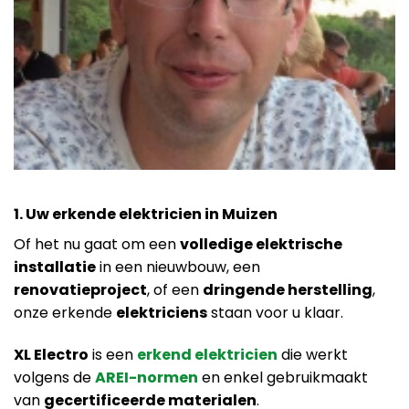
1. Uw erkende elektricien in Muizen
Of het nu gaat om een
volledige elektrische
installatie
in een nieuwbouw, een
renovatieproject
, of een
dringende herstelling
,
onze erkende
elektriciens
staan voor u klaar.
XL Electro
is een
erkend elektricien
die werkt
volgens de
AREI-normen
en enkel gebruikmaakt
van
gecertificeerde materialen
.