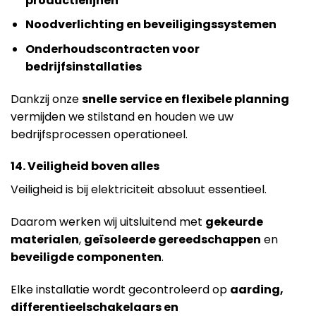
productielijnen
Noodverlichting en beveiligingssystemen
Onderhoudscontracten voor
bedrijfsinstallaties
Dankzij onze
snelle service en flexibele planning
vermijden we stilstand en houden we uw
bedrijfsprocessen operationeel.
14. Veiligheid boven alles
Veiligheid is bij elektriciteit absoluut essentieel.
Daarom werken wij uitsluitend met
gekeurde
materialen
,
geïsoleerde gereedschappen
en
beveiligde componenten
.
Elke installatie wordt gecontroleerd op
aarding,
differentieelschakelaars en