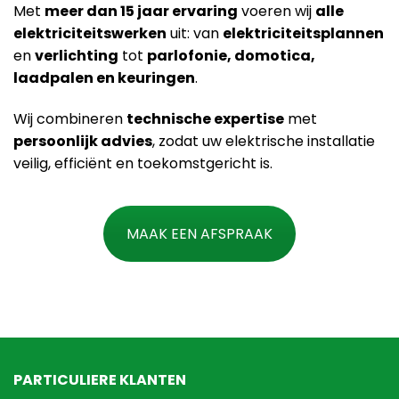
Met
meer dan 15 jaar ervaring
voeren wij
alle
elektriciteitswerken
uit: van
elektriciteitsplannen
en
verlichting
tot
parlofonie, domotica,
laadpalen en keuringen
.
Wij combineren
technische expertise
met
persoonlijk advies
, zodat uw elektrische installatie
veilig, efficiënt en toekomstgericht is.
MAAK EEN AFSPRAAK
PARTICULIERE KLANTEN