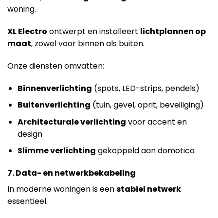
woning.
XL Electro
ontwerpt en installeert
lichtplannen op
maat
, zowel voor binnen als buiten.
Onze diensten omvatten:
Binnenverlichting
(spots, LED-strips, pendels)
Buitenverlichting
(tuin, gevel, oprit, beveiliging)
Architecturale verlichting
voor accent en
design
Slimme verlichting
gekoppeld aan domotica
7. Data- en netwerkbekabeling
In moderne woningen is een
stabiel netwerk
essentieel.