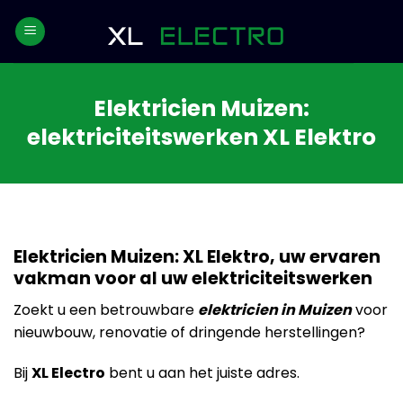
Skip
to
content
Elektricien Muizen:
elektriciteitswerken XL Elektro
Elektricien Muizen: XL Elektro, uw ervaren
vakman voor al uw elektriciteitswerken
Zoekt u een betrouwbare
elektricien in Muizen
voor
nieuwbouw, renovatie of dringende herstellingen?
Bij
XL Electro
bent u aan het juiste adres.