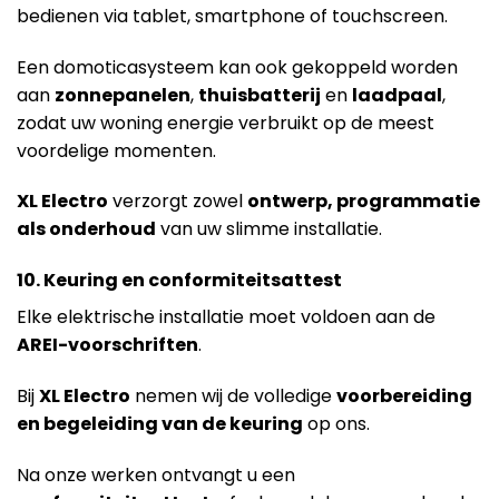
bedienen via tablet, smartphone of touchscreen.
Een domoticasysteem kan ook gekoppeld worden
aan
zonnepanelen
,
thuisbatterij
en
laadpaal
,
zodat uw woning energie verbruikt op de meest
voordelige momenten.
XL Electro
verzorgt zowel
ontwerp, programmatie
als onderhoud
van uw slimme installatie.
10. Keuring en conformiteitsattest
Elke elektrische installatie moet voldoen aan de
AREI-voorschriften
.
Bij
XL Electro
nemen wij de volledige
voorbereiding
en begeleiding van de keuring
op ons.
Na onze werken ontvangt u een