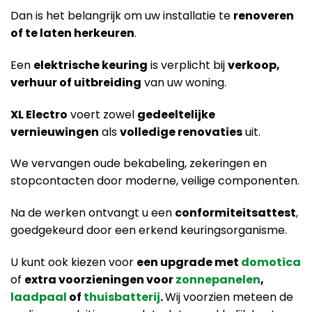
Dan is het belangrijk om uw installatie te
renoveren
of te laten herkeuren
.
Een
elektrische keuring
is verplicht bij
verkoop,
verhuur of uitbreiding
van uw woning.
XL Electro
voert zowel
gedeeltelijke
vernieuwingen
als
volledige renovaties
uit.
We vervangen oude bekabeling, zekeringen en
stopcontacten door moderne, veilige componenten.
Na de werken ontvangt u een
conformiteitsattest
,
goedgekeurd door een erkend keuringsorganisme.
U kunt ook kiezen voor
een upgrade met
domotica
of
extra voorzieningen voor
zonnepanelen
,
laadpaal
of
thuisbatterij
.
Wij voorzien meteen de