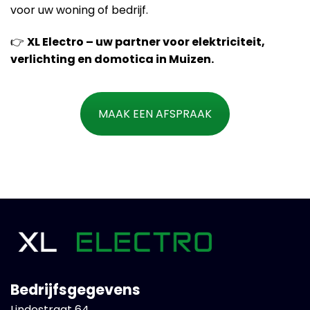
voor uw woning of bedrijf.
👉
XL Electro – uw partner voor elektriciteit,
verlichting en domotica in Muizen.
MAAK EEN AFSPRAAK
Bedrijfsgegevens
Lindestraat 64