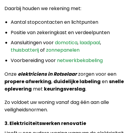
Daarbij houden we rekening met:
Aantal stopcontacten en lichtpunten
Positie van zekeringkast en verdeelpunten
Aansluitingen voor
domotica
,
laadpaal
,
thuisbatterij
of
zonnepanelen
Voorbereiding voor
netwerkbekabeling
Onze
elektriciens in Rotselaar
zorgen voor een
propere afwerking
,
duidelijke labeling
en
snelle
oplevering
met
keuringsverslag
.
Zo voldoet uw woning vanaf dag één aan alle
veiligheidsnormen.
3. Elektriciteitswerken renovatie