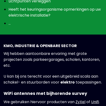
Lichtpunten verleggen
Heeft het keuringsorganisme opmerkingen op uw
elektrische installatie?
…
KMO, INDUSTRIE & OPENBARE SECTOR
Wij hebben aantoonbare ervaring met grote
projecten zoals parkeergarages, scholen, kantoren,
etc.
U kan bij ons terecht voor een uitgebreid scala aan
schakel- en stuurborden voor
elektro
toepassingen.
WiFi antennes met bijhorende survey
We gebruiken hiervoor producten van
ZyXel
of
Unifi
.