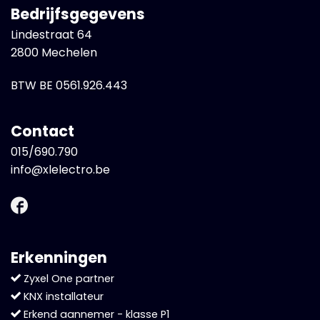
Bedrijfsgegevens
Lindestraat 64
2800 Mechelen
BTW BE 0561.926.443
Contact
015/690.790
info@xlelectro.be
Erkenningen
Zyxel One partner
KNX installateur
Erkend aannemer - klasse P1