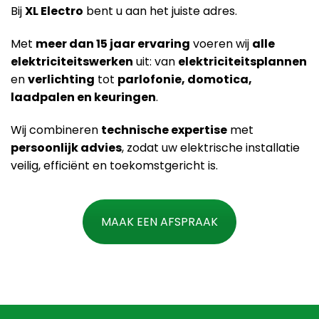
Bij
XL Electro
bent u aan het juiste adres.
Met
meer dan 15 jaar ervaring
voeren wij
alle
elektriciteitswerken
uit: van
elektriciteitsplannen
en
verlichting
tot
parlofonie, domotica,
laadpalen en keuringen
.
Wij combineren
technische expertise
met
persoonlijk advies
, zodat uw elektrische installatie
veilig, efficiënt en toekomstgericht is.
MAAK EEN AFSPRAAK