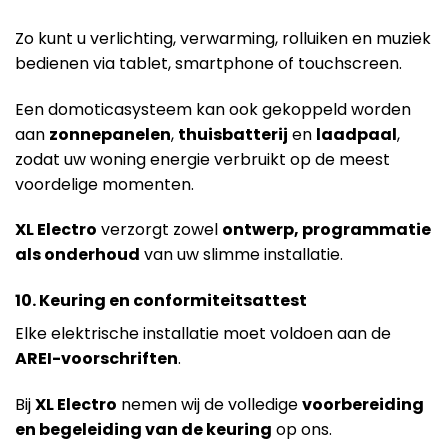
Zo kunt u verlichting, verwarming, rolluiken en muziek
bedienen via tablet, smartphone of touchscreen.
Een domoticasysteem kan ook gekoppeld worden
aan
zonnepanelen
,
thuisbatterij
en
laadpaal
,
zodat uw woning energie verbruikt op de meest
voordelige momenten.
XL Electro
verzorgt zowel
ontwerp, programmatie
als onderhoud
van uw slimme installatie.
10. Keuring en conformiteitsattest
Elke elektrische installatie moet voldoen aan de
AREI-voorschriften
.
Bij
XL Electro
nemen wij de volledige
voorbereiding
en begeleiding van de keuring
op ons.