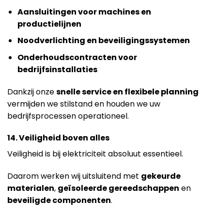
Aansluitingen voor machines en
productielijnen
Noodverlichting en beveiligingssystemen
Onderhoudscontracten voor
bedrijfsinstallaties
Dankzij onze
snelle service en flexibele planning
vermijden we stilstand en houden we uw
bedrijfsprocessen operationeel.
14. Veiligheid boven alles
Veiligheid is bij elektriciteit absoluut essentieel.
Daarom werken wij uitsluitend met
gekeurde
materialen
,
geïsoleerde gereedschappen
en
beveiligde componenten
.