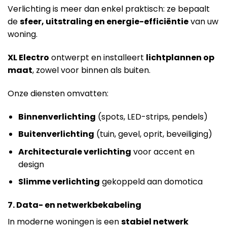
Verlichting is meer dan enkel praktisch: ze bepaalt
de
sfeer, uitstraling en energie-efficiëntie
van uw
woning.
XL Electro
ontwerpt en installeert
lichtplannen op
maat
, zowel voor binnen als buiten.
Onze diensten omvatten:
Binnenverlichting
(spots, LED-strips, pendels)
Buitenverlichting
(tuin, gevel, oprit, beveiliging)
Architecturale verlichting
voor accent en
design
Slimme verlichting
gekoppeld aan domotica
7. Data- en netwerkbekabeling
In moderne woningen is een
stabiel netwerk