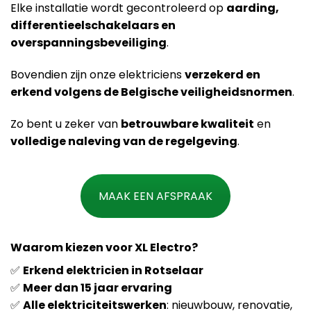
Elke installatie wordt gecontroleerd op
aarding,
differentieelschakelaars en
overspanningsbeveiliging
.
Bovendien zijn onze elektriciens
verzekerd en
erkend volgens de Belgische veiligheidsnormen
.
Zo bent u zeker van
betrouwbare kwaliteit
en
volledige naleving van de regelgeving
.
MAAK EEN AFSPRAAK
Waarom kiezen voor XL Electro?
✅
Erkend elektricien in Rotselaar
✅
Meer dan 15 jaar ervaring
✅
Alle elektriciteitswerken
: nieuwbouw, renovatie,