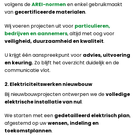
volgens de
AREI-normen
en enkel gebruikmaakt
van
gecertificeerde materialen
.
Wij voeren projecten uit voor
particulieren,
bedrijven en aannemers
, altijd met oog voor
veiligheid, duurzaamheid en kwaliteit
.
U krijgt één aanspreekpunt voor
advies, uitvoering
en keuring.
Zo blijft het overzicht duidelijk en de
communicatie vlot.
2. Elektriciteitswerken nieuwbouw
Bij nieuwbouwprojecten ontwerpen we de
volledige
elektrische installatie van nul
.
We starten met een
gedetailleerd elektrisch plan
,
afgestemd op uw
wensen, indeling en
toekomstplannen
.