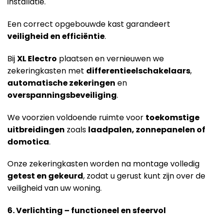
installatie.
Een correct opgebouwde kast garandeert
veiligheid en efficiëntie
.
Bij
XL Electro
plaatsen en vernieuwen we
zekeringkasten met
differentieelschakelaars
,
automatische zekeringen
en
overspanningsbeveiliging
.
We voorzien voldoende ruimte voor
toekomstige
uitbreidingen
zoals
laadpalen, zonnepanelen of
domotica
.
Onze zekeringkasten worden na montage volledig
getest en gekeurd
, zodat u gerust kunt zijn over de
veiligheid van uw woning.
6. Verlichting – functioneel en sfeervol