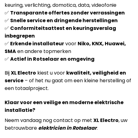
keuring, verlichting, domotica, data, videofonie
✅
Transparante offertes zonder verrassingen
✅
Snelle service en dringende herstellingen
✅
Conformiteitsattest en keuringsverslag
inbegrepen
✅
Erkende installateur
voor
Niko, KNX, Huawei,
SMA
en andere topmerken
✅
Actief in Rotselaar en omgeving
Bij
XL Electro
kiest u voor
kwaliteit, veiligheid en
service
– of het nu gaat om een kleine herstelling of
een totaalproject.
Klaar voor een veilige en moderne elektrische
installatie?
Neem vandaag nog contact op met
XL Electro
, uw
betrouwbare
elektricien in Rotselaar
.