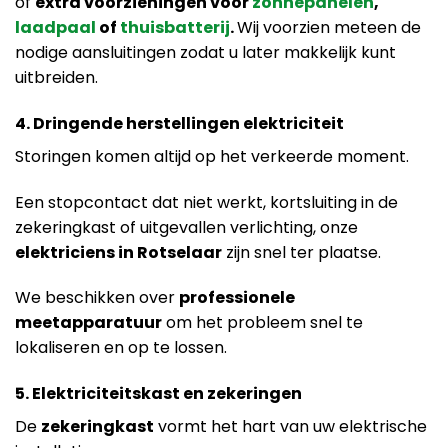
of
extra voorzieningen voor
zonnepanelen
,
laadpaal
of
thuisbatterij
.
Wij voorzien meteen de
nodige aansluitingen zodat u later makkelijk kunt
uitbreiden.
4. Dringende herstellingen elektriciteit
Storingen komen altijd op het verkeerde moment.
Een stopcontact dat niet werkt, kortsluiting in de
zekeringkast of uitgevallen verlichting, onze
elektriciens in Rotselaar
zijn snel ter plaatse.
We beschikken over
professionele
meetapparatuur
om het probleem snel te
lokaliseren en op te lossen.
5. Elektriciteitskast en zekeringen
De
zekeringkast
vormt het hart van uw elektrische