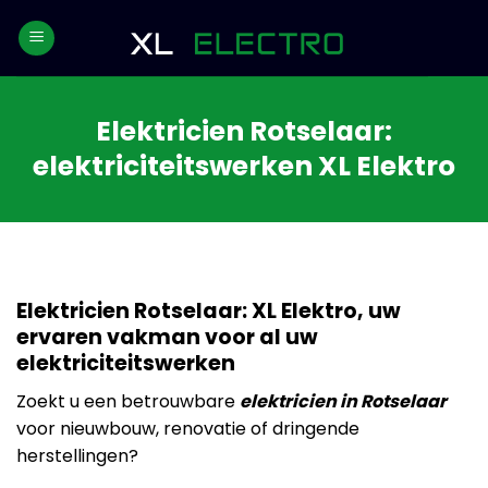
Skip
to
content
Elektricien Rotselaar:
elektriciteitswerken XL Elektro
Elektricien Rotselaar: XL Elektro, uw
ervaren vakman voor al uw
elektriciteitswerken
Zoekt u een betrouwbare
elektricien in Rotselaar
voor nieuwbouw, renovatie of dringende
herstellingen?