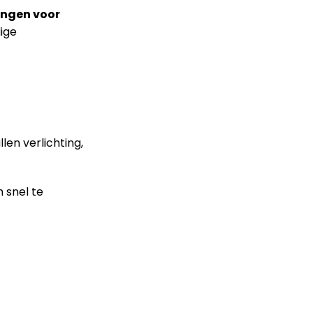
ingen voor
ige
len verlichting,
 snel te