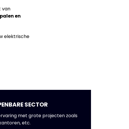
: van
palen en
uw elektrische
OPENBARE SECTOR
rvaring met grote projecten zoals
kantoren, etc.