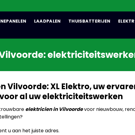
NEPANELEN
LAADPALEN
THUISBATTERIJEN
ELEKTR
 Vilvoorde: elektriciteitswerke
en Vilvoorde: XL Elektro, uw ervar
oor al uw elektriciteitswerken
etrouwbare
elektricien in Vilvoorde
voor nieuwbouw, reno
tellingen?
nt u aan het juiste adres.