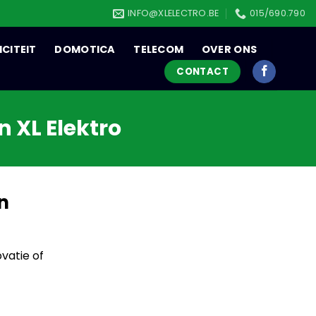
INFO@XLELECTRO.BE
015/690.790
ICITEIT
DOMOTICA
TELECOM
OVER ONS
CONTACT
n XL Elektro
en
vatie of