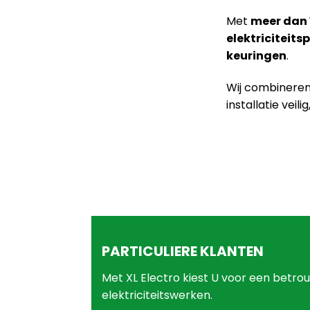
Met
meer dan 
elektriciteits
keuringen
.
Wij combinere
installatie veil
PARTICULIERE KLANTEN
Met XL Electro kiest U voor een betro
elektriciteitswerken.