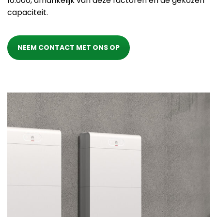
10.000, afhankelijk van deze factoren en de gekozen
capaciteit.
NEEM CONTACT MET ONS OP