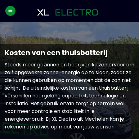
Skip
to
content
Kosten van een thuisbatterij
Steeds meer gezinnen en bedrijven kiezen ervoor om
zelf opgewekte zonne-energie op te slaan, zodat ze
die kunnen gebruiken op momenten dat de zon niet
schijnt. De uiteindelijke kosten van een thuisbatterij
verschillen naargelang capaciteit, technologie en
installatie. Het gebruik ervan zorgt op termijn wel
voor meer controle en stabiliteit in je
energieverbruik. Bij XL Electro uit Mechelen kan je
rekenen op advies op maat van jouw wensen.