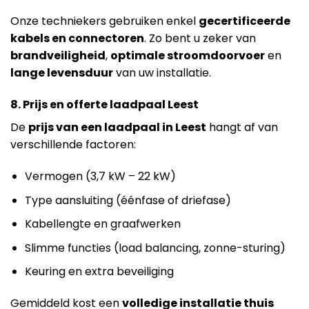
Onze techniekers gebruiken enkel
gecertificeerde
kabels en connectoren
. Zo bent u zeker van
brandveiligheid
,
optimale stroomdoorvoer
en
lange levensduur
van uw installatie.
8. Prijs en offerte laadpaal Leest
De
prijs van een laadpaal in Leest
hangt af van
verschillende factoren:
Vermogen (3,7 kW – 22 kW)
Type aansluiting (éénfase of driefase)
Kabellengte en graafwerken
Slimme functies (load balancing, zonne-sturing)
Keuring en extra beveiliging
Gemiddeld kost een
volledige installatie thuis