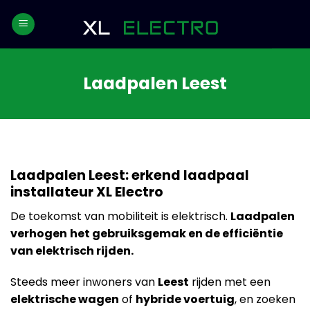
Skip
to
content
Laadpalen Leest
Laadpalen Leest: erkend laadpaal
installateur XL Electro
De toekomst van mobiliteit is elektrisch.
Laadpalen
verhogen
het gebruiksgemak en de efficiëntie
van elektrisch rijden.
Steeds meer inwoners van
Leest
rijden met een
elektrische wagen
of
hybride voertuig
, en zoeken