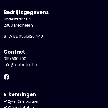
Bedrijfsgegevens
Lindestraat 64
2800 Mechelen
BTW BE 0561.926.443
Contact
015/690.790
info@xlelectro.be
Erkenningen
Zyxel One partner
KNX installateur