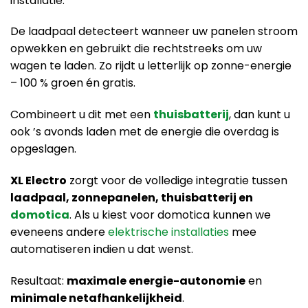
installatie.
De laadpaal detecteert wanneer uw panelen stroom
opwekken en gebruikt die rechtstreeks om uw
wagen te laden. Zo rijdt u letterlijk op zonne-energie
– 100 % groen én gratis.
Combineert u dit met een
thuisbatterij
, dan kunt u
ook ’s avonds laden met de energie die overdag is
opgeslagen.
XL Electro
zorgt voor de volledige integratie tussen
laadpaal, zonnepanelen, thuisbatterij en
domotica
. Als u kiest voor domotica kunnen we
eveneens andere
elektrische installaties
mee
automatiseren indien u dat wenst.
Resultaat:
maximale energie-autonomie
en
minimale netafhankelijkheid
.