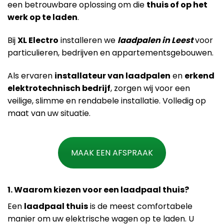
een betrouwbare oplossing om die
thuis of op het
werk op te laden
.
Bij
XL Electro
installeren we
laadpalen in Leest
voor
particulieren, bedrijven en appartementsgebouwen.
Als ervaren
installateur van laadpalen
en
erkend
elektrotechnisch bedrijf
, zorgen wij voor een
veilige, slimme en rendabele installatie. Volledig op
maat van uw situatie.
MAAK EEN AFSPRAAK
1. Waarom kiezen voor een laadpaal thuis?
Een
laadpaal thuis
is de meest comfortabele
manier om uw elektrische wagen op te laden. U