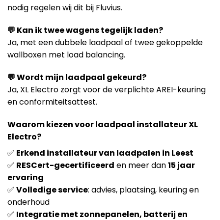
nodig regelen wij dit bij Fluvius.
💬 Kan ik twee wagens tegelijk laden?
Ja, met een dubbele laadpaal of twee gekoppelde
wallboxen met load balancing.
💬 Wordt mijn laadpaal gekeurd?
Ja, XL Electro zorgt voor de verplichte AREI-keuring
en conformiteitsattest.
Waarom kiezen voor laadpaal installateur XL
Electro?
✅
Erkend installateur van laadpalen in Leest
✅
RESCert-gecertificeerd
en meer dan
15 jaar
ervaring
✅
Volledige service
: advies, plaatsing, keuring en
onderhoud
✅
Integratie met zonnepanelen, batterij en