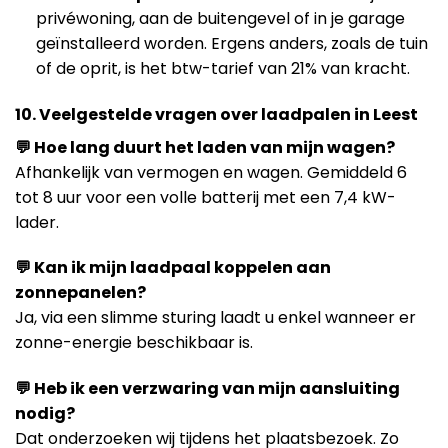
privéwoning, aan de buitengevel of in je garage
geïnstalleerd worden. Ergens anders, zoals de tuin
of de oprit, is het btw-tarief van 21% van kracht.
10. Veelgestelde vragen over laadpalen in Leest
💬 Hoe lang duurt het laden van mijn wagen?
Afhankelijk van vermogen en wagen. Gemiddeld 6
tot 8 uur voor een volle batterij met een 7,4 kW-
lader.
💬 Kan ik mijn laadpaal koppelen aan
zonnepanelen?
Ja, via een slimme sturing laadt u enkel wanneer er
zonne-energie beschikbaar is.
💬 Heb ik een verzwaring van mijn aansluiting
nodig?
Dat onderzoeken wij tijdens het plaatsbezoek. Zo