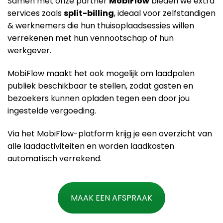
Samen met onze partner
MobiFlow
bieden we extra
services zoals
split-billing
, ideaal voor zelfstandigen
& werknemers die hun thuisoplaadsessies willen
verrekenen met hun vennootschap of hun
werkgever.
MobiFlow maakt het ook mogelijk om laadpalen
publiek beschikbaar te stellen, zodat gasten en
bezoekers kunnen opladen tegen een door jou
ingestelde vergoeding.
Via het MobiFlow-platform krijg je een overzicht van
alle laadactiviteiten en worden laadkosten
automatisch verrekend​.
MAAK EEN AFSPRAAK