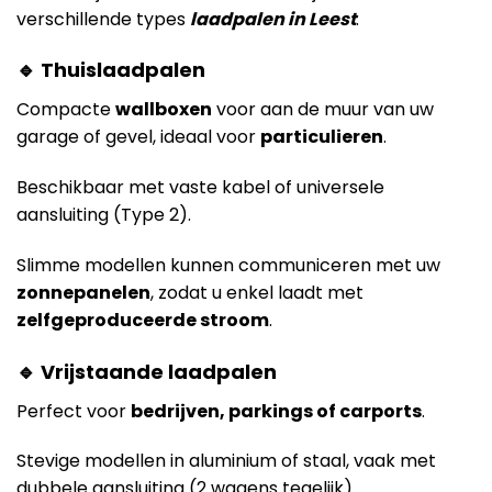
verschillende types
laadpalen in Leest
:
🔹 Thuislaadpalen
Compacte
wallboxen
voor aan de muur van uw
garage of gevel, ideaal voor
particulieren
.
Beschikbaar met vaste kabel of universele
aansluiting (Type 2).
Slimme modellen kunnen communiceren met uw
zonnepanelen
, zodat u enkel laadt met
zelfgeproduceerde stroom
.
🔹 Vrijstaande laadpalen
Perfect voor
bedrijven, parkings of carports
.
Stevige modellen in aluminium of staal, vaak met
dubbele aansluiting (2 wagens tegelijk).