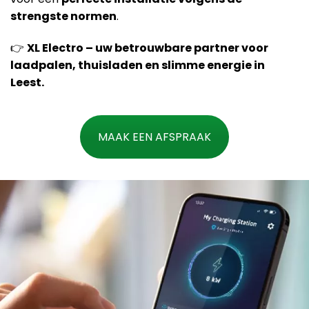
strengste normen
.
👉
XL Electro – uw betrouwbare partner voor
laadpalen, thuisladen en slimme energie in
Leest.
MAAK EEN AFSPRAAK