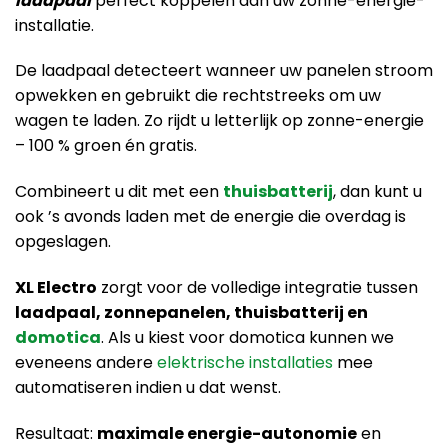
laadpaal
perfect koppelen aan uw zonne-energie-
installatie.
De laadpaal detecteert wanneer uw panelen stroom
opwekken en gebruikt die rechtstreeks om uw
wagen te laden. Zo rijdt u letterlijk op zonne-energie
– 100 % groen én gratis.
Combineert u dit met een
thuisbatterij
, dan kunt u
ook ’s avonds laden met de energie die overdag is
opgeslagen.
XL Electro
zorgt voor de volledige integratie tussen
laadpaal, zonnepanelen, thuisbatterij en
domotica
. Als u kiest voor domotica kunnen we
eveneens andere
elektrische installaties
mee
automatiseren indien u dat wenst.
Resultaat:
maximale energie-autonomie
en