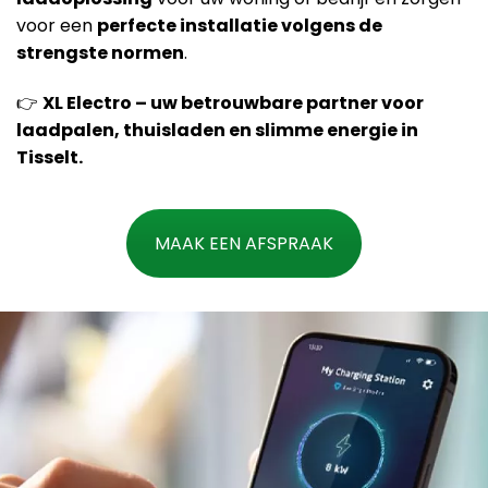
voor een
perfecte installatie volgens de
strengste normen
.
👉
XL Electro – uw betrouwbare partner voor
laadpalen, thuisladen en slimme energie in
Tisselt.
MAAK EEN AFSPRAAK