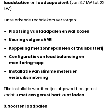
laadstation
en
laadcapaciteit
(van 3,7 kW tot 22
kW).
Onze erkende techniekers verzorgen:
Plaatsing van laadpalen en wallboxen
Keuring volgens AREI
Koppeling met zonnepanelen of thuisbatterij
Configuratie van load balancing en
monitoring-app
Installatie van slimme meters en
verbruiksmetering
Elke installatie wordt netjes afgewerkt en getest
zodat u
met een gerust hart kunt laden
.
3. Soorten laadpalen