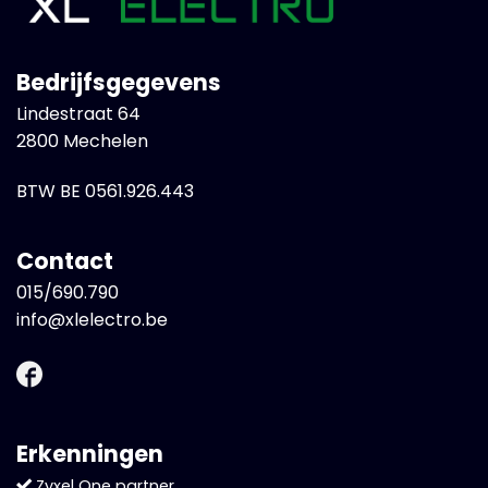
Bedrijfsgegevens
Lindestraat 64
2800 Mechelen
BTW BE 0561.926.443
Contact
015/690.790
info@xlelectro.be
Erkenningen
Zyxel One partner