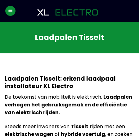
Skip
to
content
Laadpalen Tisselt
Laadpalen Tisselt: erkend laadpaal
installateur XL Electro
De toekomst van mobiliteit is elektrisch.
Laadpalen
verhogen
het gebruiksgemak en de efficiëntie
van elektrisch rijden.
Steeds meer inwoners van
Tisselt
rijden met een
elektrische wagen
of
hybride voertuig
, en zoeken