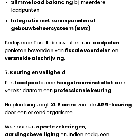
Slimme load balancing
bij meerdere
laadpunten
Integratie met zonnepanelen of
gebouwbeheersysteem (BMS)
Bedrijven in Tisselt die investeren in
laadpalen
genieten bovendien van
fiscale voordelen
en
versnelde afschrijving
.
7. Keuring en veiligheid
Een
laadpaal
is een
hoogstroominstallatie
en
vereist daarom een
professionele keuring
.
Na plaatsing zorgt
XL Electro
voor de
AREI-keuring
door een erkend organisme.
We voorzien
aparte zekeringen,
aardingsbeveiliging
en, indien nodig, een