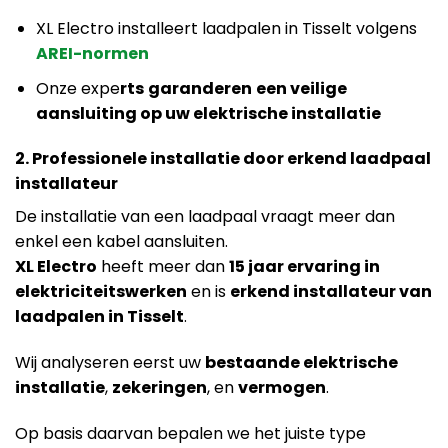
XL Electro installeert laadpalen in Tisselt volgens
AREI-normen
Onze expe
rts
garanderen
een veilige
aansluiting op uw elektrische installatie
2. Professionele installatie door erkend laadpaal
installateur
De installatie van een laadpaal vraagt meer dan
enkel een kabel aansluiten.
XL Electro
heeft meer dan
15 jaar ervaring in
elektriciteitswerken
en is
erkend installateur van
laadpalen in Tisselt
.
Wij analyseren eerst uw
bestaande elektrische
installatie
,
zekeringen
, en
vermogen
.
Op basis daarvan bepalen we het juiste type