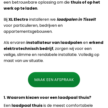
een betrouwbare oplossing om die
thuis of op het
werk op te laden
.
Bij
XL Electro
installeren we
laadpalen in Tisselt
voor particulieren, bedrijven en
appartementsgebouwen.
Als ervaren
installateur van laadpalen
en
erkend
elektrotechnisch bedrijf
, zorgen wij voor een
veilige, slimme en rendabele installatie. Volledig op
maat van uw situatie.
MAAK EEN AFSPRAAK
1. Waarom kiezen voor een laadpaal thuis?
Een
laadpaal thuis
is de meest comfortabele