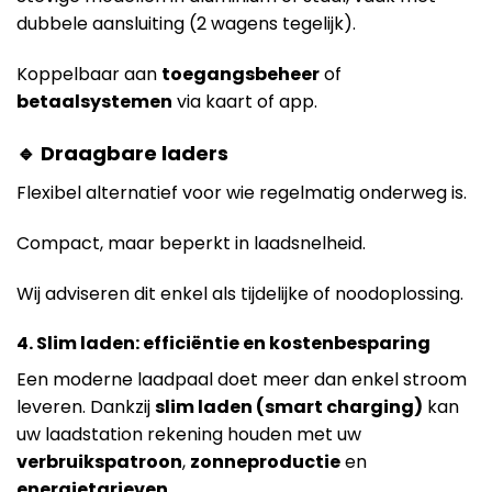
dubbele aansluiting (2 wagens tegelijk).
Koppelbaar aan
toegangsbeheer
of
betaalsystemen
via kaart of app.
🔹 Draagbare laders
Flexibel alternatief voor wie regelmatig onderweg is.
Compact, maar beperkt in laadsnelheid.
Wij adviseren dit enkel als tijdelijke of noodoplossing.
4. Slim laden: efficiëntie en kostenbesparing
Een moderne laadpaal doet meer dan enkel stroom
leveren. Dankzij
slim laden (smart charging)
kan
uw laadstation rekening houden met uw
verbruikspatroon
,
zonneproductie
en
energietarieven
.