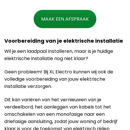
MAAK EEN AFSPRAAK
Voorbereiding van je elektrische installatie
Wil je een laadpaal installeren, maar is je huidige
elektrische installatie nog niet klaar?
Geen probleem! Bij XL Electro kunnen wij ook de
volledige voorbereiding van jouw elektrische
installatie verzorgen.
Dit kan variëren van het vernieuwen van je
verdeelbord, het aanleggen van kabels tot het
omschakelen van een monofasige naar een
driefasige aansluiting, zodat jouw woning of bedrijf
klaar is voor de toekomst van elektrisch rijden.