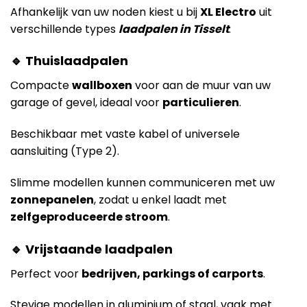
Afhankelijk van uw noden kiest u bij
XL Electro
uit
verschillende types
laadpalen in Tisselt
:
🔹 Thuislaadpalen
Compacte
wallboxen
voor aan de muur van uw
garage of gevel, ideaal voor
particulieren
.
Beschikbaar met vaste kabel of universele
aansluiting (Type 2).
Slimme modellen kunnen communiceren met uw
zonnepanelen
, zodat u enkel laadt met
zelfgeproduceerde stroom
.
🔹 Vrijstaande laadpalen
Perfect voor
bedrijven, parkings of carports
.
Stevige modellen in aluminium of staal, vaak met