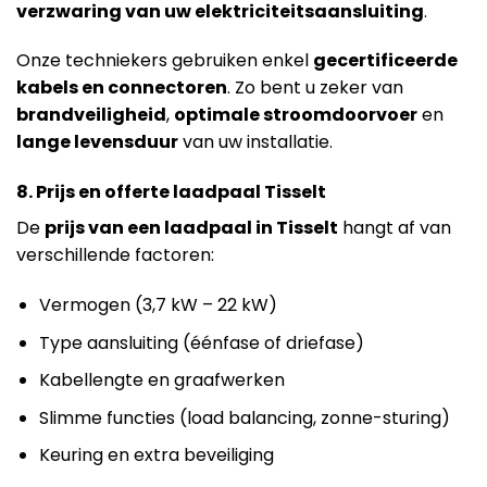
verzwaring van uw elektriciteitsaansluiting
.
Onze techniekers gebruiken enkel
gecertificeerde
kabels en connectoren
. Zo bent u zeker van
brandveiligheid
,
optimale stroomdoorvoer
en
lange levensduur
van uw installatie.
8. Prijs en offerte laadpaal Tisselt
De
prijs van een laadpaal in Tisselt
hangt af van
verschillende factoren:
Vermogen (3,7 kW – 22 kW)
Type aansluiting (éénfase of driefase)
Kabellengte en graafwerken
Slimme functies (load balancing, zonne-sturing)
Keuring en extra beveiliging