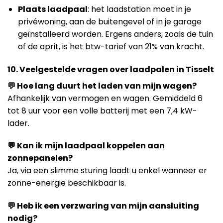
Plaats laadpaal
: het laadstation moet in je
privéwoning, aan de buitengevel of in je garage
geïnstalleerd worden. Ergens anders, zoals de tuin
of de oprit, is het btw-tarief van 21% van kracht.
10. Veelgestelde vragen over laadpalen in Tisselt
💬 Hoe lang duurt het laden van mijn wagen?
Afhankelijk van vermogen en wagen. Gemiddeld 6
tot 8 uur voor een volle batterij met een 7,4 kW-
lader.
💬 Kan ik mijn laadpaal koppelen aan
zonnepanelen?
Ja, via een slimme sturing laadt u enkel wanneer er
zonne-energie beschikbaar is.
💬 Heb ik een verzwaring van mijn aansluiting
nodig?