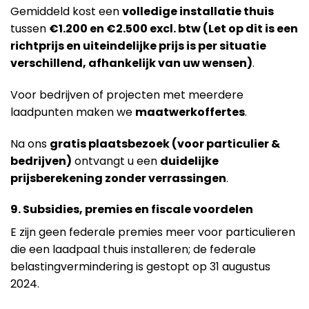
Gemiddeld kost een
volledige installatie thuis
tussen
€1.200 en €2.500 excl. btw (Let op dit is een
richtprijs en uiteindelijke prijs is per situatie
verschillend, afhankelijk van uw wensen)
.
Voor bedrijven of projecten met meerdere
laadpunten maken we
maatwerkoffertes
.
Na ons
gratis plaatsbezoek (voor particulier &
bedrijven)
ontvangt u een
duidelijke
prijsberekening zonder verrassingen
.
9. Subsidies, premies en fiscale voordelen
E zijn geen federale premies meer voor particulieren
die een laadpaal thuis installeren; de federale
belastingvermindering is gestopt op 31 augustus
2024.