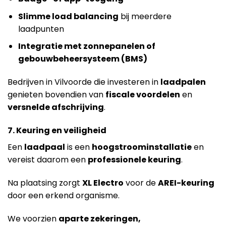
Slimme load balancing
bij meerdere
laadpunten
Integratie met zonnepanelen of
gebouwbeheersysteem (BMS)
Bedrijven in Vilvoorde die investeren in
laadpalen
genieten bovendien van
fiscale voordelen
en
versnelde afschrijving
.
7. Keuring en veiligheid
Een
laadpaal
is een
hoogstroominstallatie
en
vereist daarom een
professionele keuring
.
Na plaatsing zorgt
XL Electro
voor de
AREI-keuring
door een erkend organisme.
We voorzien
aparte zekeringen,