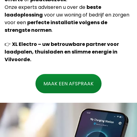
Onze experts adviseren u over de
beste
laadoplossing
voor uw woning of bedrijf en zorgen
voor een
perfecte installatie volgens de
strengste normen
.
👉
XL Electro – uw betrouwbare partner voor
laadpalen, thuisladen en slimme energie in
Vilvoorde.
MAAK EEN AFSPRAAK