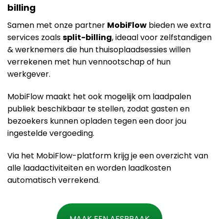
billing
Samen met onze partner
MobiFlow
bieden we extra
services zoals
split-billing
, ideaal voor zelfstandigen
& werknemers die hun thuisoplaadsessies willen
verrekenen met hun vennootschap of hun
werkgever.
MobiFlow maakt het ook mogelijk om laadpalen
publiek beschikbaar te stellen, zodat gasten en
bezoekers kunnen opladen tegen een door jou
ingestelde vergoeding.
Via het MobiFlow-platform krijg je een overzicht van
alle laadactiviteiten en worden laadkosten
automatisch verrekend​.
MAAK EEN AFSPRAAK