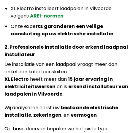
XL Electro installeert laadpalen in Vilvoorde
volgens
AREI-normen
Onze expe
rts
garanderen
een veilige
aansluiting op uw elektrische installatie
2. Professionele installatie door erkend laadpaal
installateur
De installatie van een laadpaal vraagt meer dan
enkel een kabel aansluiten.
XL Electro
heeft meer dan
15 jaar ervaring in
elektriciteitswerken
en is
erkend installateur van
laadpalen in Vilvoorde
.
Wij analyseren eerst uw
bestaande elektrische
installatie
,
zekeringen
, en
vermogen
.
Op basis daarvan bepalen we het juiste type