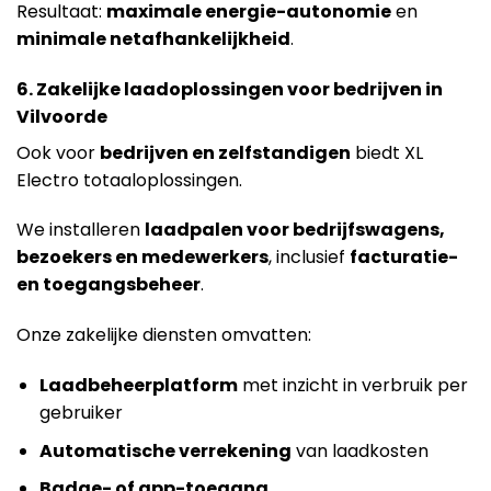
Resultaat:
maximale energie-autonomie
en
minimale netafhankelijkheid
.
6. Zakelijke laadoplossingen voor bedrijven in
Vilvoorde
Ook voor
bedrijven en zelfstandigen
biedt XL
Electro totaaloplossingen.
We installeren
laadpalen voor bedrijfswagens,
bezoekers en medewerkers
, inclusief
facturatie-
en toegangsbeheer
.
Onze zakelijke diensten omvatten:
Laadbeheerplatform
met inzicht in verbruik per
gebruiker
Automatische verrekening
van laadkosten
Badge- of app-toegang