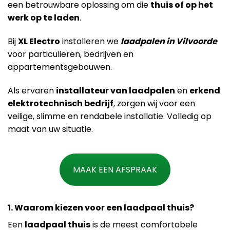
een betrouwbare oplossing om die
thuis of op het
werk op te laden
.
Bij
XL Electro
installeren we
laadpalen in Vilvoorde
voor particulieren, bedrijven en
appartementsgebouwen.
Als ervaren
installateur van laadpalen
en
erkend
elektrotechnisch bedrijf
, zorgen wij voor een
veilige, slimme en rendabele installatie. Volledig op
maat van uw situatie.
MAAK EEN AFSPRAAK
1. Waarom kiezen voor een laadpaal thuis?
Een
laadpaal thuis
is de meest comfortabele