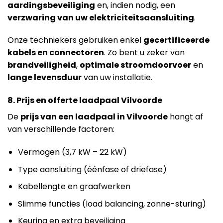
aardingsbeveiliging
en, indien nodig, een
verzwaring van uw elektriciteitsaansluiting
.
Onze techniekers gebruiken enkel
gecertificeerde
kabels en connectoren
. Zo bent u zeker van
brandveiligheid
,
optimale stroomdoorvoer
en
lange levensduur
van uw installatie.
8. Prijs en offerte laadpaal Vilvoorde
De
prijs van een laadpaal in Vilvoorde
hangt af
van verschillende factoren:
Vermogen (3,7 kW – 22 kW)
Type aansluiting (éénfase of driefase)
Kabellengte en graafwerken
Slimme functies (load balancing, zonne-sturing)
Keuring en extra beveiliging