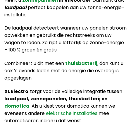
Heeft u
zonnepanelen
in Vilvoorde
? Dan kunt u uw
laadpaal
perfect koppelen aan uw zonne-energie-
installatie.
De laadpaal detecteert wanneer uw panelen stroom
opwekken en gebruikt die rechtstreeks om uw
wagen te laden. Zo rijdt u letterlijk op zonne-energie
– 100 % groen én gratis.
Combineert u dit met een
thuisbatterij
, dan kunt u
ook ’s avonds laden met de energie die overdag is
opgeslagen.
XL Electro
zorgt voor de volledige integratie tussen
laadpaal, zonnepanelen, thuisbatterij en
domotica
. Als u kiest voor domotica kunnen we
eveneens andere
elektrische installaties
mee
automatiseren indien u dat wenst.