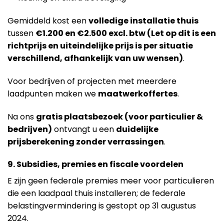
Gemiddeld kost een
volledige installatie thuis
tussen
€1.200 en €2.500 excl. btw (Let op dit is een
richtprijs en uiteindelijke prijs is per situatie
verschillend, afhankelijk van uw wensen)
.
Voor bedrijven of projecten met meerdere
laadpunten maken we
maatwerkoffertes
.
Na ons
gratis plaatsbezoek (voor particulier &
bedrijven)
ontvangt u een
duidelijke
prijsberekening zonder verrassingen
.
9. Subsidies, premies en fiscale voordelen
E zijn geen federale premies meer voor particulieren
die een laadpaal thuis installeren; de federale
belastingvermindering is gestopt op 31 augustus
2024.