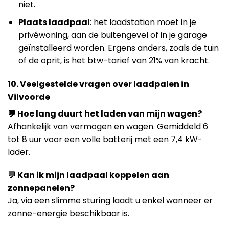
niet.
Plaats laadpaal
: het laadstation moet in je
privéwoning, aan de buitengevel of in je garage
geïnstalleerd worden. Ergens anders, zoals de tuin
of de oprit, is het btw-tarief van 21% van kracht.
10. Veelgestelde vragen over laadpalen in
Vilvoorde
💬 Hoe lang duurt het laden van mijn wagen?
Afhankelijk van vermogen en wagen. Gemiddeld 6
tot 8 uur voor een volle batterij met een 7,4 kW-
lader.
💬 Kan ik mijn laadpaal koppelen aan
zonnepanelen?
Ja, via een slimme sturing laadt u enkel wanneer er
zonne-energie beschikbaar is.