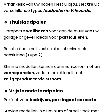
Afhankelijk van uw noden kiest u bij
XL Electro
uit
verschillende types
laadpalen in Vilvoorde
:
🔹 Thuislaadpalen
Compacte
wallboxen
voor aan de muur van uw
garage of gevel, ideaal voor
particulieren
.
Beschikbaar met vaste kabel of universele
aansluiting (Type 2).
Slimme modellen kunnen communiceren met uw
zonnepanelen
, zodat u enkel laadt met
zelfgeproduceerde stroom
.
🔹 Vrijstaande laadpalen
Perfect voor
bedrijven, parkings of carports
.
Stevige modellen in aluminium of staal, vaak met