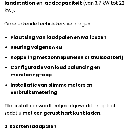
laadstation
en
laadcapaciteit
(van 3,7 kW tot 22
kW).
Onze erkende techniekers verzorgen:
Plaatsing van laadpalen en wallboxen
Keuring volgens AREI
Koppeling met zonnepanelen of thuisbatterij
Configuratie van load balancing en
monitoring-app
Installatie van slimme meters en
verbruiksmetering
Elke installatie wordt netjes afgewerkt en getest
zodat u
met een gerust hart kunt laden
.
3. Soorten laadpalen