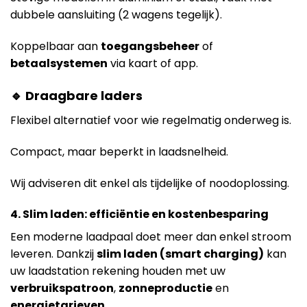
dubbele aansluiting (2 wagens tegelijk).
Koppelbaar aan
toegangsbeheer
of
betaalsystemen
via kaart of app.
🔹 Draagbare laders
Flexibel alternatief voor wie regelmatig onderweg is.
Compact, maar beperkt in laadsnelheid.
Wij adviseren dit enkel als tijdelijke of noodoplossing.
4. Slim laden: efficiëntie en kostenbesparing
Een moderne laadpaal doet meer dan enkel stroom
leveren. Dankzij
slim laden (smart charging)
kan
uw laadstation rekening houden met uw
verbruikspatroon
,
zonneproductie
en
energietarieven
.