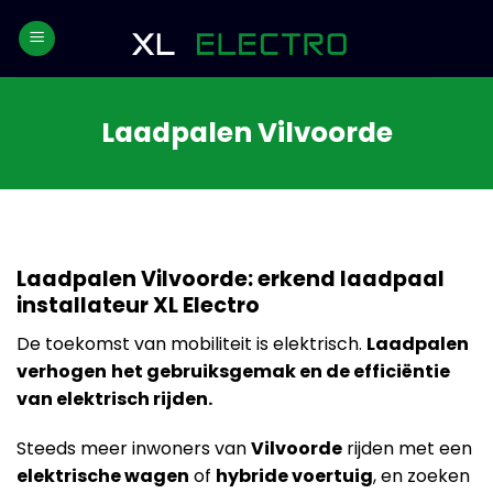
Skip
to
content
Laadpalen Vilvoorde
Laadpalen Vilvoorde: erkend laadpaal
installateur XL Electro
De toekomst van mobiliteit is elektrisch.
Laadpalen
verhogen
het gebruiksgemak en de efficiëntie
van elektrisch rijden.
Steeds meer inwoners van
Vilvoorde
rijden met een
elektrische wagen
of
hybride voertuig
, en zoeken