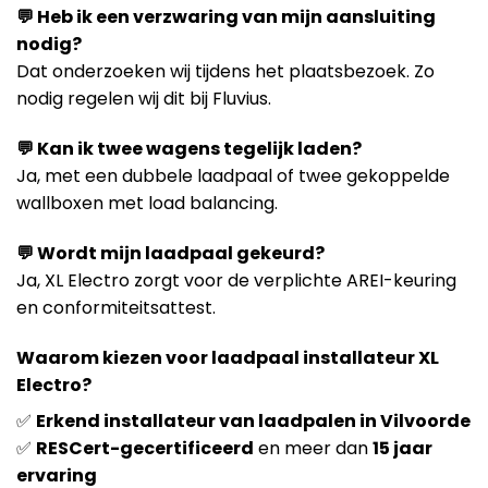
💬 Heb ik een verzwaring van mijn aansluiting
nodig?
Dat onderzoeken wij tijdens het plaatsbezoek. Zo
nodig regelen wij dit bij Fluvius.
💬 Kan ik twee wagens tegelijk laden?
Ja, met een dubbele laadpaal of twee gekoppelde
wallboxen met load balancing.
💬 Wordt mijn laadpaal gekeurd?
Ja, XL Electro zorgt voor de verplichte AREI-keuring
en conformiteitsattest.
Waarom kiezen voor laadpaal installateur XL
Electro?
✅
Erkend installateur van laadpalen in Vilvoorde
✅
RESCert-gecertificeerd
en meer dan
15 jaar
ervaring