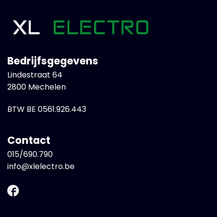
Bedrijfsgegevens
Lindestraat 64
2800 Mechelen
BTW BE 0561.926.443
Contact
015/690.790
info@xlelectro.be