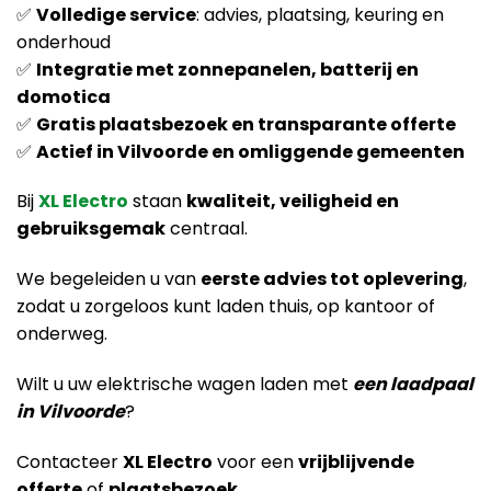
✅
Volledige service
: advies, plaatsing, keuring en
onderhoud
✅
Integratie met zonnepanelen, batterij en
domotica
✅
Gratis plaatsbezoek en transparante offerte
✅
Actief in Vilvoorde en omliggende gemeenten
Bij
XL Electro
staan
kwaliteit, veiligheid en
gebruiksgemak
centraal.
We begeleiden u van
eerste advies tot oplevering
,
zodat u zorgeloos kunt laden thuis, op kantoor of
onderweg.
Wilt u uw elektrische wagen laden met
een laadpaal
in Vilvoorde
?
Contacteer
XL Electro
voor een
vrijblijvende
offerte
of
plaatsbezoek
.