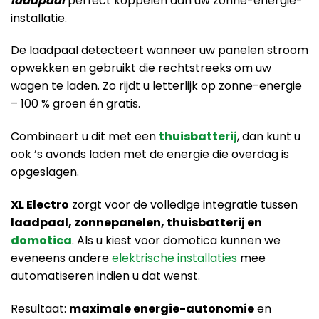
laadpaal
perfect koppelen aan uw zonne-energie-
installatie.
De laadpaal detecteert wanneer uw panelen stroom
opwekken en gebruikt die rechtstreeks om uw
wagen te laden. Zo rijdt u letterlijk op zonne-energie
– 100 % groen én gratis.
Combineert u dit met een
thuisbatterij
, dan kunt u
ook ’s avonds laden met de energie die overdag is
opgeslagen.
XL Electro
zorgt voor de volledige integratie tussen
laadpaal, zonnepanelen, thuisbatterij en
domotica
. Als u kiest voor domotica kunnen we
eveneens andere
elektrische installaties
mee
automatiseren indien u dat wenst.
Resultaat:
maximale energie-autonomie
en