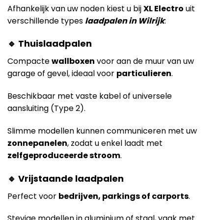
Afhankelijk van uw noden kiest u bij
XL Electro
uit
verschillende types
laadpalen in Wilrijk
:
🔹 Thuislaadpalen
Compacte
wallboxen
voor aan de muur van uw
garage of gevel, ideaal voor
particulieren
.
Beschikbaar met vaste kabel of universele
aansluiting (Type 2).
Slimme modellen kunnen communiceren met uw
zonnepanelen
, zodat u enkel laadt met
zelfgeproduceerde stroom
.
🔹 Vrijstaande laadpalen
Perfect voor
bedrijven, parkings of carports
.
Stevige modellen in aluminium of staal, vaak met