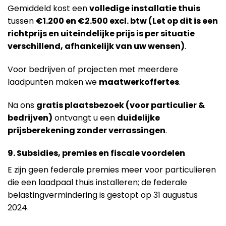
Gemiddeld kost een
volledige installatie thuis
tussen
€1.200 en €2.500 excl. btw (Let op dit is een
richtprijs en uiteindelijke prijs is per situatie
verschillend, afhankelijk van uw wensen)
.
Voor bedrijven of projecten met meerdere
laadpunten maken we
maatwerkoffertes
.
Na ons
gratis plaatsbezoek (voor particulier &
bedrijven)
ontvangt u een
duidelijke
prijsberekening zonder verrassingen
.
9. Subsidies, premies en fiscale voordelen
E zijn geen federale premies meer voor particulieren
die een laadpaal thuis installeren; de federale
belastingvermindering is gestopt op 31 augustus
2024.