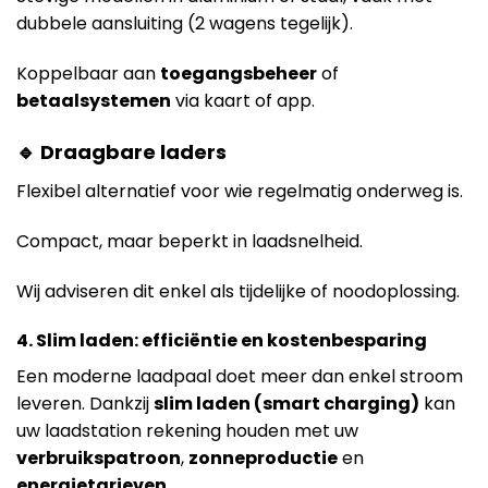
dubbele aansluiting (2 wagens tegelijk).
Koppelbaar aan
toegangsbeheer
of
betaalsystemen
via kaart of app.
🔹 Draagbare laders
Flexibel alternatief voor wie regelmatig onderweg is.
Compact, maar beperkt in laadsnelheid.
Wij adviseren dit enkel als tijdelijke of noodoplossing.
4. Slim laden: efficiëntie en kostenbesparing
Een moderne laadpaal doet meer dan enkel stroom
leveren. Dankzij
slim laden (smart charging)
kan
uw laadstation rekening houden met uw
verbruikspatroon
,
zonneproductie
en
energietarieven
.