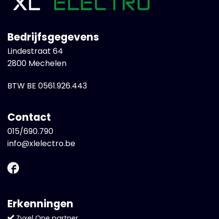
Bedrijfsgegevens
Lindestraat 64
2800 Mechelen
BTW BE 0561.926.443
Contact
015/690.790
info@xlelectro.be
Erkenningen
Zyxel One partner