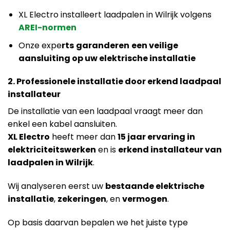
XL Electro installeert laadpalen in Wilrijk volgens
AREI-normen
Onze expe
rts
garanderen
een veilige
aansluiting op uw elektrische installatie
2. Professionele installatie door erkend laadpaal
installateur
De installatie van een laadpaal vraagt meer dan
enkel een kabel aansluiten.
XL Electro
heeft meer dan
15 jaar ervaring in
elektriciteitswerken
en is
erkend installateur van
laadpalen in Wilrijk
.
Wij analyseren eerst uw
bestaande elektrische
installatie
,
zekeringen
, en
vermogen
.
Op basis daarvan bepalen we het juiste type