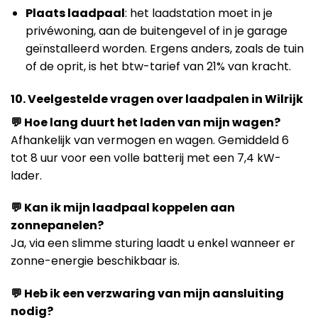
Plaats laadpaal
: het laadstation moet in je
privéwoning, aan de buitengevel of in je garage
geïnstalleerd worden. Ergens anders, zoals de tuin
of de oprit, is het btw-tarief van 21% van kracht.
10. Veelgestelde vragen over laadpalen in Wilrijk
💬 Hoe lang duurt het laden van mijn wagen?
Afhankelijk van vermogen en wagen. Gemiddeld 6
tot 8 uur voor een volle batterij met een 7,4 kW-
lader.
💬 Kan ik mijn laadpaal koppelen aan
zonnepanelen?
Ja, via een slimme sturing laadt u enkel wanneer er
zonne-energie beschikbaar is.
💬 Heb ik een verzwaring van mijn aansluiting
nodig?