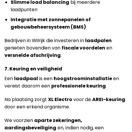
Slimme load balancing
bij meerdere
laadpunten
Integratie met zonnepanelen of
gebouwbeheersysteem (BMS)
Bedrijven in Wilrijk die investeren in
laadpalen
genieten bovendien van
fiscale voordelen
en
versnelde afschrijving
.
7. Keuring en veiligheid
Een
laadpaal
is een
hoogstroominstallatie
en
vereist daarom een
professionele keuring
.
Na plaatsing zorgt
XL Electro
voor de
AREI-keuring
door een erkend organisme.
We voorzien
aparte zekeringen,
aardingsbeveiliging
en, indien nodig, een