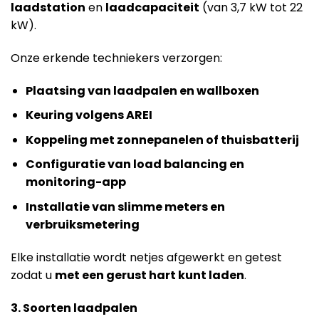
laadstation
en
laadcapaciteit
(van 3,7 kW tot 22
kW).
Onze erkende techniekers verzorgen:
Plaatsing van laadpalen en wallboxen
Keuring volgens AREI
Koppeling met zonnepanelen of thuisbatterij
Configuratie van load balancing en
monitoring-app
Installatie van slimme meters en
verbruiksmetering
Elke installatie wordt netjes afgewerkt en getest
zodat u
met een gerust hart kunt laden
.
3. Soorten laadpalen