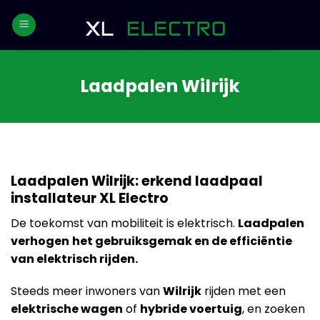
Skip
to
content
Laadpalen Wilrijk
Laadpalen Wilrijk: erkend laadpaal
installateur XL Electro
De toekomst van mobiliteit is elektrisch.
Laadpalen
verhogen
het gebruiksgemak en de efficiëntie
van elektrisch rijden.
Steeds meer inwoners van
Wilrijk
rijden met een
elektrische wagen
of
hybride voertuig
, en zoeken