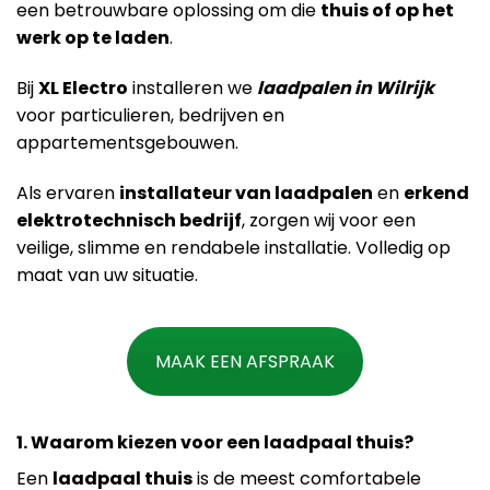
een betrouwbare oplossing om die
thuis of op het
werk op te laden
.
Bij
XL Electro
installeren we
laadpalen in Wilrijk
voor particulieren, bedrijven en
appartementsgebouwen.
Als ervaren
installateur van laadpalen
en
erkend
elektrotechnisch bedrijf
, zorgen wij voor een
veilige, slimme en rendabele installatie. Volledig op
maat van uw situatie.
MAAK EEN AFSPRAAK
1. Waarom kiezen voor een laadpaal thuis?
Een
laadpaal thuis
is de meest comfortabele