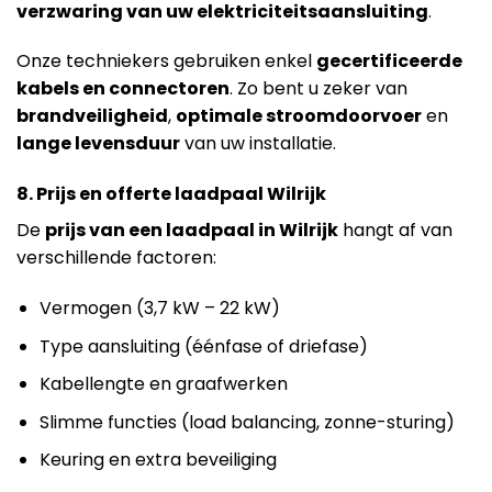
verzwaring van uw elektriciteitsaansluiting
.
Onze techniekers gebruiken enkel
gecertificeerde
kabels en connectoren
. Zo bent u zeker van
brandveiligheid
,
optimale stroomdoorvoer
en
lange levensduur
van uw installatie.
8. Prijs en offerte laadpaal Wilrijk
De
prijs van een laadpaal in Wilrijk
hangt af van
verschillende factoren:
Vermogen (3,7 kW – 22 kW)
Type aansluiting (éénfase of driefase)
Kabellengte en graafwerken
Slimme functies (load balancing, zonne-sturing)
Keuring en extra beveiliging