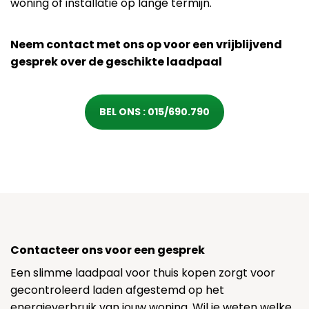
woning of installatie op lange termijn.
Neem contact met ons op voor een vrijblijvend
gesprek over de geschikte laadpaal
BEL ONS : 015/690.790
Contacteer ons voor een gesprek
Een slimme laadpaal voor thuis kopen zorgt voor
gecontroleerd laden afgestemd op het
energieverbruik van jouw woning. Wil je weten welke