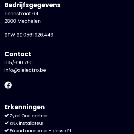
Bedrijfsgegevens
Lindestraat 64
2800 Mechelen
BTW BE 0561.926.443
Contact
015/690.790
info@xlelectro.be
Erkenningen
Zyxel One partner
KNX installateur
Erkend aannemer - klasse P1