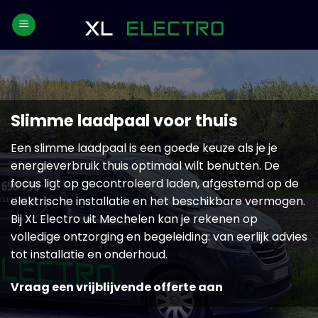
Skip
to
content
Slimme laadpaal voor thuis
Een slimme laadpaal is een goede keuze als je je
energieverbruik thuis optimaal wilt benutten. De
focus ligt op gecontroleerd laden, afgestemd op de
elektrische installatie en het beschikbare vermogen.
Bij XL Electro uit Mechelen kan je rekenen op
volledige ontzorging en begeleiding: van eerlijk advies
tot installatie en onderhoud.
Vraag een vrijblijvende offerte aan