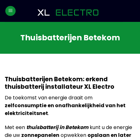
Skip
to
content
Thuisbatterijen Betekom
Thuisbatterijen Betekom: erkend
thuisbatterij installateur XL Electro
De toekomst van energie draait om
zelfconsumptie en onafhankelijkheid van het
elektriciteitsnet
.
Met een
thuisbatterij in Betekom
kunt u de energie
die uw
zonnepanelen
opwekken
opslaan en later