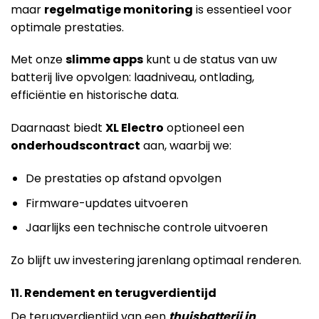
maar
regelmatige monitoring
is essentieel voor
optimale prestaties.
Met onze
slimme apps
kunt u de status van uw
batterij live opvolgen: laadniveau, ontlading,
efficiëntie en historische data.
Daarnaast biedt
XL Electro
optioneel een
onderhoudscontract
aan, waarbij we:
De prestaties op afstand opvolgen
Firmware-updates uitvoeren
Jaarlijks een technische controle uitvoeren
Zo blijft uw investering jarenlang optimaal renderen.
11. Rendement en terugverdientijd
De terugverdientijd van een
thuisbatterij in