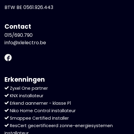
BTW BE 0561.926.443
Contact
015/690.790
info@xlelectro.be
Erkenningen
Zyxel One partner
KNX installateur
Erkend aannemer - klasse P1
Niko Home Control installateur
Smappee Certified installer
ResCert gecertificeerd zonne-energiesystemen
installateur