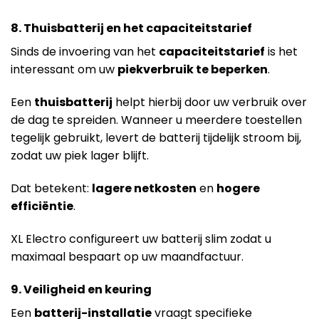
8. Thuisbatterij en het capaciteitstarief
Sinds de invoering van het
capaciteitstarief
is het
interessant om uw
piekverbruik te beperken
.
Een
thuisbatterij
helpt hierbij door uw verbruik over
de dag te spreiden. Wanneer u meerdere toestellen
tegelijk gebruikt, levert de batterij tijdelijk stroom bij,
zodat uw piek lager blijft.
Dat betekent:
lagere netkosten
en
hogere
efficiëntie
.
XL Electro configureert uw batterij slim zodat u
maximaal bespaart op uw maandfactuur.
9. Veiligheid en keuring
Een
batterij-installatie
vraagt specifieke