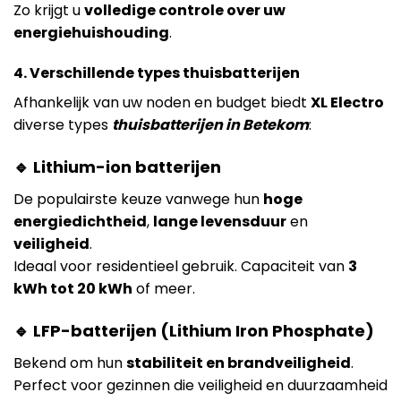
Zo krijgt u
volledige controle over uw
energiehuishouding
.
4. Verschillende types thuisbatterijen
Afhankelijk van uw noden en budget biedt
XL Electro
diverse types
thuisbatterijen in Betekom
:
🔹 Lithium-ion batterijen
De populairste keuze vanwege hun
hoge
energiedichtheid
,
lange levensduur
en
veiligheid
.
Ideaal voor residentieel gebruik. Capaciteit van
3
kWh tot 20 kWh
of meer.
🔹 LFP-batterijen (Lithium Iron Phosphate)
Bekend om hun
stabiliteit en brandveiligheid
.
Perfect voor gezinnen die veiligheid en duurzaamheid