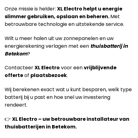
Onze missie is helder:
XL Electro helpt u energie
slimmer gebruiken, opslaan en beheren.
Met
betrouwbare technologie en uitstekende service.
Wilt u meer halen uit uw zonnepanelen en uw
energierekening verlagen met een
thuisbatterij in
Betekom
?
Contacteer
XL Electro
voor een
vrijblijvende
offerte
of
plaatsbezoek
.
Wij berekenen exact wat u kunt besparen, welk type
batterij bij u past en hoe snel uw investering
rendeert.
👉
XL Electro – uw betrouwbare installateur van
thuisbatterijen in Betekom.