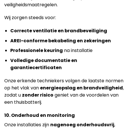
veiligheidsmaatregelen.
Wij zorgen steeds voor:
Correcte ventilatie en brandbeveiliging
AREI-conforme bekabeling en zekeringen
Professionele keuring
na installatie
Volledige documentatie en
garantiecertificaten
Onze erkende techniekers volgen de laatste normen
op het vlak van
energieopslag en brandveiligheid
,
zodat u
zonder risico
geniet van de voordelen van
een thuisbatterij.
10. Onderhoud en monitoring
Onze installaties zijn
nagenoeg onderhoudsvrij
,