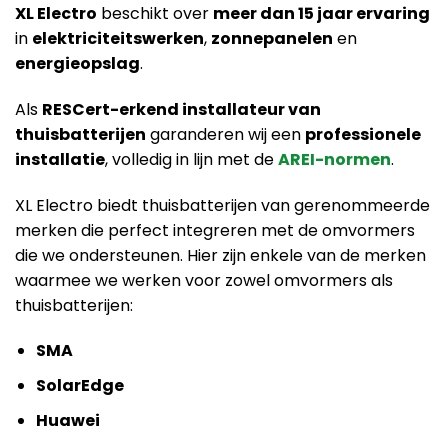
XL Electro
beschikt over
meer dan 15 jaar ervaring
in
elektriciteitswerken
,
zonnepanelen
en
energieopslag
.
Als
RESCert-erkend installateur van
thuisbatterijen
garanderen wij een
professionele
installatie
, volledig in lijn met de
AREI-normen
.
XL Electro biedt thuisbatterijen van gerenommeerde
merken die perfect integreren met de omvormers
die we ondersteunen. Hier zijn enkele van de merken
waarmee we werken voor zowel omvormers als
thuisbatterijen:
SMA
SolarEdge
Huawei