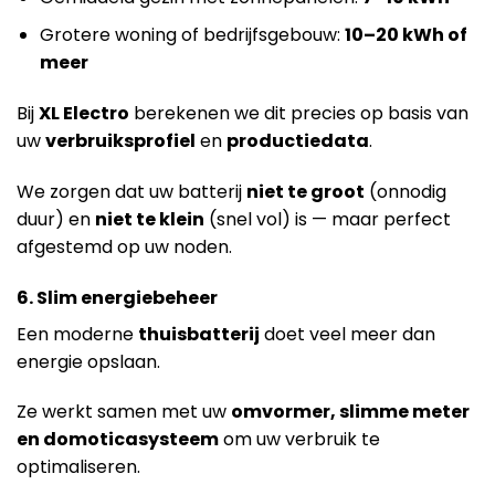
Grotere woning of bedrijfsgebouw:
10–20 kWh of
meer
Bij
XL Electro
berekenen we dit precies op basis van
uw
verbruiksprofiel
en
productiedata
.
We zorgen dat uw batterij
niet te groot
(onnodig
duur) en
niet te klein
(snel vol) is — maar perfect
afgestemd op uw noden.
6. Slim energiebeheer
Een moderne
thuisbatterij
doet veel meer dan
energie opslaan.
Ze werkt samen met uw
omvormer, slimme meter
en domoticasysteem
om uw verbruik te
optimaliseren.