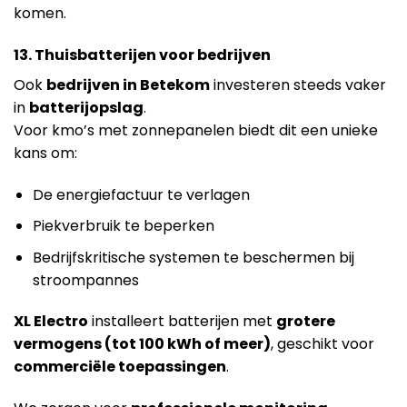
komen.
13. Thuisbatterijen voor bedrijven
Ook
bedrijven in Betekom
investeren steeds vaker
in
batterijopslag
.
Voor kmo’s met zonnepanelen biedt dit een unieke
kans om:
De energiefactuur te verlagen
Piekverbruik te beperken
Bedrijfskritische systemen te beschermen bij
stroompannes
XL Electro
installeert batterijen met
grotere
vermogens (tot 100 kWh of meer)
, geschikt voor
commerciële toepassingen
.