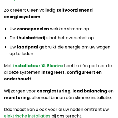
Zo creëert u een volledig
zelfvoorzienend
energiesysteem
.
Uw
zonnepanelen
wekken stroom op
De
thuisbatterij
slaat het overschot op
Uw
laadpaal
gebruikt die energie om uw wagen
op te laden
Met
installateur
XL Electro
heeft u één partner die
al deze systemen
integreert, configureert en
onderhoudt
.
Wij zorgen voor
energiesturing
,
load balancing
en
monitoring
, allemaal binnen één slimme installatie.
Daarnaast kan u ook voor al uw noden omtrent uw
elektrische installaties
bij ons terecht.