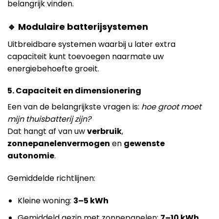
belangrijk vinden.
🔹 Modulaire batterijsystemen
Uitbreidbare systemen waarbij u later extra
capaciteit kunt toevoegen naarmate uw
energiebehoefte groeit.
5. Capaciteit en dimensionering
Een van de belangrijkste vragen is:
hoe groot moet
mijn thuisbatterij zijn?
Dat hangt af van uw
verbruik
,
zonnepanelenvermogen
en
gewenste
autonomie
.
Gemiddelde richtlijnen:
Kleine woning:
3–5 kWh
Gemiddeld gezin met zonnepanelen:
7–10 kWh