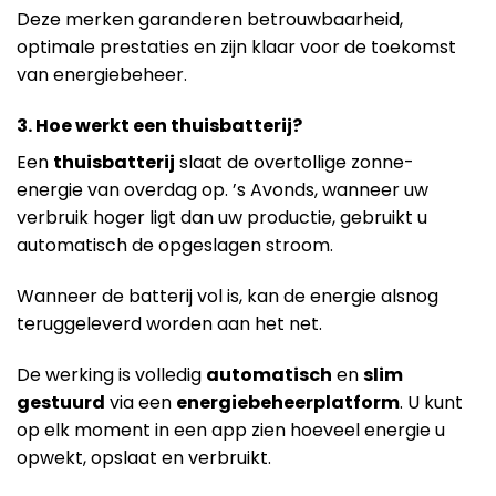
Deze merken garanderen betrouwbaarheid,
optimale prestaties en zijn klaar voor de toekomst
van energiebeheer.
3. Hoe werkt een thuisbatterij?
Een
thuisbatterij
slaat de overtollige zonne-
energie van overdag op. ’s Avonds, wanneer uw
verbruik hoger ligt dan uw productie, gebruikt u
automatisch de opgeslagen stroom.
Wanneer de batterij vol is, kan de energie alsnog
teruggeleverd worden aan het net.
De werking is volledig
automatisch
en
slim
gestuurd
via een
energiebeheerplatform
. U kunt
op elk moment in een app zien hoeveel energie u
opwekt, opslaat en verbruikt.