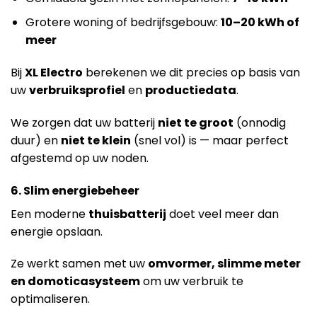
Grotere woning of bedrijfsgebouw:
10–20 kWh of
meer
Bij
XL Electro
berekenen we dit precies op basis van
uw
verbruiksprofiel
en
productiedata
.
We zorgen dat uw batterij
niet te groot
(onnodig
duur) en
niet te klein
(snel vol) is — maar perfect
afgestemd op uw noden.
6. Slim energiebeheer
Een moderne
thuisbatterij
doet veel meer dan
energie opslaan.
Ze werkt samen met uw
omvormer, slimme meter
en domoticasysteem
om uw verbruik te
optimaliseren.