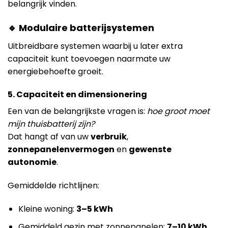
belangrijk vinden.
🔹 Modulaire batterijsystemen
Uitbreidbare systemen waarbij u later extra
capaciteit kunt toevoegen naarmate uw
energiebehoefte groeit.
5. Capaciteit en dimensionering
Een van de belangrijkste vragen is:
hoe groot moet
mijn thuisbatterij zijn?
Dat hangt af van uw
verbruik
,
zonnepanelenvermogen
en
gewenste
autonomie
.
Gemiddelde richtlijnen:
Kleine woning:
3–5 kWh
Gemiddeld gezin met zonnepanelen:
7–10 kWh