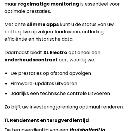
maar
regelmatige monitoring
is essentieel voor
optimale prestaties.
Met onze
slimme apps
kunt u de status van uw
batterij live opvolgen: laadniveau, ontlading,
efficiëntie en historische data.
Daarnaast biedt
XL Electro
optioneel een
onderhoudscontract
aan, waarbij we:
De prestaties op afstand opvolgen
Firmware-updates uitvoeren
Jaarlijks een technische controle uitvoeren
Zo blijft uw investering jarenlang optimaal renderen.
11. Rendement en terugverdientijd
De terugverdientijd van een
thuisbatterij in