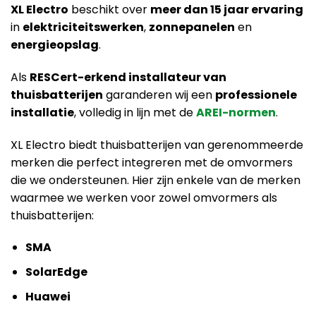
XL Electro
beschikt over
meer dan 15 jaar ervaring
in
elektriciteitswerken
,
zonnepanelen
en
energieopslag
.
Als
RESCert-erkend installateur van
thuisbatterijen
garanderen wij een
professionele
installatie
, volledig in lijn met de
AREI-normen
.
XL Electro biedt thuisbatterijen van gerenommeerde
merken die perfect integreren met de omvormers
die we ondersteunen. Hier zijn enkele van de merken
waarmee we werken voor zowel omvormers als
thuisbatterijen:
SMA
SolarEdge
Huawei