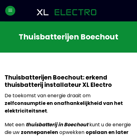
Skip
to
content
Thuisbatterijen Boechout
Thuisbatterijen Boechout: erkend
thuisbatterij installateur XL Electro
De toekomst van energie draait om
zelfconsumptie en onafhankelijkheid van het
elektriciteitsnet
.
Met een
thuisbatterij in Boechout
kunt u de energie
die uw
zonnepanelen
opwekken
opslaan en later