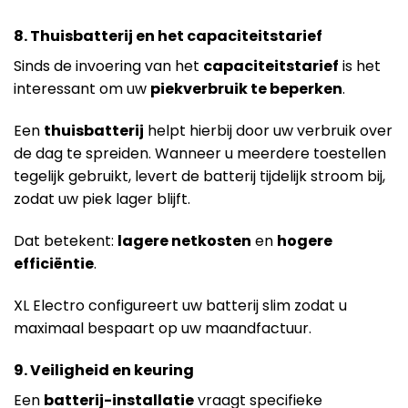
8. Thuisbatterij en het capaciteitstarief
Sinds de invoering van het
capaciteitstarief
is het
interessant om uw
piekverbruik te beperken
.
Een
thuisbatterij
helpt hierbij door uw verbruik over
de dag te spreiden. Wanneer u meerdere toestellen
tegelijk gebruikt, levert de batterij tijdelijk stroom bij,
zodat uw piek lager blijft.
Dat betekent:
lagere netkosten
en
hogere
efficiëntie
.
XL Electro configureert uw batterij slim zodat u
maximaal bespaart op uw maandfactuur.
9. Veiligheid en keuring
Een
batterij-installatie
vraagt specifieke