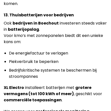
komen.
13. Thuisbatterijen voor bedrijven
Ook
bedrijven in Boechout
investeren steeds vaker
in
batterijopslag
.
Voor kmo’s met zonnepanelen biedt dit een unieke
kans om:
De energiefactuur te verlagen
Piekverbruik te beperken
Bedrijfskritische systemen te beschermen bij
stroompannes
XL Electro
installeert batterijen met
grotere
vermogens (tot 100 kWh of meer)
, geschikt voor
commerciële toepassingen
.