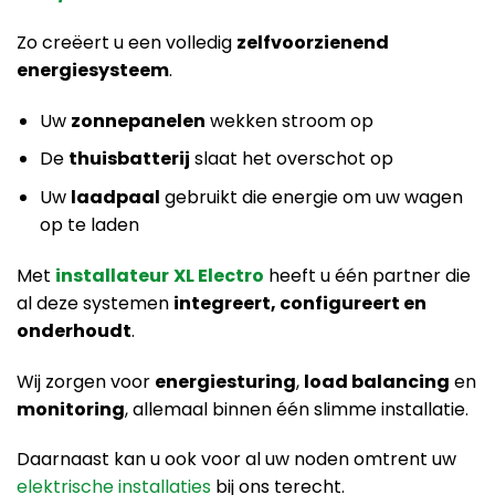
Zo creëert u een volledig
zelfvoorzienend
energiesysteem
.
Uw
zonnepanelen
wekken stroom op
De
thuisbatterij
slaat het overschot op
Uw
laadpaal
gebruikt die energie om uw wagen
op te laden
Met
installateur
XL Electro
heeft u één partner die
al deze systemen
integreert, configureert en
onderhoudt
.
Wij zorgen voor
energiesturing
,
load balancing
en
monitoring
, allemaal binnen één slimme installatie.
Daarnaast kan u ook voor al uw noden omtrent uw
elektrische installaties
bij ons terecht.