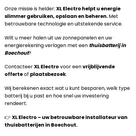
Onze missie is helder:
XL Electro helpt u energie
slimmer gebruiken, opslaan en beheren.
Met
betrouwbare technologie en uitstekende service.
Wilt u meer halen uit uw zonnepanelen en uw
energierekening verlagen met een
thuisbatterij in
Boechout
?
Contacteer
XL Electro
voor een
vrijblijvende
offerte
of
plaatsbezoek
.
Wij berekenen exact wat u kunt besparen, welk type
batterij bij u past en hoe snel uw investering
rendeert.
👉
XL Electro – uw betrouwbare installateur van
thuisbatterijen in Boechout.