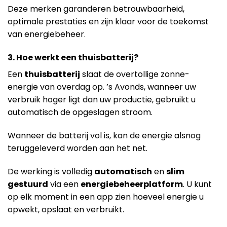
Deze merken garanderen betrouwbaarheid,
optimale prestaties en zijn klaar voor de toekomst
van energiebeheer.
3. Hoe werkt een thuisbatterij?
Een
thuisbatterij
slaat de overtollige zonne-
energie van overdag op. ’s Avonds, wanneer uw
verbruik hoger ligt dan uw productie, gebruikt u
automatisch de opgeslagen stroom.
Wanneer de batterij vol is, kan de energie alsnog
teruggeleverd worden aan het net.
De werking is volledig
automatisch
en
slim
gestuurd
via een
energiebeheerplatform
. U kunt
op elk moment in een app zien hoeveel energie u
opwekt, opslaat en verbruikt.