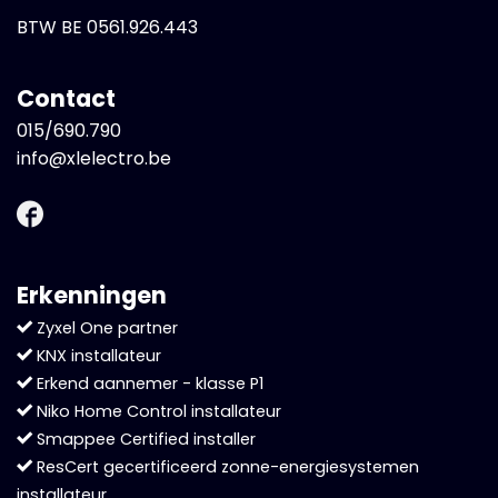
BTW BE 0561.926.443
Contact
015/690.790
info@xlelectro.be
Erkenningen
Zyxel One partner
KNX installateur
Erkend aannemer - klasse P1
Niko Home Control installateur
Smappee Certified installer
ResCert gecertificeerd zonne-energiesystemen
installateur