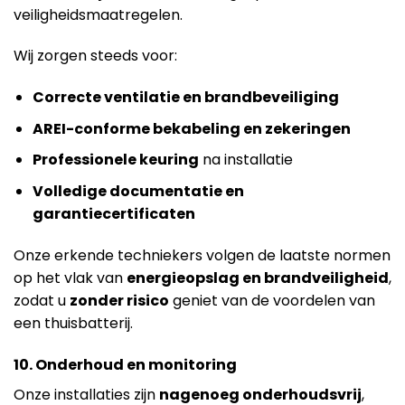
veiligheidsmaatregelen.
Wij zorgen steeds voor:
Correcte ventilatie en brandbeveiliging
AREI-conforme bekabeling en zekeringen
Professionele keuring
na installatie
Volledige documentatie en
garantiecertificaten
Onze erkende techniekers volgen de laatste normen
op het vlak van
energieopslag en brandveiligheid
,
zodat u
zonder risico
geniet van de voordelen van
een thuisbatterij.
10. Onderhoud en monitoring
Onze installaties zijn
nagenoeg onderhoudsvrij
,