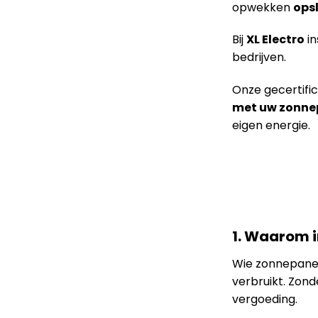
opwekken
ops
Bij
XL Electro
in
bedrijven.
Onze gecertific
met uw zonne
eigen energie.
1. Waarom i
Wie zonnepanel
verbruikt. Zond
vergoeding.