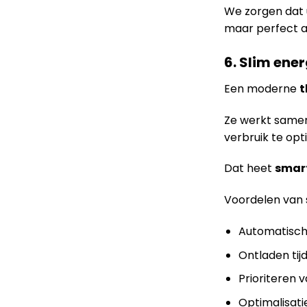
We zorgen dat 
maar perfect 
6. Slim ene
Een moderne
t
Ze werkt same
verbruik te opt
Dat heet
smar
Voordelen van 
Automatisch 
Ontladen tij
Prioriteren 
Optimalisati