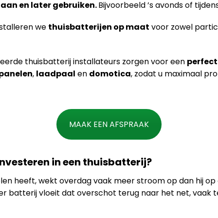
laan en later gebruiken.
Bijvoorbeeld ’s avonds of tijden
stalleren we
thuisbatterijen op maat
voor zowel partic
eerde thuisbatterij installateurs zorgen voor een
perfect
panelen
,
laadpaal
en
domotica
, zodat u maximaal pro
MAAK EEN AFSPRAAK
nvesteren in een thuisbatterij?
en heeft, wekt overdag vaak meer stroom op dan hij o
er batterij vloeit dat overschot terug naar het net, vaak 