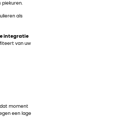
s piekuren.
ulieren als
e integratie
fiteert van uw
p dat moment
tegen een lage