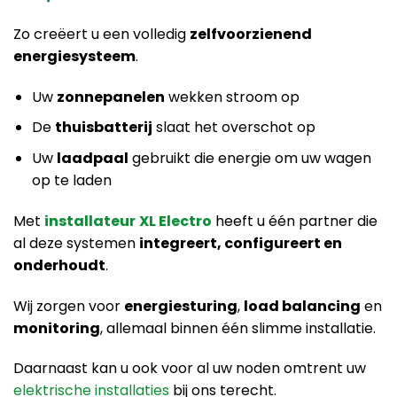
Zo creëert u een volledig
zelfvoorzienend
energiesysteem
.
Uw
zonnepanelen
wekken stroom op
De
thuisbatterij
slaat het overschot op
Uw
laadpaal
gebruikt die energie om uw wagen
op te laden
Met
installateur
XL Electro
heeft u één partner die
al deze systemen
integreert, configureert en
onderhoudt
.
Wij zorgen voor
energiesturing
,
load balancing
en
monitoring
, allemaal binnen één slimme installatie.
Daarnaast kan u ook voor al uw noden omtrent uw
elektrische installaties
bij ons terecht.