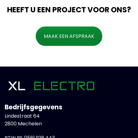
HEEFT U EEN PROJECT VOOR ONS?
MAAK EEN AFSPRAAK
Bedrijfsgegevens
Lindestraat 64
2800 Mechelen
BTW BE 0561.926.443