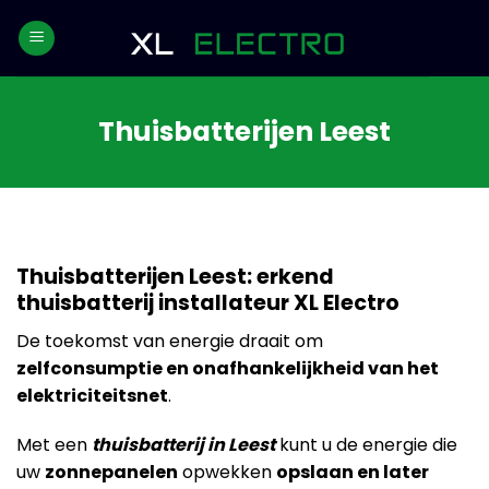
Skip
to
content
Thuisbatterijen Leest
Thuisbatterijen Leest: erkend
thuisbatterij installateur XL Electro
De toekomst van energie draait om
zelfconsumptie en onafhankelijkheid van het
elektriciteitsnet
.
Met een
thuisbatterij in Leest
kunt u de energie die
uw
zonnepanelen
opwekken
opslaan en later