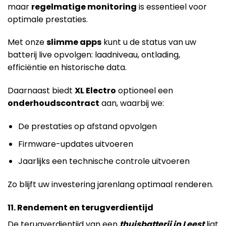
maar
regelmatige monitoring
is essentieel voor
optimale prestaties.
Met onze
slimme apps
kunt u de status van uw
batterij live opvolgen: laadniveau, ontlading,
efficiëntie en historische data.
Daarnaast biedt
XL Electro
optioneel een
onderhoudscontract
aan, waarbij we:
De prestaties op afstand opvolgen
Firmware-updates uitvoeren
Jaarlijks een technische controle uitvoeren
Zo blijft uw investering jarenlang optimaal renderen.
11. Rendement en terugverdientijd
De terugverdientijd van een
thuisbatterij in Leest
ligt