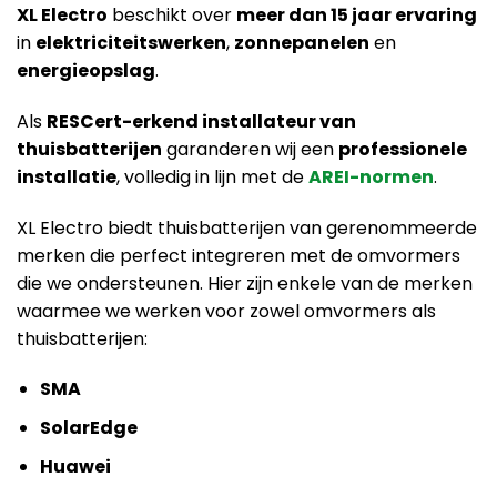
XL Electro
beschikt over
meer dan 15 jaar ervaring
in
elektriciteitswerken
,
zonnepanelen
en
energieopslag
.
Als
RESCert-erkend installateur van
thuisbatterijen
garanderen wij een
professionele
installatie
, volledig in lijn met de
AREI-normen
.
XL Electro biedt thuisbatterijen van gerenommeerde
merken die perfect integreren met de omvormers
die we ondersteunen. Hier zijn enkele van de merken
waarmee we werken voor zowel omvormers als
thuisbatterijen:
SMA
SolarEdge
Huawei