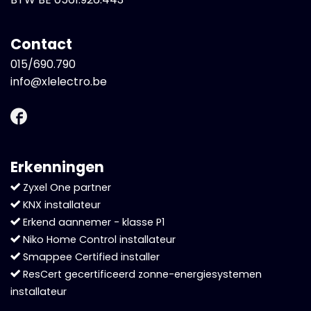
Contact
015/690.790
info@xlelectro.be
Erkenningen
Zyxel One partner
KNX installateur
Erkend aannemer - klasse P1
Niko Home Control installateur
Smappee Certified installer
ResCert gecertificeerd zonne-energiesystemen
installateur