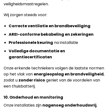
veiligheidsmaatregelen.
Wij zorgen steeds voor:
Correcte ventilatie en brandbeveiliging
AREI-conforme bekabeling en zekeringen
Professionele keuring
na installatie
Volledige documentatie en
garantiecertificaten
Onze erkende techniekers volgen de laatste normen
op het vlak van
energieopslag en brandveiligheid
,
zodat u
zonder risico
geniet van de voordelen van
een thuisbatterij.
10. Onderhoud en monitoring
Onze installaties zijn
nagenoeg onderhoudsvrij
,