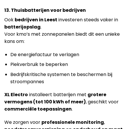
13. Thuisbatterijen voor bedrijven
Ook
bedrijven in Leest
investeren steeds vaker in
batterijopslag
.
Voor kmo’s met zonnepanelen biedt dit een unieke
kans om:
De energiefactuur te verlagen
Piekverbruik te beperken
Bedrijfskritische systemen te beschermen bij
stroompannes
XL Electro
installeert batterijen met
grotere
vermogens (tot 100 kWh of meer)
, geschikt voor
commerciële toepassingen
.
We zorgen voor
professionele monitoring
,