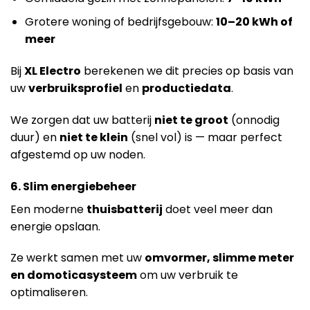
Grotere woning of bedrijfsgebouw:
10–20 kWh of
meer
Bij
XL Electro
berekenen we dit precies op basis van
uw
verbruiksprofiel
en
productiedata
.
We zorgen dat uw batterij
niet te groot
(onnodig
duur) en
niet te klein
(snel vol) is — maar perfect
afgestemd op uw noden.
6. Slim energiebeheer
Een moderne
thuisbatterij
doet veel meer dan
energie opslaan.
Ze werkt samen met uw
omvormer, slimme meter
en domoticasysteem
om uw verbruik te
optimaliseren.