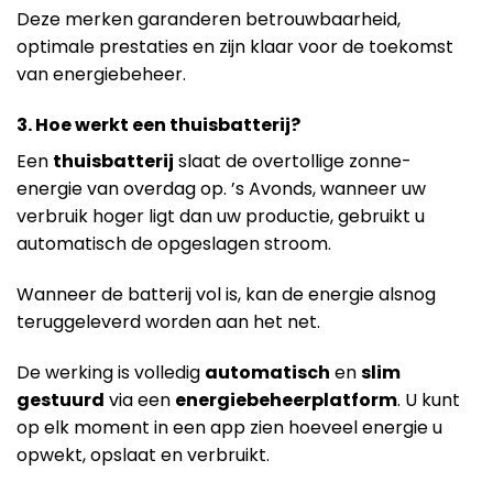
Deze merken garanderen betrouwbaarheid,
optimale prestaties en zijn klaar voor de toekomst
van energiebeheer.
3. Hoe werkt een thuisbatterij?
Een
thuisbatterij
slaat de overtollige zonne-
energie van overdag op. ’s Avonds, wanneer uw
verbruik hoger ligt dan uw productie, gebruikt u
automatisch de opgeslagen stroom.
Wanneer de batterij vol is, kan de energie alsnog
teruggeleverd worden aan het net.
De werking is volledig
automatisch
en
slim
gestuurd
via een
energiebeheerplatform
. U kunt
op elk moment in een app zien hoeveel energie u
opwekt, opslaat en verbruikt.