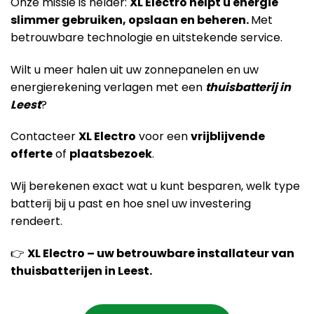
Onze missie is helder:
XL Electro helpt u energie
slimmer gebruiken, opslaan en beheren.
Met
betrouwbare technologie en uitstekende service.
Wilt u meer halen uit uw zonnepanelen en uw
energierekening verlagen met een
thuisbatterij in
Leest
?
Contacteer
XL Electro
voor een
vrijblijvende
offerte
of
plaatsbezoek
.
Wij berekenen exact wat u kunt besparen, welk type
batterij bij u past en hoe snel uw investering
rendeert.
👉
XL Electro – uw betrouwbare installateur van
thuisbatterijen in Leest.