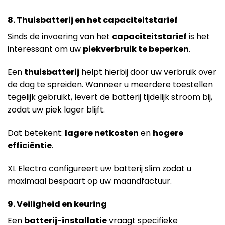
8. Thuisbatterij en het capaciteitstarief
Sinds de invoering van het
capaciteitstarief
is het
interessant om uw
piekverbruik te beperken
.
Een
thuisbatterij
helpt hierbij door uw verbruik over
de dag te spreiden. Wanneer u meerdere toestellen
tegelijk gebruikt, levert de batterij tijdelijk stroom bij,
zodat uw piek lager blijft.
Dat betekent:
lagere netkosten
en
hogere
efficiëntie
.
XL Electro configureert uw batterij slim zodat u
maximaal bespaart op uw maandfactuur.
9. Veiligheid en keuring
Een
batterij-installatie
vraagt specifieke