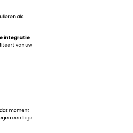
ulieren als
e integratie
fiteert van uw
p dat moment
tegen een lage