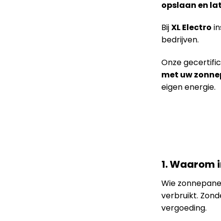
opslaan en la
Bij
XL Electro
in
bedrijven.
Onze gecertific
met uw zonne
eigen energie.
1. Waarom i
Wie zonnepanel
verbruikt. Zond
vergoeding.