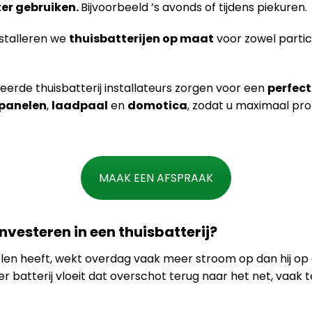
ter gebruiken.
Bijvoorbeeld ’s avonds of tijdens piekuren.
stalleren we
thuisbatterijen op maat
voor zowel partic
eerde thuisbatterij installateurs zorgen voor een
perfect
panelen
,
laadpaal
en
domotica
, zodat u maximaal pro
MAAK EEN AFSPRAAK
nvesteren in een thuisbatterij?
en heeft, wekt overdag vaak meer stroom op dan hij o
er batterij vloeit dat overschot terug naar het net, vaak 