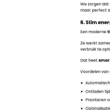
We zorgen dat 
maar perfect 
6. Slim ene
Een moderne
t
Ze werkt same
verbruik te opt
Dat heet
smar
Voordelen van 
Automatisch 
Ontladen tij
Prioriteren 
Optimalisati