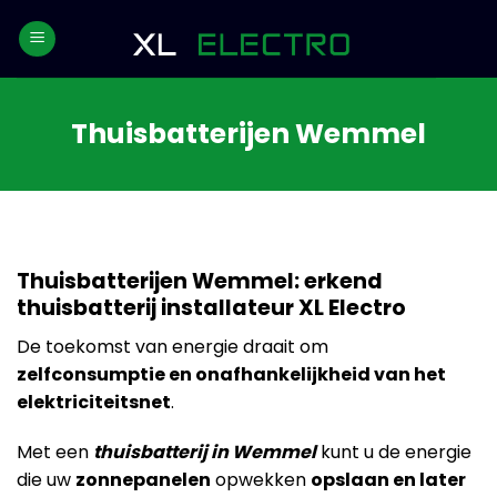
Skip
to
content
Thuisbatterijen Wemmel
Thuisbatterijen Wemmel: erkend
thuisbatterij installateur XL Electro
De toekomst van energie draait om
zelfconsumptie en onafhankelijkheid van het
elektriciteitsnet
.
Met een
thuisbatterij in Wemmel
kunt u de energie
die uw
zonnepanelen
opwekken
opslaan en later