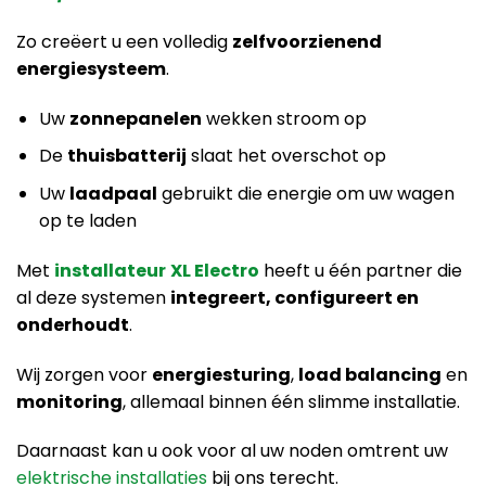
Zo creëert u een volledig
zelfvoorzienend
energiesysteem
.
Uw
zonnepanelen
wekken stroom op
De
thuisbatterij
slaat het overschot op
Uw
laadpaal
gebruikt die energie om uw wagen
op te laden
Met
installateur
XL Electro
heeft u één partner die
al deze systemen
integreert, configureert en
onderhoudt
.
Wij zorgen voor
energiesturing
,
load balancing
en
monitoring
, allemaal binnen één slimme installatie.
Daarnaast kan u ook voor al uw noden omtrent uw
elektrische installaties
bij ons terecht.