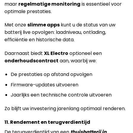
maar
regelmatige monitoring
is essentieel voor
optimale prestaties.
Met onze
slimme apps
kunt u de status van uw
batterij live opvolgen: laadniveau, ontlading,
efficiëntie en historische data.
Daarnaast biedt
XL Electro
optioneel een
onderhoudscontract
aan, waarbij we:
De prestaties op afstand opvolgen
Firmware-updates uitvoeren
Jaarlijks een technische controle uitvoeren
Zo blijft uw investering jarenlang optimaal renderen.
11. Rendement en terugverdientijd
De terugverdientijd van een
thuisbatterij in