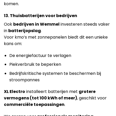
komen.
13. Thuisbatterijen voor bedrijven
Ook
bedrijven in Wemmel
investeren steeds vaker
in
batterijopslag
.
Voor kmo’s met zonnepanelen biedt dit een unieke
kans om:
De energiefactuur te verlagen
Piekverbruik te beperken
Bedrijfskritische systemen te beschermen bij
stroompannes
XL Electro
installeert batterijen met
grotere
vermogens (tot 100 kWh of meer)
, geschikt voor
commerciële toepassingen
.