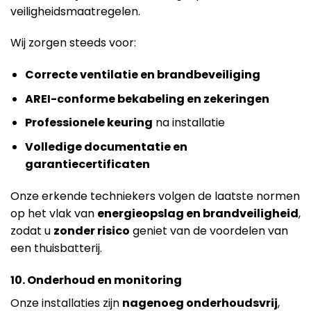
veiligheidsmaatregelen.
Wij zorgen steeds voor:
Correcte ventilatie en brandbeveiliging
AREI-conforme bekabeling en zekeringen
Professionele keuring
na installatie
Volledige documentatie en
garantiecertificaten
Onze erkende techniekers volgen de laatste normen
op het vlak van
energieopslag en brandveiligheid
,
zodat u
zonder risico
geniet van de voordelen van
een thuisbatterij.
10. Onderhoud en monitoring
Onze installaties zijn
nagenoeg onderhoudsvrij
,