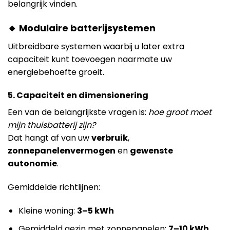
belangrijk vinden.
🔹 Modulaire batterijsystemen
Uitbreidbare systemen waarbij u later extra
capaciteit kunt toevoegen naarmate uw
energiebehoefte groeit.
5. Capaciteit en dimensionering
Een van de belangrijkste vragen is:
hoe groot moet
mijn thuisbatterij zijn?
Dat hangt af van uw
verbruik
,
zonnepanelenvermogen
en
gewenste
autonomie
.
Gemiddelde richtlijnen:
Kleine woning:
3–5 kWh
Gemiddeld gezin met zonnepanelen:
7–10 kWh