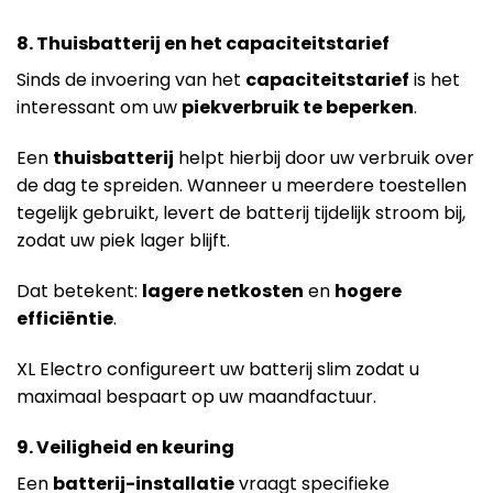
8. Thuisbatterij en het capaciteitstarief
Sinds de invoering van het
capaciteitstarief
is het
interessant om uw
piekverbruik te beperken
.
Een
thuisbatterij
helpt hierbij door uw verbruik over
de dag te spreiden. Wanneer u meerdere toestellen
tegelijk gebruikt, levert de batterij tijdelijk stroom bij,
zodat uw piek lager blijft.
Dat betekent:
lagere netkosten
en
hogere
efficiëntie
.
XL Electro configureert uw batterij slim zodat u
maximaal bespaart op uw maandfactuur.
9. Veiligheid en keuring
Een
batterij-installatie
vraagt specifieke