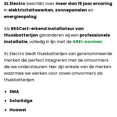
XL Electro
beschikt over
meer dan 15 jaar ervaring
in
elektriciteitswerken
,
zonnepanelen
en
energieopslag
.
Als
RESCert-erkend installateur van
thuisbatterijen
garanderen wij een
professionele
installatie
, volledig in lijn met de
AREI-normen
.
XL Electro biedt thuisbatterijen van gerenommeerde
merken die perfect integreren met de omvormers
die we ondersteunen. Hier zijn enkele van de merken
waarmee we werken voor zowel omvormers als
thuisbatterijen:
SMA
SolarEdge
Huawei