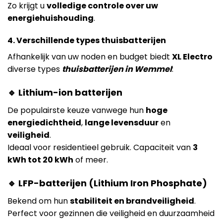
Zo krijgt u
volledige controle over uw
energiehuishouding
.
4. Verschillende types thuisbatterijen
Afhankelijk van uw noden en budget biedt
XL Electro
diverse types
thuisbatterijen in Wemmel
:
🔹 Lithium-ion batterijen
De populairste keuze vanwege hun
hoge
energiedichtheid
,
lange levensduur
en
veiligheid
.
Ideaal voor residentieel gebruik. Capaciteit van
3
kWh tot 20 kWh
of meer.
🔹 LFP-batterijen (Lithium Iron Phosphate)
Bekend om hun
stabiliteit en brandveiligheid
.
Perfect voor gezinnen die veiligheid en duurzaamheid