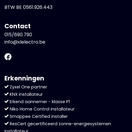
BTW BE 0561.926.443
Contact
015/690.790
info@xlelectro.be
Erkenningen
Zyxel One partner
KNX installateur
Erkend aannemer - klasse P1
Niko Home Control installateur
Smappee Certified installer
ResCert gecertificeerd zonne-energiesystemen
installateur