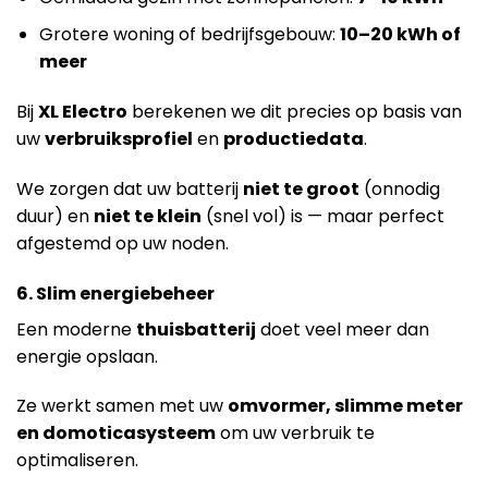
Grotere woning of bedrijfsgebouw:
10–20 kWh of
meer
Bij
XL Electro
berekenen we dit precies op basis van
uw
verbruiksprofiel
en
productiedata
.
We zorgen dat uw batterij
niet te groot
(onnodig
duur) en
niet te klein
(snel vol) is — maar perfect
afgestemd op uw noden.
6. Slim energiebeheer
Een moderne
thuisbatterij
doet veel meer dan
energie opslaan.
Ze werkt samen met uw
omvormer, slimme meter
en domoticasysteem
om uw verbruik te
optimaliseren.