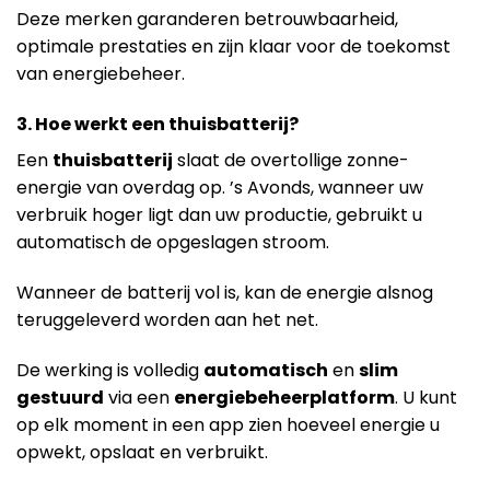
Deze merken garanderen betrouwbaarheid,
optimale prestaties en zijn klaar voor de toekomst
van energiebeheer.
3. Hoe werkt een thuisbatterij?
Een
thuisbatterij
slaat de overtollige zonne-
energie van overdag op. ’s Avonds, wanneer uw
verbruik hoger ligt dan uw productie, gebruikt u
automatisch de opgeslagen stroom.
Wanneer de batterij vol is, kan de energie alsnog
teruggeleverd worden aan het net.
De werking is volledig
automatisch
en
slim
gestuurd
via een
energiebeheerplatform
. U kunt
op elk moment in een app zien hoeveel energie u
opwekt, opslaat en verbruikt.