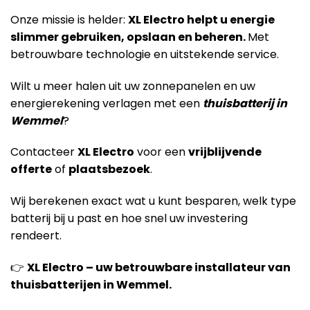
Onze missie is helder:
XL Electro helpt u energie
slimmer gebruiken, opslaan en beheren.
Met
betrouwbare technologie en uitstekende service.
Wilt u meer halen uit uw zonnepanelen en uw
energierekening verlagen met een
thuisbatterij in
Wemmel
?
Contacteer
XL Electro
voor een
vrijblijvende
offerte
of
plaatsbezoek
.
Wij berekenen exact wat u kunt besparen, welk type
batterij bij u past en hoe snel uw investering
rendeert.
👉
XL Electro – uw betrouwbare installateur van
thuisbatterijen in Wemmel.