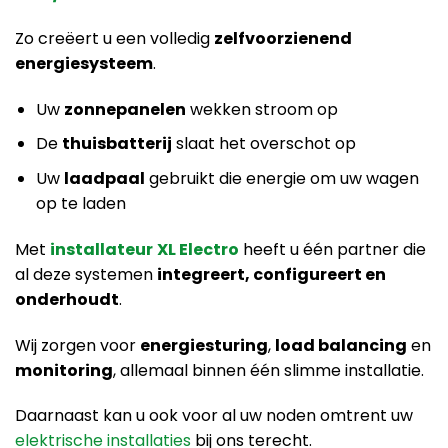
Zo creëert u een volledig
zelfvoorzienend
energiesysteem
.
Uw
zonnepanelen
wekken stroom op
De
thuisbatterij
slaat het overschot op
Uw
laadpaal
gebruikt die energie om uw wagen
op te laden
Met
installateur
XL Electro
heeft u één partner die
al deze systemen
integreert, configureert en
onderhoudt
.
Wij zorgen voor
energiesturing
,
load balancing
en
monitoring
, allemaal binnen één slimme installatie.
Daarnaast kan u ook voor al uw noden omtrent uw
elektrische installaties
bij ons terecht.