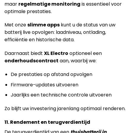
maar
regelmatige monitoring
is essentieel voor
optimale prestaties.
Met onze
slimme apps
kunt u de status van uw
batterij live opvolgen: laadniveau, ontlading,
efficiëntie en historische data.
Daarnaast biedt
XL Electro
optioneel een
onderhoudscontract
aan, waarbij we:
De prestaties op afstand opvolgen
Firmware-updates uitvoeren
Jaarlijks een technische controle uitvoeren
Zo blijft uw investering jarenlang optimaal renderen.
11. Rendement en terugverdientijd
De terugverdientijd van een
thuisbatterij in