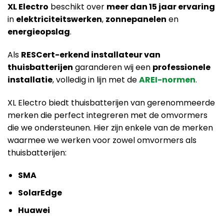
XL Electro
beschikt over
meer dan 15 jaar ervaring
in
elektriciteitswerken
,
zonnepanelen
en
energieopslag
.
Als
RESCert-erkend installateur van
thuisbatterijen
garanderen wij een
professionele
installatie
, volledig in lijn met de
AREI-normen
.
XL Electro biedt thuisbatterijen van gerenommeerde
merken die perfect integreren met de omvormers
die we ondersteunen. Hier zijn enkele van de merken
waarmee we werken voor zowel omvormers als
thuisbatterijen:
SMA
SolarEdge
Huawei