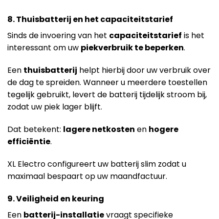
8. Thuisbatterij en het capaciteitstarief
Sinds de invoering van het
capaciteitstarief
is het
interessant om uw
piekverbruik te beperken
.
Een
thuisbatterij
helpt hierbij door uw verbruik over
de dag te spreiden. Wanneer u meerdere toestellen
tegelijk gebruikt, levert de batterij tijdelijk stroom bij,
zodat uw piek lager blijft.
Dat betekent:
lagere netkosten
en
hogere
efficiëntie
.
XL Electro configureert uw batterij slim zodat u
maximaal bespaart op uw maandfactuur.
9. Veiligheid en keuring
Een
batterij-installatie
vraagt specifieke