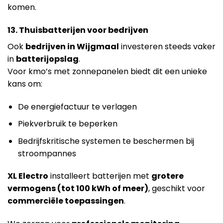
komen.
13. Thuisbatterijen voor bedrijven
Ook
bedrijven in Wijgmaal
investeren steeds vaker
in
batterijopslag
.
Voor kmo’s met zonnepanelen biedt dit een unieke
kans om:
De energiefactuur te verlagen
Piekverbruik te beperken
Bedrijfskritische systemen te beschermen bij
stroompannes
XL Electro
installeert batterijen met
grotere
vermogens (tot 100 kWh of meer)
, geschikt voor
commerciële toepassingen
.