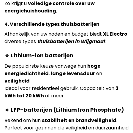
Zo krijgt u
volledige controle over uw
energiehuishouding
.
4. Verschillende types thuisbatterijen
Afhankelijk van uw noden en budget biedt
XL Electro
diverse types
thuisbatterijen in Wijgmaal
:
🔹 Lithium-ion batterijen
De populairste keuze vanwege hun
hoge
energiedichtheid
,
lange levensduur
en
veiligheid
.
Ideaal voor residentieel gebruik. Capaciteit van
3
kWh tot 20 kWh
of meer.
🔹 LFP-batterijen (Lithium Iron Phosphate)
Bekend om hun
stabiliteit en brandveiligheid
.
Perfect voor gezinnen die veiligheid en duurzaamheid