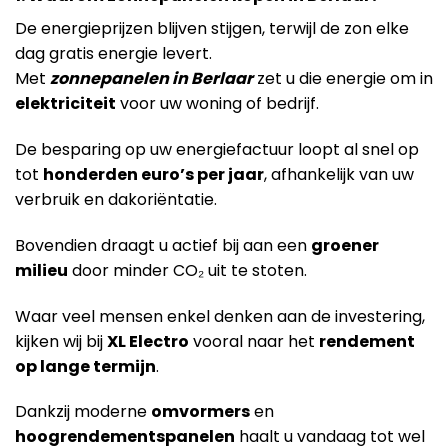
De energieprijzen blijven stijgen, terwijl de zon elke
dag gratis energie levert.
Met
zonnepanelen in Berlaar
zet u die energie om in
elektriciteit
voor uw woning of bedrijf.
De besparing op uw energiefactuur loopt al snel op
tot
honderden euro’s per jaar
, afhankelijk van uw
verbruik en dakoriëntatie.
Bovendien draagt u actief bij aan een
groener
milieu
door minder CO₂ uit te stoten.
Waar veel mensen enkel denken aan de investering,
kijken wij bij
XL Electro
vooral naar het
rendement
op lange termijn
.
Dankzij moderne
omvormers
en
hoogrendementspanelen
haalt u vandaag tot wel