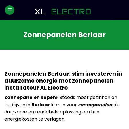
Skip
to
content
Zonnepanelen Berlaar
Zonnepanelen Berlaar: slim investeren in
duurzame energie met zonnepanelen
installateur XL Electro
Zonnepanelen kopen?
Steeds meer gezinnen en
bedrijven in
Berlaar
kiezen voor
zonnepanelen
als
duurzame en rendabele oplossing om hun
energiekosten te verlagen.