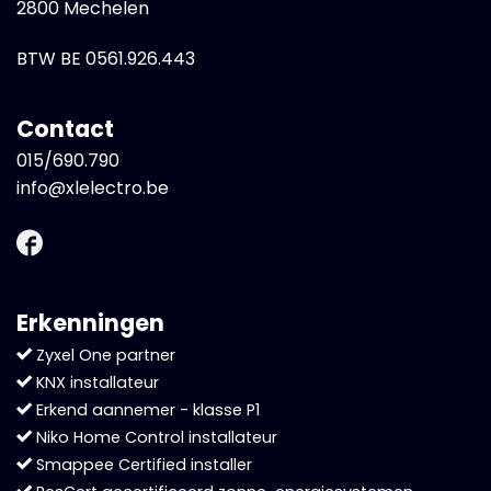
2800 Mechelen
BTW BE 0561.926.443
Contact
015/690.790
info@xlelectro.be
Erkenningen
Zyxel One partner
KNX installateur
Erkend aannemer - klasse P1
Niko Home Control installateur
Smappee Certified installer