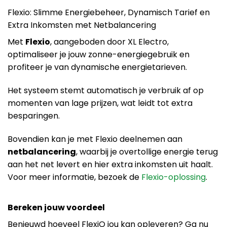
Flexio: Slimme Energiebeheer, Dynamisch Tarief en
Extra Inkomsten met Netbalancering
Met
Flexio
, aangeboden door XL Electro,
optimaliseer je jouw zonne-energiegebruik en
profiteer je van dynamische energietarieven.
Het systeem stemt automatisch je verbruik af op
momenten van lage prijzen, wat leidt tot extra
besparingen.
Bovendien kan je met Flexio deelnemen aan
netbalancering
, waarbij je overtollige energie terug
aan het net levert en hier extra inkomsten uit haalt.
Voor meer informatie, bezoek de
Flexio-oplossing
.
Bereken jouw voordeel
Benieuwd hoeveel FlexiO jou kan opleveren? Ga nu