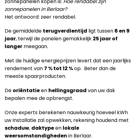
zonnepanelen kopen is:
Hoe rendabel zijn
zonnepanelen in Berlaar?
Het antwoord: zeer rendabel.
De gemiddelde
terugverdientijd
ligt tussen
6 en 9
jaar
, terwijl de panelen gemakkelijk
25 jaar of
langer
meegaan.
Met de huidige energieprijzen levert dat een jaarlijks
rendement van
7 % tot 12 %
op. Beter dan de
meeste spaarproducten.
De
oriëntatie
en
hellingsgraad
van uw dak
bepalen mee de opbrengst.
Onze experts berekenen nauwkeurig hoeveel kWh
uw installatie zal opwekken, rekening houdend met
schaduw
,
daktype
en
lokale
weersomstandigheden
in Berlaar.