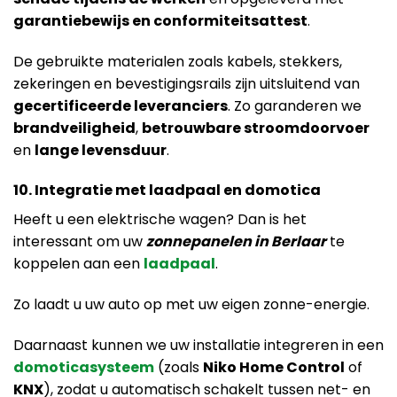
garantiebewijs en conformiteitsattest
.
De gebruikte materialen zoals kabels, stekkers,
zekeringen en bevestigingsrails zijn uitsluitend van
gecertificeerde leveranciers
. Zo garanderen we
brandveiligheid
,
betrouwbare stroomdoorvoer
en
lange levensduur
.
10. Integratie met laadpaal en domotica
Heeft u een elektrische wagen? Dan is het
interessant om uw
zonnepanelen in Berlaar
te
koppelen aan een
laadpaal
.
Zo laadt u uw auto op met uw eigen zonne-energie.
Daarnaast kunnen we uw installatie integreren in een
domoticasysteem
(zoals
Niko Home Control
of
KNX
), zodat u automatisch schakelt tussen net- en