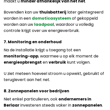
maakt u
minder afhankelijk van het net
.
Bovendien kan uw
thuisbatterij
later geïntegreerd
worden in een
domoticasysteem
of gekoppeld
worden aan uw
laadpaal
, waardoor u volledig
controle krijgt over uw energieverbruik.
7. Monitoring en onderhoud
Na de installatie krijgt u toegang tot een
monitoring-app
, waarmee u op elk moment de
energieopbrengst
en
verbruik
kunt volgen.
U ziet meteen hoeveel stroom u opwekt, gebruikt of
teruglevert aan het net.
8. Zonnepanelen voor bedrijven
Niet enkel particulieren, ook
ondernemers in
Berlaar
investeren steeds vaker in
zonnepanelen
.