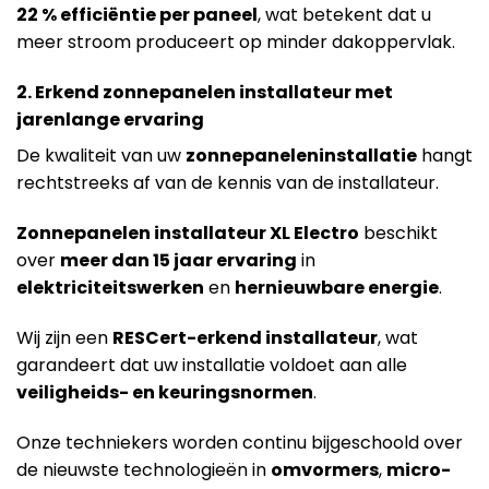
22 % efficiëntie per paneel
, wat betekent dat u
meer stroom produceert op minder dakoppervlak.
2. Erkend zonnepanelen installateur met
jarenlange ervaring
De kwaliteit van uw
zonnepaneleninstallatie
hangt
rechtstreeks af van de kennis van de installateur.
Zonnepanelen installateur XL Electro
beschikt
over
meer dan 15 jaar ervaring
in
elektriciteitswerken
en
hernieuwbare energie
.
Wij zijn een
RESCert-erkend installateur
, wat
garandeert dat uw installatie voldoet aan alle
veiligheids- en keuringsnormen
.
Onze techniekers worden continu bijgeschoold over
de nieuwste technologieën in
omvormers
,
micro-