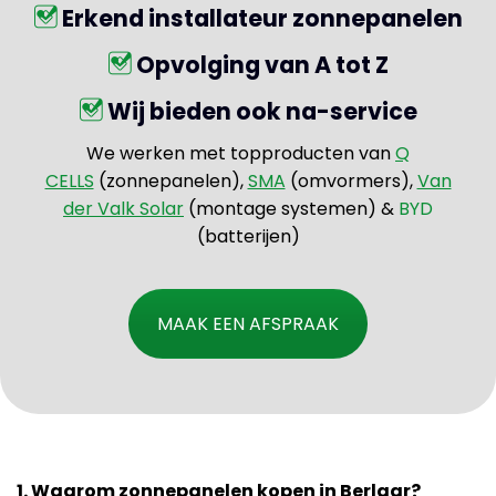
Erkend installateur zonnepanelen
Opvolging van A tot Z
Wij bieden ook na-service
We werken met topproducten van
Q
CELLS
(zonnepanelen),
SMA
(omvormers),
Van
der Valk Solar
(montage systemen) &
BYD
(batterijen)
MAAK EEN AFSPRAAK
1. Waarom zonnepanelen kopen in Berlaar?