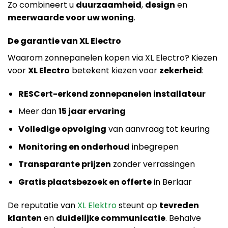
Zo combineert u
duurzaamheid
,
design
en
meerwaarde voor uw woning
.
De garantie van XL Electro
Waarom zonnepanelen kopen via XL Electro? Kiezen
voor
XL Electro
betekent kiezen voor
zekerheid
:
RESCert-erkend zonnepanelen installateur
Meer dan
15 jaar ervaring
Volledige opvolging
van aanvraag tot keuring
Monitoring en onderhoud
inbegrepen
Transparante prijzen
zonder verrassingen
Gratis plaatsbezoek en offerte
in Berlaar
De reputatie van
XL Elektro
steunt op
tevreden
klanten
en
duidelijke communicatie
. Behalve