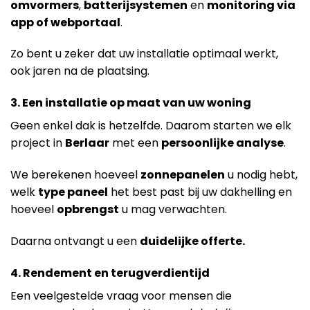
omvormers
,
batterijsystemen
en
monitoring via
app of webportaal
.
Zo bent u zeker dat uw installatie optimaal werkt,
ook jaren na de plaatsing.
3. Een installatie op maat van uw woning
Geen enkel dak is hetzelfde. Daarom starten we elk
project in
Berlaar
met een
persoonlijke analyse
.
We berekenen hoeveel
zonnepanelen
u nodig hebt,
welk
type paneel
het best past bij uw dakhelling en
hoeveel
opbrengst
u mag verwachten.
Daarna ontvangt u een
duidelijke offerte.
4. Rendement en terugverdientijd
Een veelgestelde vraag voor mensen die