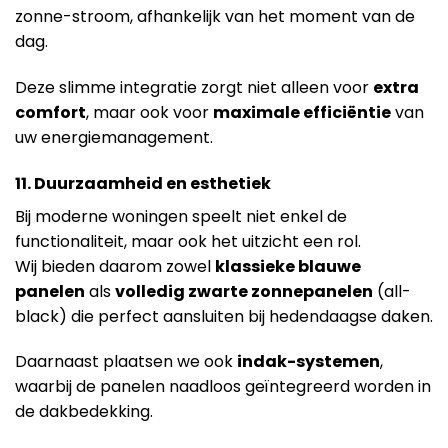
zonne-stroom, afhankelijk van het moment van de
dag.
Deze slimme integratie zorgt niet alleen voor
extra
comfort
, maar ook voor
maximale efficiëntie
van
uw energiemanagement.
11. Duurzaamheid en esthetiek
Bij moderne woningen speelt niet enkel de
functionaliteit, maar ook het uitzicht een rol.
Wij bieden daarom zowel
klassieke blauwe
panelen
als
volledig zwarte zonnepanelen
(all-
black) die perfect aansluiten bij hedendaagse daken.
Daarnaast plaatsen we ook
indak-systemen
,
waarbij de panelen naadloos geïntegreerd worden in
de dakbedekking.