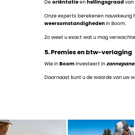
De
oriëntatie
en
hellingsgraad
van 
Onze experts berekenen nauwkeurig h
weersomstandigheden
in Boom.
Zo weet u exact wat u mag verwachten,
5. Premies en btw-verlaging
Wie in
Boom
investeert in
zonnepane
Daarnaast kunt u de waarde van uw w