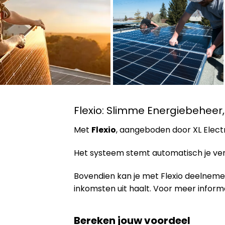
Flexio: Slimme Energiebeheer
Met
Flexio
, aangeboden door XL Electr
Het systeem stemt automatisch je verb
Bovendien kan je met Flexio deelnem
inkomsten uit haalt. Voor meer inform
Bereken jouw voordeel