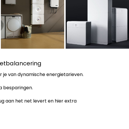
Netbalancering
er je van dynamische energietarieven.
ra besparingen.
rug aan het net levert en hier extra