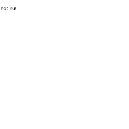
 het nu!