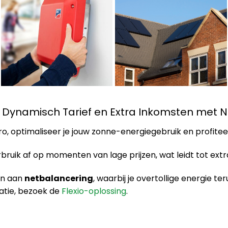
, Dynamisch Tarief en Extra Inkomsten met 
o, optimaliseer je jouw zonne-energiegebruik en profite
ruik af op momenten van lage prijzen, wat leidt tot ext
en aan
netbalancering
, waarbij je overtollige energie te
atie, bezoek de
Flexio-oplossing
.