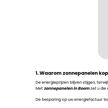
1. Waarom zonnepanelen kop
De energieprijzen blijven stijgen, terwi
Met
zonnepanelen in Boom
zet u die
De besparing op uw energiefactuur loo