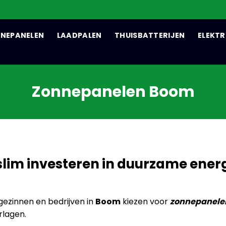
NEPANELEN
LAADPALEN
THUISBATTERIJEN
ELEKTR
Zonnepanelen Boom
lim investeren in duurzame ener
ezinnen en bedrijven in
Boom
kiezen voor
zonnepanele
rlagen.