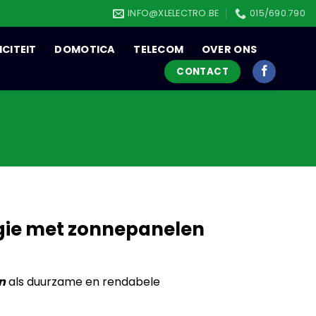
INFO@XLELECTRO.BE
015/690.790
ICITEIT
DOMOTICA
TELECOM
OVER ONS
CONTACT
gie met zonnepanelen
n
als duurzame en rendabele