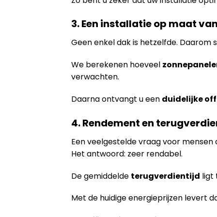
Zo bent u zeker dat uw installatie opti
3. Een installatie op maat v
Geen enkel dak is hetzelfde. Daarom s
We berekenen hoeveel
zonnepanele
verwachten.
Daarna ontvangt u een
duidelijke off
4. Rendement en terugverdie
Een veelgestelde vraag voor mensen 
Het antwoord: zeer rendabel.
De gemiddelde
terugverdientijd
ligt
Met de huidige energieprijzen levert d