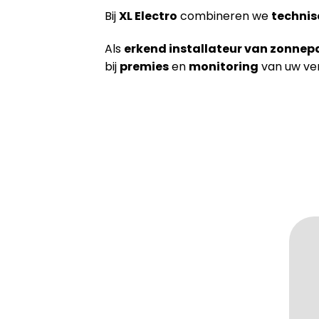
Bij
XL Electro
combineren we
technis
Als
erkend installateur van zonnep
bij
premies
en
monitoring
van uw ver