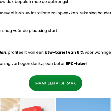
uw dak bepalen mee de opbrengst.
oeveel kWh uw installatie zal opwekken, rekening houd
 nog vóór de plaatsing start.
len
, profiteert van een
btw-tarief van 6 %
voor woningen
oning verhogen dankzij een beter
EPC-label
.
MAAK EEN AFSPRAAK