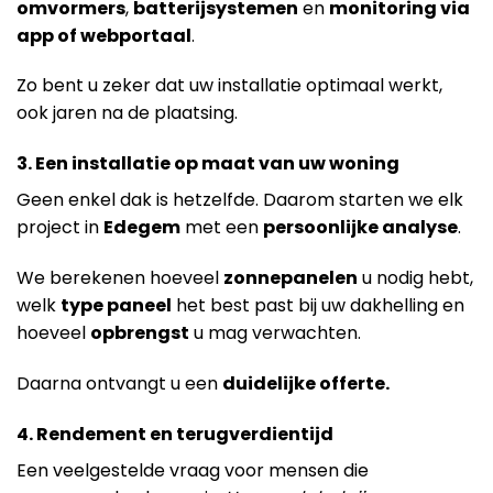
omvormers
,
batterijsystemen
en
monitoring via
app of webportaal
.
Zo bent u zeker dat uw installatie optimaal werkt,
ook jaren na de plaatsing.
3. Een installatie op maat van uw woning
Geen enkel dak is hetzelfde. Daarom starten we elk
project in
Edegem
met een
persoonlijke analyse
.
We berekenen hoeveel
zonnepanelen
u nodig hebt,
welk
type paneel
het best past bij uw dakhelling en
hoeveel
opbrengst
u mag verwachten.
Daarna ontvangt u een
duidelijke offerte.
4. Rendement en terugverdientijd
Een veelgestelde vraag voor mensen die