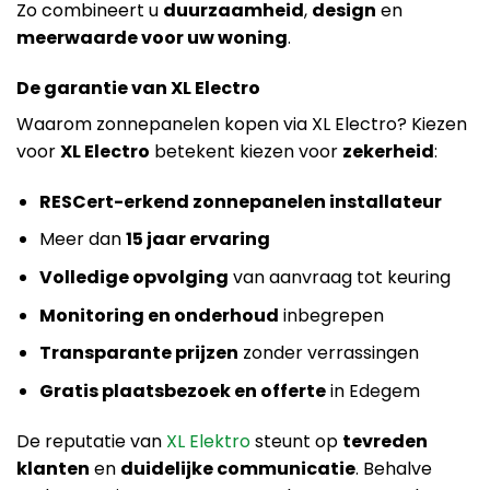
Zo combineert u
duurzaamheid
,
design
en
meerwaarde voor uw woning
.
De garantie van XL Electro
Waarom zonnepanelen kopen via XL Electro? Kiezen
voor
XL Electro
betekent kiezen voor
zekerheid
:
RESCert-erkend zonnepanelen installateur
Meer dan
15 jaar ervaring
Volledige opvolging
van aanvraag tot keuring
Monitoring en onderhoud
inbegrepen
Transparante prijzen
zonder verrassingen
Gratis plaatsbezoek en offerte
in Edegem
De reputatie van
XL Elektro
steunt op
tevreden
klanten
en
duidelijke communicatie
. Behalve