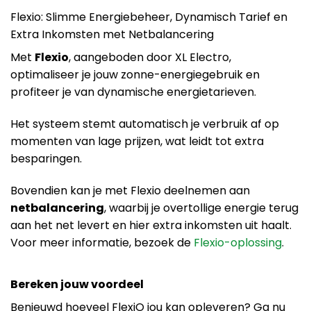
Flexio: Slimme Energiebeheer, Dynamisch Tarief en
Extra Inkomsten met Netbalancering
Met
Flexio
, aangeboden door XL Electro,
optimaliseer je jouw zonne-energiegebruik en
profiteer je van dynamische energietarieven.
Het systeem stemt automatisch je verbruik af op
momenten van lage prijzen, wat leidt tot extra
besparingen.
Bovendien kan je met Flexio deelnemen aan
netbalancering
, waarbij je overtollige energie terug
aan het net levert en hier extra inkomsten uit haalt.
Voor meer informatie, bezoek de
Flexio-oplossing
.
Bereken jouw voordeel
Benieuwd hoeveel FlexiO jou kan opleveren? Ga nu