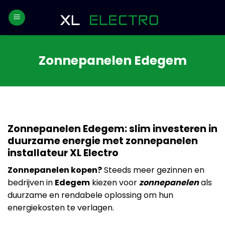
Skip
to
content
Zonnepanelen Edegem
Zonnepanelen Edegem: slim investeren in
duurzame energie met zonnepanelen
installateur XL Electro
Zonnepanelen kopen?
Steeds meer gezinnen en
bedrijven in
Edegem
kiezen voor
zonnepanelen
als
duurzame en rendabele oplossing om hun
energiekosten te verlagen.