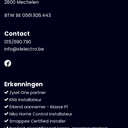
2800 Mechelen
BTW BE 0561.926.443
Contact
015/690.790
info@xlelectro.be
Erkenningen
Zyxel One partner
KNX installateur
Erkend aannemer - klasse P1
Niko Home Control installateur
Smappee Certified installer