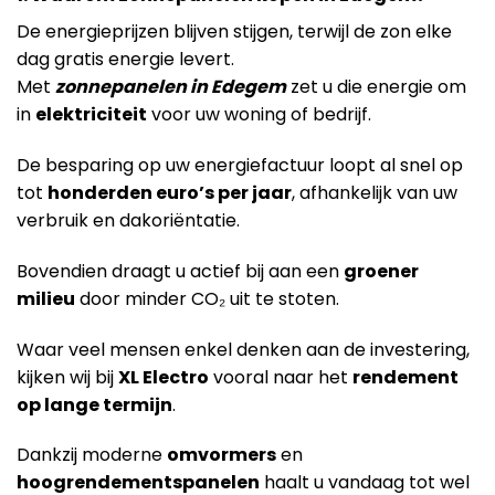
De energieprijzen blijven stijgen, terwijl de zon elke
dag gratis energie levert.
Met
zonnepanelen in Edegem
zet u die energie om
in
elektriciteit
voor uw woning of bedrijf.
De besparing op uw energiefactuur loopt al snel op
tot
honderden euro’s per jaar
, afhankelijk van uw
verbruik en dakoriëntatie.
Bovendien draagt u actief bij aan een
groener
milieu
door minder CO₂ uit te stoten.
Waar veel mensen enkel denken aan de investering,
kijken wij bij
XL Electro
vooral naar het
rendement
op lange termijn
.
Dankzij moderne
omvormers
en
hoogrendementspanelen
haalt u vandaag tot wel