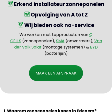
Erkend installateur zonnepanelen
Opvolging van A tot Z
Wij bieden ook na-service
We werken met topproducten van
Q
CELLS
(zonnepanelen),
SMA
(omvormers),
Van
der Valk Solar
(montage systemen) &
BYD
(batterijen)
MAAK EEN AFSPRAAK
1. Waarom zonnepanelen kopen in Edegem?