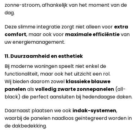
zonne-stroom, afhankelijk van het moment van de
dag.
Deze slimme integratie zorgt niet alleen voor
extra
comfort
, maar ook voor
maximale efficiëntie
van
uw energiemanagement.
11. Duurzaamheid en esthetiek
Bij moderne woningen speelt niet enkel de
functionaliteit, maar ook het uitzicht een rol.
Wij bieden daarom zowel
klassieke blauwe
panelen
als
volledig zwarte zonnepanelen
(all-
black) die perfect aansluiten bij hedendaagse daken.
Daarnaast plaatsen we ook
indak-systemen
,
waarbij de panelen naadloos geïntegreerd worden in
de dakbedekking.