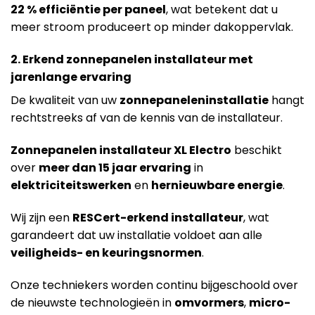
22 % efficiëntie per paneel
, wat betekent dat u
meer stroom produceert op minder dakoppervlak.
2. Erkend zonnepanelen installateur met
jarenlange ervaring
De kwaliteit van uw
zonnepaneleninstallatie
hangt
rechtstreeks af van de kennis van de installateur.
Zonnepanelen installateur XL Electro
beschikt
over
meer dan 15 jaar ervaring
in
elektriciteitswerken
en
hernieuwbare energie
.
Wij zijn een
RESCert-erkend installateur
, wat
garandeert dat uw installatie voldoet aan alle
veiligheids- en keuringsnormen
.
Onze techniekers worden continu bijgeschoold over
de nieuwste technologieën in
omvormers
,
micro-