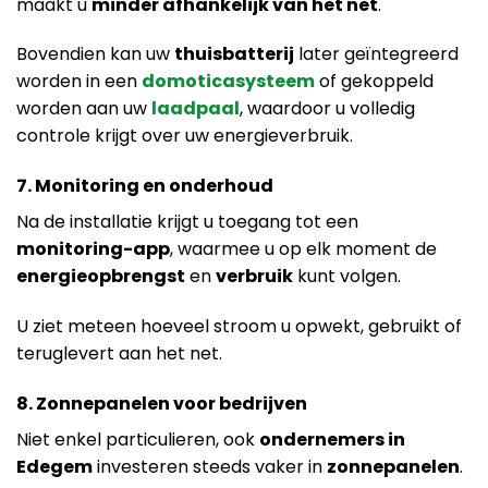
maakt u
minder afhankelijk van het net
.
Bovendien kan uw
thuisbatterij
later geïntegreerd
worden in een
domoticasysteem
of gekoppeld
worden aan uw
laadpaal
, waardoor u volledig
controle krijgt over uw energieverbruik.
7. Monitoring en onderhoud
Na de installatie krijgt u toegang tot een
monitoring-app
, waarmee u op elk moment de
energieopbrengst
en
verbruik
kunt volgen.
U ziet meteen hoeveel stroom u opwekt, gebruikt of
teruglevert aan het net.
8. Zonnepanelen voor bedrijven
Niet enkel particulieren, ook
ondernemers in
Edegem
investeren steeds vaker in
zonnepanelen
.