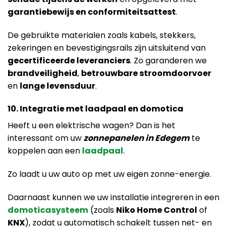
garantiebewijs en conformiteitsattest
.
De gebruikte materialen zoals kabels, stekkers,
zekeringen en bevestigingsrails zijn uitsluitend van
gecertificeerde leveranciers
. Zo garanderen we
brandveiligheid
,
betrouwbare stroomdoorvoer
en
lange levensduur
.
10. Integratie met laadpaal en domotica
Heeft u een elektrische wagen? Dan is het
interessant om uw
zonnepanelen in Edegem
te
koppelen aan een
laadpaal
.
Zo laadt u uw auto op met uw eigen zonne-energie.
Daarnaast kunnen we uw installatie integreren in een
domoticasysteem
(zoals
Niko Home Control
of
KNX
), zodat u automatisch schakelt tussen net- en