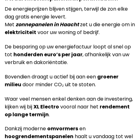
De energieprijzen blijven stijgen, terwijl de zon elke
dag gratis energie levert.
Met
zonnepanelen in Haacht
zet u die energie om in
elektriciteit
voor uw woning of bedrijf.
De besparing op uw energiefactuur loopt al snel op
tot
honderden euro’s per jaar
, afhankelijk van uw
verbruik en dakoriëntatie.
Bovendien draagt u actief bij aan een
groener
milieu
door minder CO₂ uit te stoten.
Waar veel mensen enkel denken aan de investering,
kijken wij bij
XL Electro
vooral naar het
rendement
op lange termijn
.
Dankzij moderne
omvormers
en
hoogrendementspanelen
haalt u vandaag tot wel