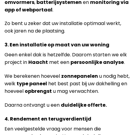
omvormers
,
batterijsystemen
en
monitoring via
app of webportaal
.
Zo bent u zeker dat uw installatie optimaal werkt,
ook jaren na de plaatsing.
3. Een installatie op maat van uw woning
Geen enkel dak is hetzelfde. Daarom starten we elk
project in
Haacht
met een
persoonlijke analyse
.
We berekenen hoeveel
zonnepanelen
u nodig hebt,
welk
type paneel
het best past bij uw dakhelling en
hoeveel
opbrengst
u mag verwachten.
Daarna ontvangt u een
duidelijke offerte.
4. Rendement en terugverdientijd
Een veelgestelde vraag voor mensen die