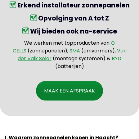
Erkend installateur zonnepanelen
Opvolging van A tot Z
Wij bieden ook na-service
We werken met topproducten van
Q
CELLS
(zonnepanelen),
SMA
(omvormers),
Van
der Valk Solar
(montage systemen) &
BYD
(batterijen)
MAAK EEN AFSPRAAK
1. Waarom zonnepanelen kopen in Haacht?