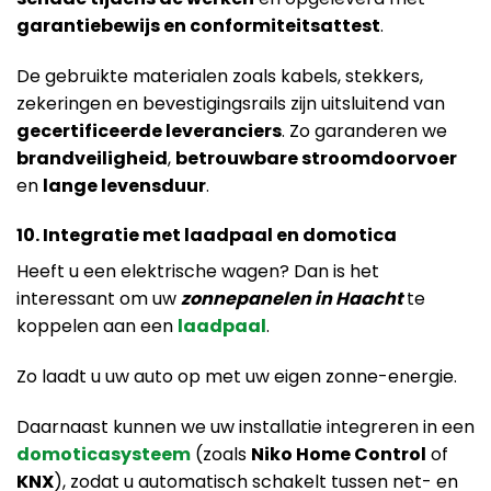
garantiebewijs en conformiteitsattest
.
De gebruikte materialen zoals kabels, stekkers,
zekeringen en bevestigingsrails zijn uitsluitend van
gecertificeerde leveranciers
. Zo garanderen we
brandveiligheid
,
betrouwbare stroomdoorvoer
en
lange levensduur
.
10. Integratie met laadpaal en domotica
Heeft u een elektrische wagen? Dan is het
interessant om uw
zonnepanelen in Haacht
te
koppelen aan een
laadpaal
.
Zo laadt u uw auto op met uw eigen zonne-energie.
Daarnaast kunnen we uw installatie integreren in een
domoticasysteem
(zoals
Niko Home Control
of
KNX
), zodat u automatisch schakelt tussen net- en