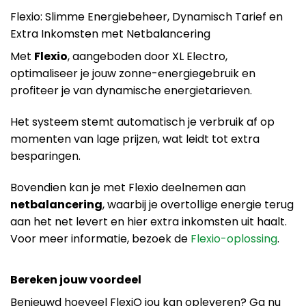
Flexio: Slimme Energiebeheer, Dynamisch Tarief en
Extra Inkomsten met Netbalancering
Met
Flexio
, aangeboden door XL Electro,
optimaliseer je jouw zonne-energiegebruik en
profiteer je van dynamische energietarieven.
Het systeem stemt automatisch je verbruik af op
momenten van lage prijzen, wat leidt tot extra
besparingen.
Bovendien kan je met Flexio deelnemen aan
netbalancering
, waarbij je overtollige energie terug
aan het net levert en hier extra inkomsten uit haalt.
Voor meer informatie, bezoek de
Flexio-oplossing
.
Bereken jouw voordeel
Benieuwd hoeveel FlexiO jou kan opleveren? Ga nu