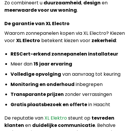
Zo combineert u
duurzaamheid
,
design
en
meerwaarde voor uw woning
.
De garantie van XL Electro
Waarom zonnepanelen kopen via XL Electro? Kiezen
voor
XL Electro
betekent kiezen voor
zekerheid
:
RESCert-erkend zonnepanelen installateur
Meer dan
15 jaar ervaring
Volledige opvolging
van aanvraag tot keuring
Monitoring en onderhoud
inbegrepen
Transparante prijzen
zonder verrassingen
Gratis plaatsbezoek en offerte
in Haacht
De reputatie van
XL Elektro
steunt op
tevreden
klanten
en
duidelijke communicatie
. Behalve