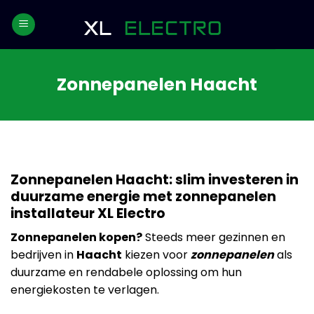
Skip
to
content
Zonnepanelen Haacht
Zonnepanelen Haacht: slim investeren in
duurzame energie met zonnepanelen
installateur XL Electro
Zonnepanelen kopen?
Steeds meer gezinnen en
bedrijven in
Haacht
kiezen voor
zonnepanelen
als
duurzame en rendabele oplossing om hun
energiekosten te verlagen.