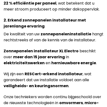
22 % efficiëntie per paneel
, wat betekent dat u
meer stroom produceert op minder dakoppervlak.
2. Erkend zonnepanelen installateur met
jarenlange ervaring
De kwaliteit van uw
zonnepaneleninstallatie
hangt
rechtstreeks af van de kennis van de installateur.
Zonnepanelen installateur XL Electro
beschikt
over
meer dan 15 jaar ervaring
in
elektriciteitswerken
en
hernieuwbare energie
.
Wij zijn een
RESCert-erkend installateur
, wat
garandeert dat uw installatie voldoet aan alle
veiligheids- en keuringsnormen
.
Onze techniekers worden continu bijgeschoold over
de nieuwste technologieën in
omvormers
,
micro-