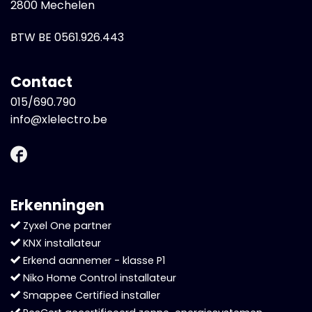
2800 Mechelen
BTW BE 0561.926.443
Contact
015/690.790
info@xlelectro.be
Erkenningen
Zyxel One partner
KNX installateur
Erkend aannemer - klasse P1
Niko Home Control installateur
Smappee Certified installer