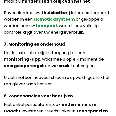
maakt u
minder afhankelijk van het net
.
Bovendien kan uw
thuisbatterij
later geïntegreerd
worden in een
domoticasysteem
of gekoppeld
worden aan uw
laadpaal
, waardoor u volledig
controle krijgt over uw energieverbruik.
7. Monitoring en onderhoud
Na de installatie krijgt u toegang tot een
monitoring-app
, waarmee u op elk moment de
energieopbrengst
en
verbruik
kunt volgen.
U ziet meteen hoeveel stroom u opwekt, gebruikt of
teruglevert aan het net.
8. Zonnepanelen voor bedrijven
Niet enkel particulieren, ook
ondernemers in
Haacht
investeren steeds vaker in
zonnepanelen
.