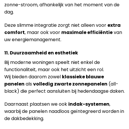
zonne-stroom, afhankelijk van het moment van de
dag.
Deze slimme integratie zorgt niet alleen voor
extra
comfort
, maar ook voor
maximale efficiëntie
van
uw energiemanagement.
11. Duurzaamheid en esthetiek
Bij moderne woningen speelt niet enkel de
functionaliteit, maar ook het uitzicht een rol.
Wij bieden daarom zowel
klassieke blauwe
panelen
als
volledig zwarte zonnepanelen
(all-
black) die perfect aansluiten bij hedendaagse daken.
Daarnaast plaatsen we ook
indak-systemen
,
waarbij de panelen naadloos geïntegreerd worden in
de dakbedekking.