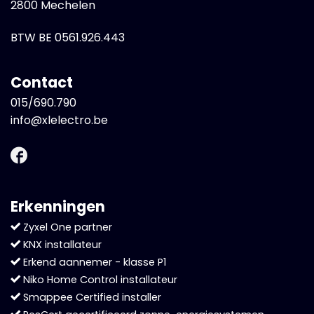
2800 Mechelen
BTW BE 0561.926.443
Contact
015/690.790
info@xlelectro.be
Erkenningen
Zyxel One partner
KNX installateur
Erkend aannemer - klasse P1
Niko Home Control installateur
Smappee Certified installer