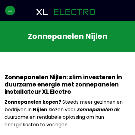
Skip
to
content
Zonnepanelen Nijlen
Zonnepanelen Nijlen: slim investeren in
duurzame energie met zonnepanelen
installateur XL Electro
Zonnepanelen kopen?
Steeds meer gezinnen en
bedrijven in
Nijlen
kiezen voor
zonnepanelen
als
duurzame en rendabele oplossing om hun
energiekosten te verlagen.