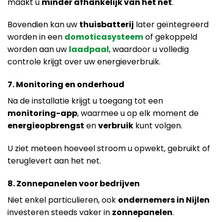
maakt u
minder afhankelijk van het net
.
Bovendien kan uw
thuisbatterij
later geïntegreerd
worden in een
domoticasysteem
of gekoppeld
worden aan uw
laadpaal
, waardoor u volledig
controle krijgt over uw energieverbruik.
7. Monitoring en onderhoud
Na de installatie krijgt u toegang tot een
monitoring-app
, waarmee u op elk moment de
energieopbrengst
en
verbruik
kunt volgen.
U ziet meteen hoeveel stroom u opwekt, gebruikt of
teruglevert aan het net.
8. Zonnepanelen voor bedrijven
Niet enkel particulieren, ook
ondernemers in Nijlen
investeren steeds vaker in
zonnepanelen
.