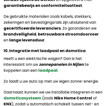
garantiebewijs en conformiteitsattest
.
De gebruikte materialen zoals kabels, stekkers,
zekeringen en bevestigingsrails zijn uitsluitend van
gecertificeerde leveranciers
. Zo garanderen we
brandveiligheid
,
betrouwbare stroomdoorvoer
en
lange levensduur
.
10. Integratie met laadpaal en domotica
Heeft u een elektrische wagen? Dan is het
interessant om uw
zonnepanelen in Nijlen
te
koppelen aan een
laadpaal
.
Zo laadt u uw auto op met uw eigen zonne-energie.
Daarnaast kunnen we uw installatie integreren in een
domoticasysteem
(zoals
Niko Home Control
of
KNX
), zodat u automatisch schakelt tussen net- en