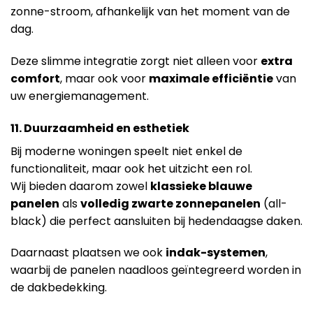
zonne-stroom, afhankelijk van het moment van de
dag.
Deze slimme integratie zorgt niet alleen voor
extra
comfort
, maar ook voor
maximale efficiëntie
van
uw energiemanagement.
11. Duurzaamheid en esthetiek
Bij moderne woningen speelt niet enkel de
functionaliteit, maar ook het uitzicht een rol.
Wij bieden daarom zowel
klassieke blauwe
panelen
als
volledig zwarte zonnepanelen
(all-
black) die perfect aansluiten bij hedendaagse daken.
Daarnaast plaatsen we ook
indak-systemen
,
waarbij de panelen naadloos geïntegreerd worden in
de dakbedekking.