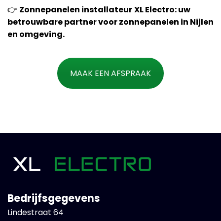
👉
Zonnepanelen installateur
XL Electro: uw
betrouwbare partner voor zonnepanelen in Nijlen
en omgeving.
MAAK EEN AFSPRAAK
Bedrijfsgegevens
Lindestraat 64