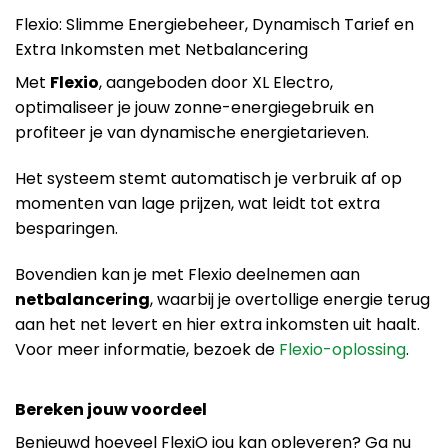
Flexio: Slimme Energiebeheer, Dynamisch Tarief en
Extra Inkomsten met Netbalancering
Met
Flexio
, aangeboden door XL Electro,
optimaliseer je jouw zonne-energiegebruik en
profiteer je van dynamische energietarieven.
Het systeem stemt automatisch je verbruik af op
momenten van lage prijzen, wat leidt tot extra
besparingen.
Bovendien kan je met Flexio deelnemen aan
netbalancering
, waarbij je overtollige energie terug
aan het net levert en hier extra inkomsten uit haalt.
Voor meer informatie, bezoek de
Flexio-oplossing
.
Bereken jouw voordeel
Benieuwd hoeveel FlexiO jou kan opleveren? Ga nu