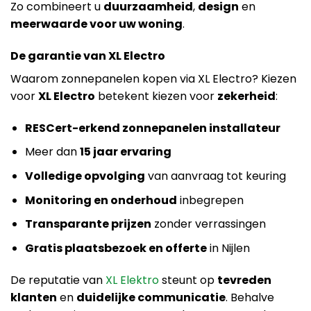
Zo combineert u
duurzaamheid
,
design
en
meerwaarde voor uw woning
.
De garantie van XL Electro
Waarom zonnepanelen kopen via XL Electro? Kiezen
voor
XL Electro
betekent kiezen voor
zekerheid
:
RESCert-erkend zonnepanelen installateur
Meer dan
15 jaar ervaring
Volledige opvolging
van aanvraag tot keuring
Monitoring en onderhoud
inbegrepen
Transparante prijzen
zonder verrassingen
Gratis plaatsbezoek en offerte
in Nijlen
De reputatie van
XL Elektro
steunt op
tevreden
klanten
en
duidelijke communicatie
. Behalve