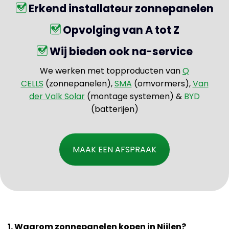
Erkend installateur zonnepanelen
Opvolging van A tot Z
Wij bieden ook na-service
We werken met topproducten van
Q
CELLS
(zonnepanelen),
SMA
(omvormers),
Van
der Valk Solar
(montage systemen) &
BYD
(batterijen)
MAAK EEN AFSPRAAK
1. Waarom zonnepanelen kopen in Nijlen?