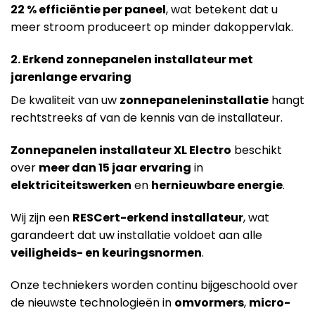
22 % efficiëntie per paneel
, wat betekent dat u
meer stroom produceert op minder dakoppervlak.
2. Erkend zonnepanelen installateur met
jarenlange ervaring
De kwaliteit van uw
zonnepaneleninstallatie
hangt
rechtstreeks af van de kennis van de installateur.
Zonnepanelen installateur XL Electro
beschikt
over
meer dan 15 jaar ervaring
in
elektriciteitswerken
en
hernieuwbare energie
.
Wij zijn een
RESCert-erkend installateur
, wat
garandeert dat uw installatie voldoet aan alle
veiligheids- en keuringsnormen
.
Onze techniekers worden continu bijgeschoold over
de nieuwste technologieën in
omvormers
,
micro-