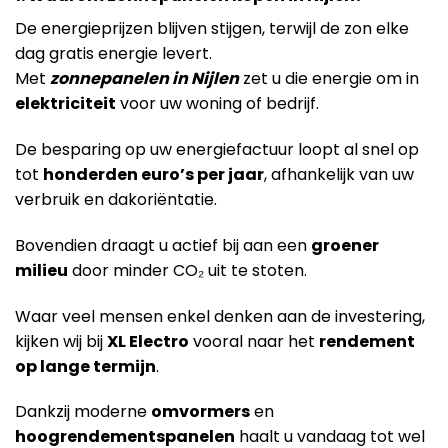
De energieprijzen blijven stijgen, terwijl de zon elke
dag gratis energie levert.
Met
zonnepanelen in Nijlen
zet u die energie om in
elektriciteit
voor uw woning of bedrijf.
De besparing op uw energiefactuur loopt al snel op
tot
honderden euro’s per jaar
, afhankelijk van uw
verbruik en dakoriëntatie.
Bovendien draagt u actief bij aan een
groener
milieu
door minder CO₂ uit te stoten.
Waar veel mensen enkel denken aan de investering,
kijken wij bij
XL Electro
vooral naar het
rendement
op lange termijn
.
Dankzij moderne
omvormers
en
hoogrendementspanelen
haalt u vandaag tot wel