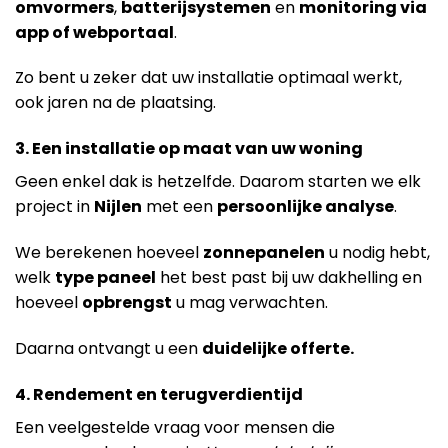
omvormers
,
batterijsystemen
en
monitoring via
app of webportaal
.
Zo bent u zeker dat uw installatie optimaal werkt,
ook jaren na de plaatsing.
3. Een installatie op maat van uw woning
Geen enkel dak is hetzelfde. Daarom starten we elk
project in
Nijlen
met een
persoonlijke analyse
.
We berekenen hoeveel
zonnepanelen
u nodig hebt,
welk
type paneel
het best past bij uw dakhelling en
hoeveel
opbrengst
u mag verwachten.
Daarna ontvangt u een
duidelijke offerte.
4. Rendement en terugverdientijd
Een veelgestelde vraag voor mensen die