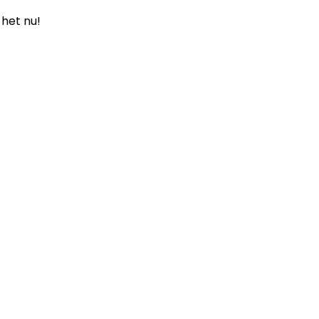
 het nu!