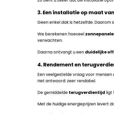
Zo bent u zeker dat uw installatie opti
3. Een installatie op maat v
Geen enkel dak is hetzelfde. Daarom s
We berekenen hoeveel
zonnepanele
verwachten.
Daarna ontvangt u een
duidelijke off
4. Rendement en terugverdie
Een veelgestelde vraag voor mensen 
Het antwoord: zeer rendabel.
De gemiddelde
terugverdientijd
ligt
Met de huidige energieprijzen levert d