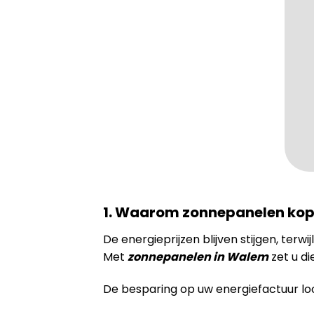
1. Waarom zonnepanelen kop
De energieprijzen blijven stijgen, terwi
Met
zonnepanelen in Walem
zet u di
De besparing op uw energiefactuur loo