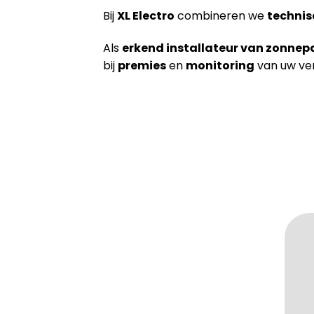
Bij
XL Electro
combineren we
technis
Als
erkend installateur van zonnep
bij
premies
en
monitoring
van uw ver