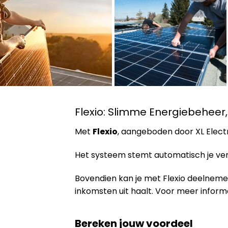
Flexio: Slimme Energiebeheer
Met
Flexio
, aangeboden door XL Electr
Het systeem stemt automatisch je verb
Bovendien kan je met Flexio deelnem
inkomsten uit haalt. Voor meer inform
Bereken jouw voordeel