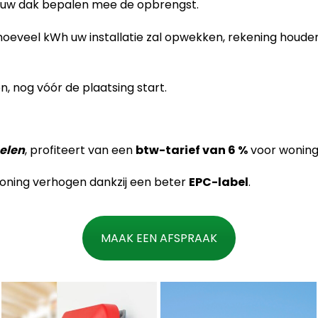
uw dak bepalen mee de opbrengst.
oeveel kWh uw installatie zal opwekken, rekening houd
 nog vóór de plaatsing start.
elen
, profiteert van een
btw-tarief van 6 %
voor woninge
oning verhogen dankzij een beter
EPC-label
.
MAAK EEN AFSPRAAK