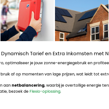
, Dynamisch Tarief en Extra Inkomsten met 
o, optimaliseer je jouw zonne-energiegebruik en profite
ruik af op momenten van lage prijzen, wat leidt tot ext
en aan
netbalancering
, waarbij je overtollige energie te
atie, bezoek de
Flexio-oplossing
.