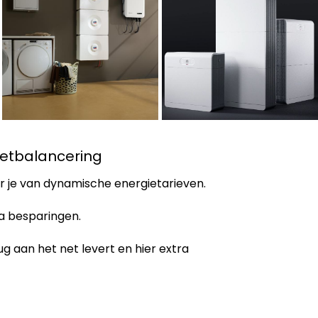
Netbalancering
er je van dynamische energietarieven.
ra besparingen.
rug aan het net levert en hier extra