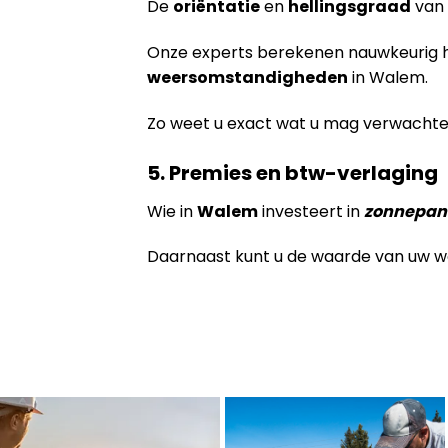
De
oriëntatie
en
hellingsgraad
van 
Onze experts berekenen nauwkeurig h
weersomstandigheden
in Walem.
Zo weet u exact wat u mag verwachten,
5. Premies en btw-verlaging
Wie in
Walem
investeert in
zonnepan
Daarnaast kunt u de waarde van uw w