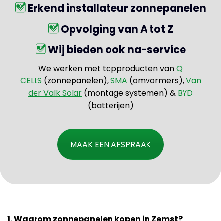
Erkend installateur zonnepanelen
Opvolging van A tot Z
Wij bieden ook na-service
We werken met topproducten van
Q
CELLS
(zonnepanelen),
SMA
(omvormers),
Van
der Valk Solar
(montage systemen) &
BYD
(batterijen)
MAAK EEN AFSPRAAK
1. Waarom zonnepanelen kopen in Zemst?