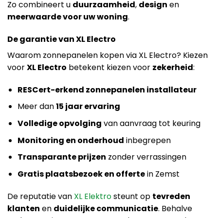
Zo combineert u
duurzaamheid
,
design
en
meerwaarde voor uw woning
.
De garantie van XL Electro
Waarom zonnepanelen kopen via XL Electro? Kiezen
voor
XL Electro
betekent kiezen voor
zekerheid
:
RESCert-erkend zonnepanelen installateur
Meer dan
15 jaar ervaring
Volledige opvolging
van aanvraag tot keuring
Monitoring en onderhoud
inbegrepen
Transparante prijzen
zonder verrassingen
Gratis plaatsbezoek en offerte
in Zemst
De reputatie van
XL Elektro
steunt op
tevreden
klanten
en
duidelijke communicatie
. Behalve