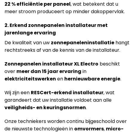
22 % efficiëntie per paneel
, wat betekent dat u
meer stroom produceert op minder dakoppervlak.
2. Erkend zonnepanelen installateur met
jarenlange ervaring
De kwaliteit van uw
zonnepaneleninstallatie
hangt
rechtstreeks af van de kennis van de installateur.
Zonnepanelen installateur XL Electro
beschikt
over
meer dan 15 jaar ervaring
in
elektriciteitswerken
en
hernieuwbare energie
.
Wij zijn een
RESCert-erkend installateur
, wat
garandeert dat uw installatie voldoet aan alle
veiligheids- en keuringsnormen
.
Onze techniekers worden continu bijgeschoold over
de nieuwste technologieën in
omvormers
,
micro-