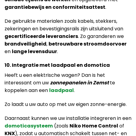
garantiebewijs en conformiteitsattest
.
De gebruikte materialen zoals kabels, stekkers,
zekeringen en bevestigingsrails zijn uitsluitend van
gecertificeerde leveranciers
. Zo garanderen we
brandveiligheid
,
betrouwbare stroomdoorvoer
en
lange levensduur
.
10. Integratie met laadpaal en domotica
Heeft u een elektrische wagen? Dan is het
interessant om uw
zonnepanelen in Zemst
te
koppelen aan een
laadpaal
.
Zo laadt u uw auto op met uw eigen zonne-energie.
Daarnaast kunnen we uw installatie integreren in een
domoticasysteem
(zoals
Niko Home Control
of
KNX
), zodat u automatisch schakelt tussen net- en