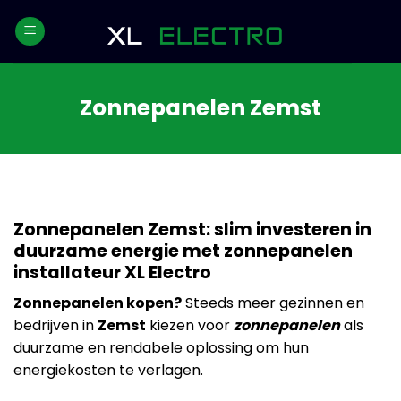
Skip
to
content
Zonnepanelen Zemst
Zonnepanelen Zemst: slim investeren in
duurzame energie met zonnepanelen
installateur XL Electro
Zonnepanelen kopen?
Steeds meer gezinnen en
bedrijven in
Zemst
kiezen voor
zonnepanelen
als
duurzame en rendabele oplossing om hun
energiekosten te verlagen.