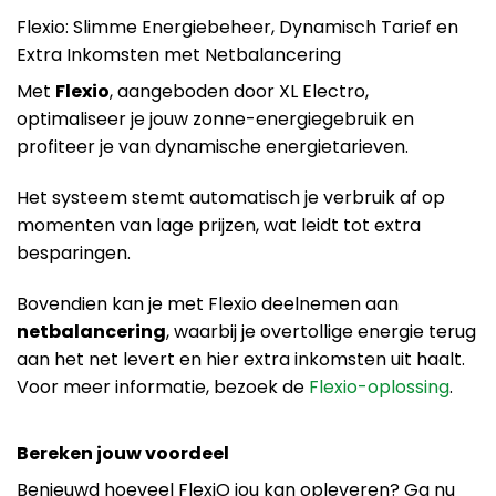
Flexio: Slimme Energiebeheer, Dynamisch Tarief en
Extra Inkomsten met Netbalancering
Met
Flexio
, aangeboden door XL Electro,
optimaliseer je jouw zonne-energiegebruik en
profiteer je van dynamische energietarieven.
Het systeem stemt automatisch je verbruik af op
momenten van lage prijzen, wat leidt tot extra
besparingen.
Bovendien kan je met Flexio deelnemen aan
netbalancering
, waarbij je overtollige energie terug
aan het net levert en hier extra inkomsten uit haalt.
Voor meer informatie, bezoek de
Flexio-oplossing
.
Bereken jouw voordeel
Benieuwd hoeveel FlexiO jou kan opleveren? Ga nu