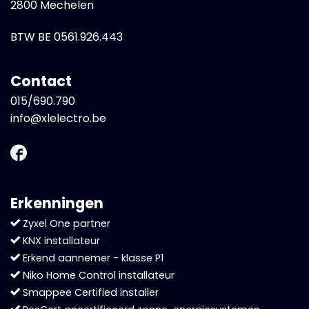
2800 Mechelen
BTW BE 0561.926.443
Contact
015/690.790
info@xlelectro.be
Erkenningen
Zyxel One partner
KNX installateur
Erkend aannemer - klasse P1
Niko Home Control installateur
Smappee Certified installer