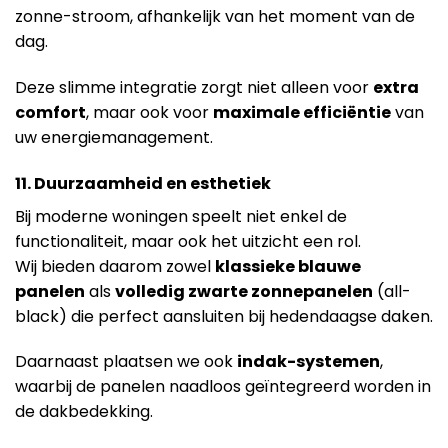
zonne-stroom, afhankelijk van het moment van de
dag.
Deze slimme integratie zorgt niet alleen voor
extra
comfort
, maar ook voor
maximale efficiëntie
van
uw energiemanagement.
11. Duurzaamheid en esthetiek
Bij moderne woningen speelt niet enkel de
functionaliteit, maar ook het uitzicht een rol.
Wij bieden daarom zowel
klassieke blauwe
panelen
als
volledig zwarte zonnepanelen
(all-
black) die perfect aansluiten bij hedendaagse daken.
Daarnaast plaatsen we ook
indak-systemen
,
waarbij de panelen naadloos geïntegreerd worden in
de dakbedekking.