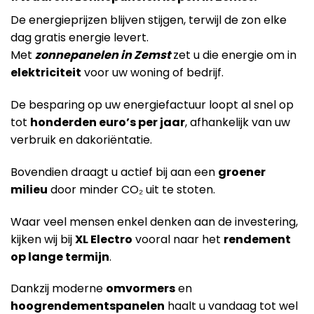
De energieprijzen blijven stijgen, terwijl de zon elke
dag gratis energie levert.
Met
zonnepanelen in Zemst
zet u die energie om in
elektriciteit
voor uw woning of bedrijf.
De besparing op uw energiefactuur loopt al snel op
tot
honderden euro’s per jaar
, afhankelijk van uw
verbruik en dakoriëntatie.
Bovendien draagt u actief bij aan een
groener
milieu
door minder CO₂ uit te stoten.
Waar veel mensen enkel denken aan de investering,
kijken wij bij
XL Electro
vooral naar het
rendement
op lange termijn
.
Dankzij moderne
omvormers
en
hoogrendementspanelen
haalt u vandaag tot wel