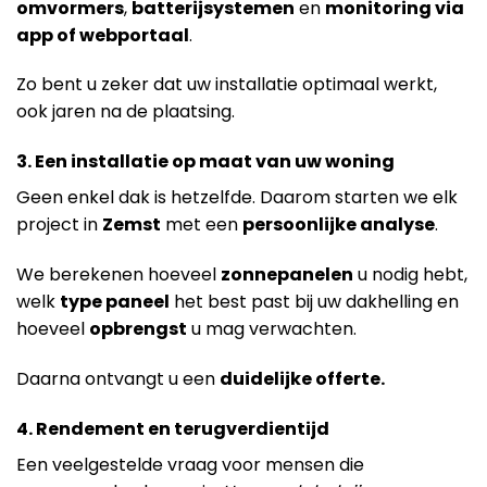
omvormers
,
batterijsystemen
en
monitoring via
app of webportaal
.
Zo bent u zeker dat uw installatie optimaal werkt,
ook jaren na de plaatsing.
3. Een installatie op maat van uw woning
Geen enkel dak is hetzelfde. Daarom starten we elk
project in
Zemst
met een
persoonlijke analyse
.
We berekenen hoeveel
zonnepanelen
u nodig hebt,
welk
type paneel
het best past bij uw dakhelling en
hoeveel
opbrengst
u mag verwachten.
Daarna ontvangt u een
duidelijke offerte.
4. Rendement en terugverdientijd
Een veelgestelde vraag voor mensen die