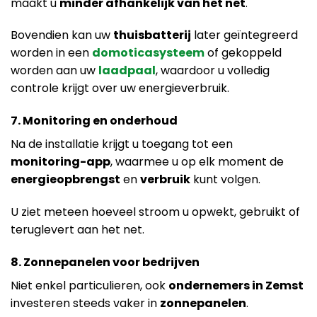
maakt u
minder afhankelijk van het net
.
Bovendien kan uw
thuisbatterij
later geïntegreerd
worden in een
domoticasysteem
of gekoppeld
worden aan uw
laadpaal
, waardoor u volledig
controle krijgt over uw energieverbruik.
7. Monitoring en onderhoud
Na de installatie krijgt u toegang tot een
monitoring-app
, waarmee u op elk moment de
energieopbrengst
en
verbruik
kunt volgen.
U ziet meteen hoeveel stroom u opwekt, gebruikt of
teruglevert aan het net.
8. Zonnepanelen voor bedrijven
Niet enkel particulieren, ook
ondernemers in Zemst
investeren steeds vaker in
zonnepanelen
.